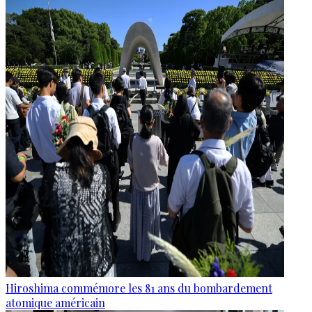
Hiroshima commémore les 81 ans du bombardement
atomique américain