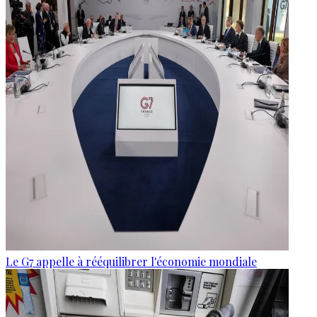
Le G7 appelle à rééquilibrer l'économie mondiale