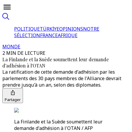
POLITIQUE
TÜRKİYE
OPINIONS
NOTRE
SÉLECTION
FRANCE
AFRIQUE
MONDE
2 MIN DE LECTURE
La Finlande et la Suède soumettent leur demande
d'adhésion à l'OTAN
La ratification de cette demande d'adhésion par les
parlements des 30 pays membres de l'Alliance devrait
prendre jusqu'à un an, selon des diplomates.
Partager
La Finlande et la Suède soumettent leur
demande d'adhésion à l'OTAN / AFP