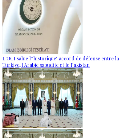
L'OCI salue l'"historique" accord de défense entre la
Türkiye, l'Arabie saoudite et le Pakistan