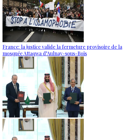
France: la justice valide la fermeture provisoire de la
mosquée Attaqwa d’Aulnay-sous-Bois