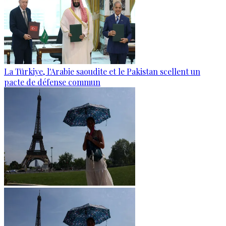
La Türkiye, l'Arabie saoudite et le Pakistan scellent un
pacte de défense commun