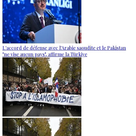
L'accord de défense avec l'Arabie saoudite et le Pakistan
"ne vise aucun pays", affirme la Türkiye