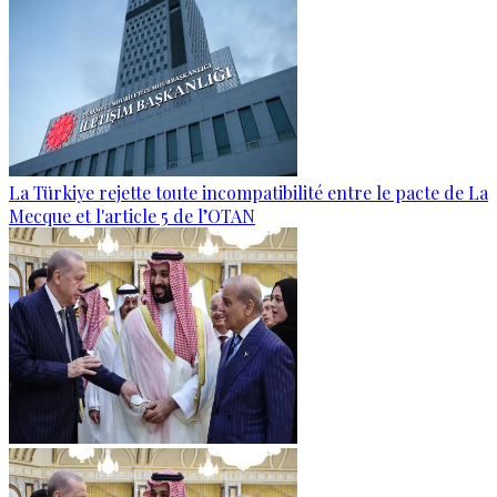
La Türkiye rejette toute incompatibilité entre le pacte de La
Mecque et l'article 5 de l’OTAN