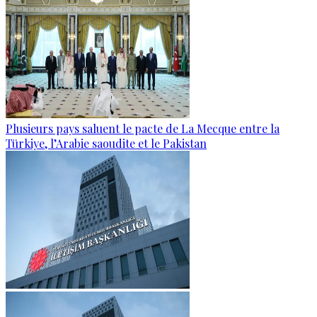
Plusieurs pays saluent le pacte de La Mecque entre la
Türkiye, l’Arabie saoudite et le Pakistan