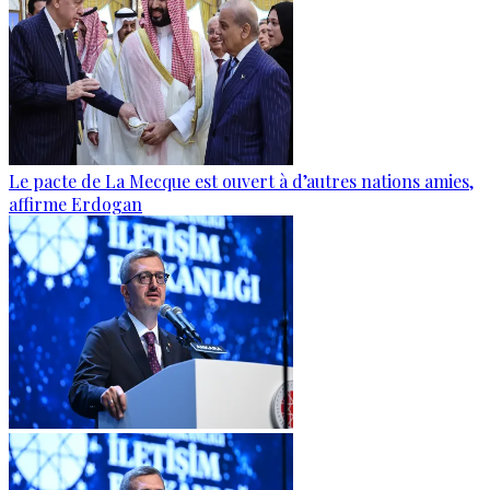
Le pacte de La Mecque est ouvert à d’autres nations amies,
affirme Erdogan