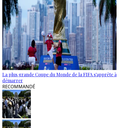
La plus grande Coupe du Monde de la FIFA s'apprête à
démarrer
RECOMMANDÉ