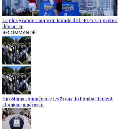
La plus grande Coupe du Monde de la FIFA s'apprête à
démarrer
RECOMMANDÉ
Hiroshima commémore les 81 ans du bombardement
atomique américain