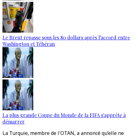
Le Brent repasse sous les 80 dollars après l’accord entre
Washington et Téhéran
La plus grande Coupe du Monde de la FIFA s'apprête à
démarrer
La Turquie, membre de l'OTAN, a annoncé qu’elle ne