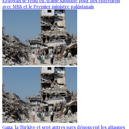
Erdogan se rend en Arabie saoudite pour des entretiens
avec MBS et le Premier ministre pakistanais
Gaza: la Türkiye et sept autres pays dénoncent les attaques