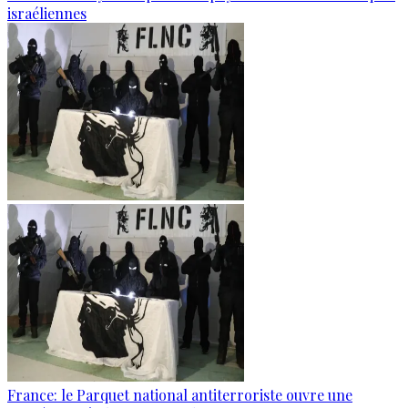
israéliennes
France: le Parquet national antiterroriste ouvre une