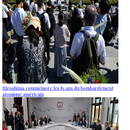
Hiroshima commémore les 81 ans du bombardement
atomique américain