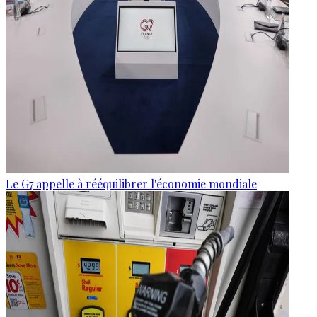
Le G7 appelle à rééquilibrer l'économie mondiale