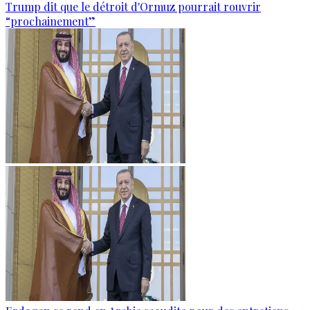
Trump dit que le détroit d'Ormuz pourrait rouvrir
“prochainement”