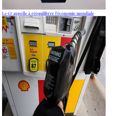
Le G7 appelle à rééquilibrer l'économie mondiale