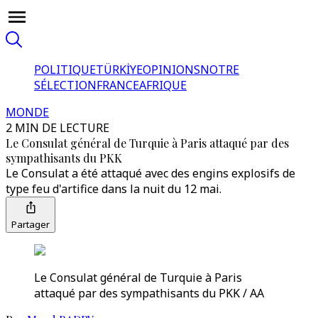
POLITIQUE
TÜRKİYE
OPINIONS
NOTRE
SÉLECTION
FRANCE
AFRIQUE
MONDE
2 MIN DE LECTURE
Le Consulat général de Turquie à Paris attaqué par des
sympathisants du PKK
Le Consulat a été attaqué avec des engins explosifs de
type feu d'artifice dans la nuit du 12 mai.
Partager
Le Consulat général de Turquie à Paris
attaqué par des sympathisants du PKK / AA