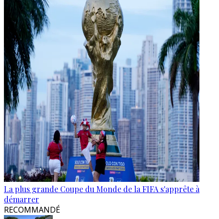
La plus grande Coupe du Monde de la FIFA s'apprête à
démarrer
RECOMMANDÉ