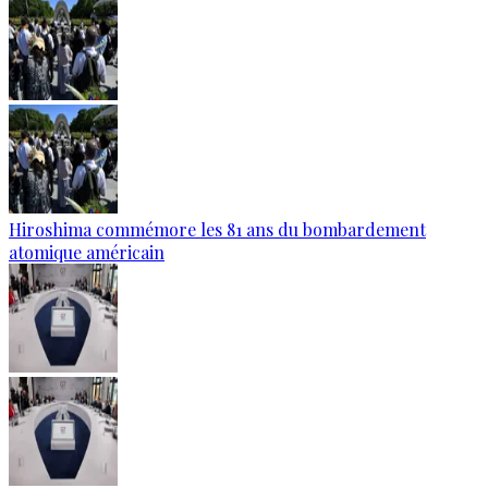
Hiroshima commémore les 81 ans du bombardement
atomique américain