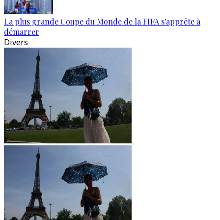
La plus grande Coupe du Monde de la FIFA s'apprête à
démarrer
Divers