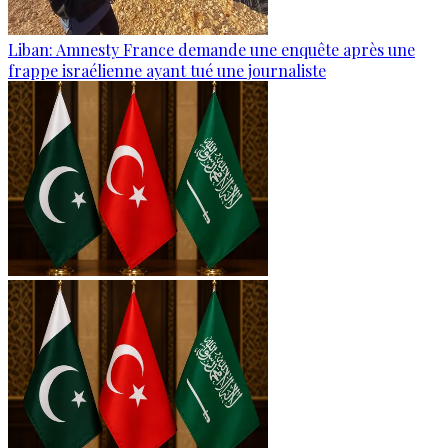
Liban: Amnesty France demande une enquête après une
frappe israélienne ayant tué une journaliste