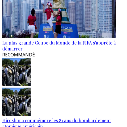
La plus grande Coupe du Monde de la FIFA s'apprête à
démarrer
RECOMMANDÉ
Hiroshima commémore les 81 ans du bombardement
atomique américain