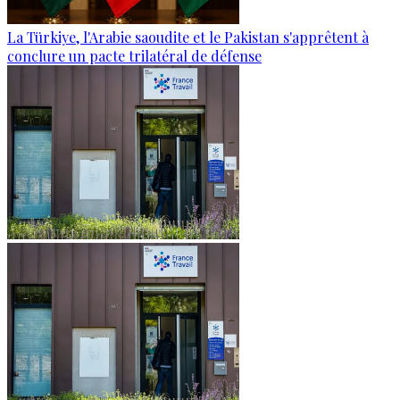
La Türkiye, l'Arabie saoudite et le Pakistan s'apprêtent à
conclure un pacte trilatéral de défense