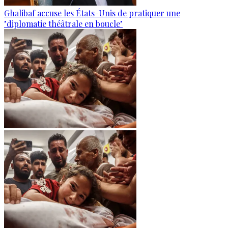
Ghalibaf accuse les États-Unis de pratiquer une
"diplomatie théâtrale en boucle"