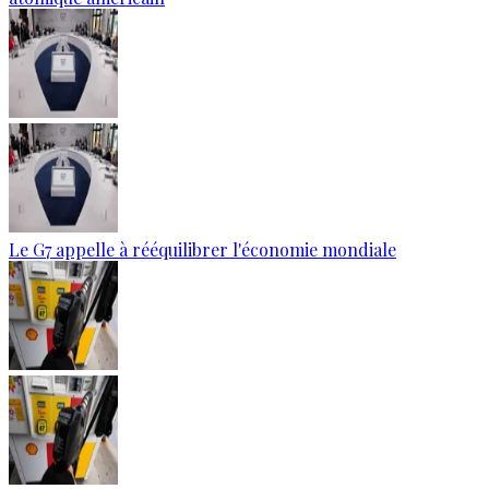
Le G7 appelle à rééquilibrer l'économie mondiale