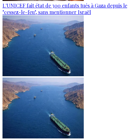
L'UNICEF fait état de 300 enfants tués à Gaza depuis le
"cessez-le-feu", sans mentionner Israël