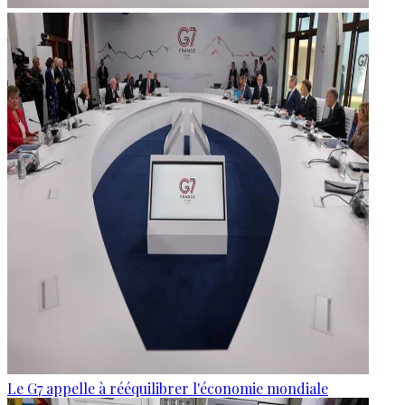
Le G7 appelle à rééquilibrer l'économie mondiale