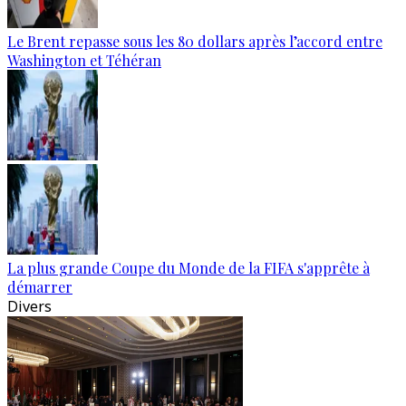
Le Brent repasse sous les 80 dollars après l’accord entre
Washington et Téhéran
La plus grande Coupe du Monde de la FIFA s'apprête à
démarrer
Divers