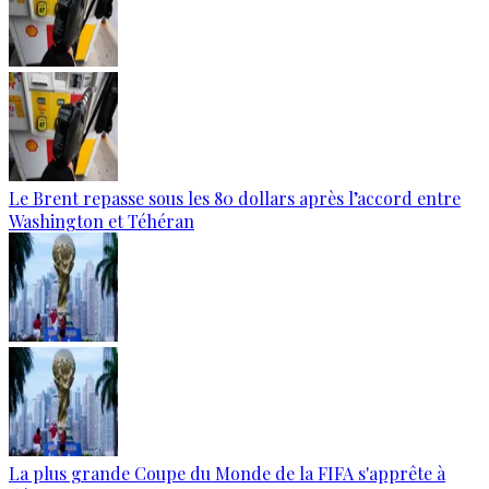
Le Brent repasse sous les 80 dollars après l’accord entre
Washington et Téhéran
La plus grande Coupe du Monde de la FIFA s'apprête à