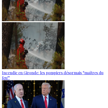
Incendie en Gironde: les pompiers désormais “maîtres du
feu”