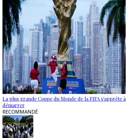
La plus grande Coupe du Monde de la FIFA s'apprête à
démarrer
RECOMMANDÉ