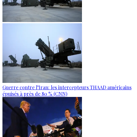
Guerre contre l’Iran: les intercepteurs THAAD américains
épuisés à près de 80 % (CNN)