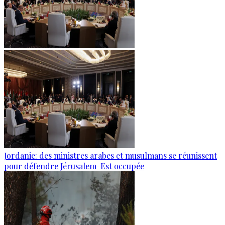
Jordanie: des ministres arabes et musulmans se réunissent
pour défendre Jérusalem-Est occupée