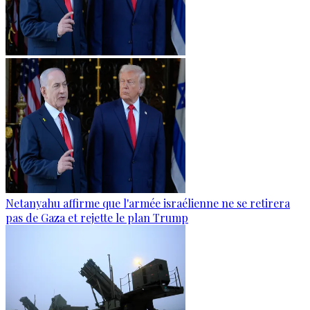
Netanyahu affirme que l'armée israélienne ne se retirera
pas de Gaza et rejette le plan Trump