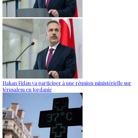
Hakan Fidan va participer à une réunion ministérielle sur
Jérusalem en Jordanie