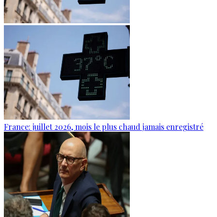
France: juillet 2026, mois le plus chaud jamais enregistré