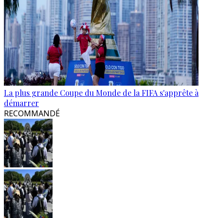
La plus grande Coupe du Monde de la FIFA s'apprête à
démarrer
RECOMMANDÉ