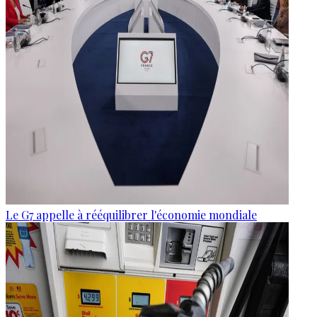
Le G7 appelle à rééquilibrer l'économie mondiale