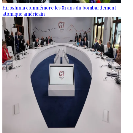
Hiroshima commémore les 81 ans du bombardement
atomique américain