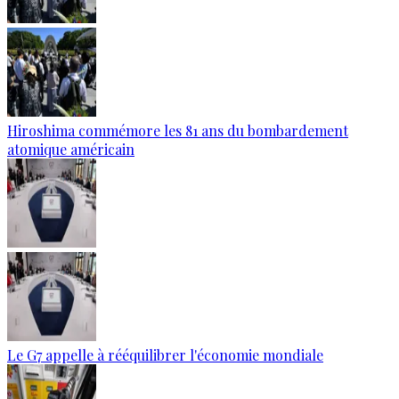
Hiroshima commémore les 81 ans du bombardement
atomique américain
Le G7 appelle à rééquilibrer l'économie mondiale