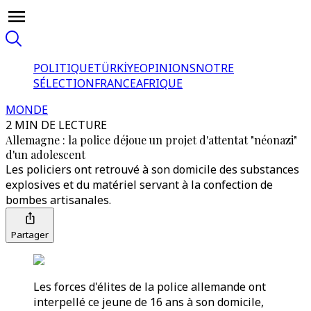
POLITIQUE
TÜRKİYE
OPINIONS
NOTRE
SÉLECTION
FRANCE
AFRIQUE
MONDE
2 MIN DE LECTURE
Allemagne : la police déjoue un projet d'attentat "néonazi"
d'un adolescent
Les policiers ont retrouvé à son domicile des substances
explosives et du matériel servant à la confection de
bombes artisanales.
Partager
Les forces d'élites de la police allemande ont
interpellé ce jeune de 16 ans à son domicile,