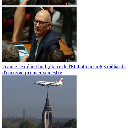
France: le déficit budgétaire de l'État atteint 106,8 milliards
d'euros au premier semestre