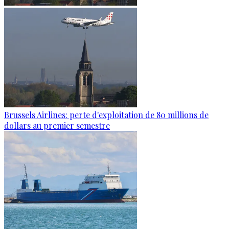
Brussels Airlines: perte d'exploitation de 80 millions de
dollars au premier semestre