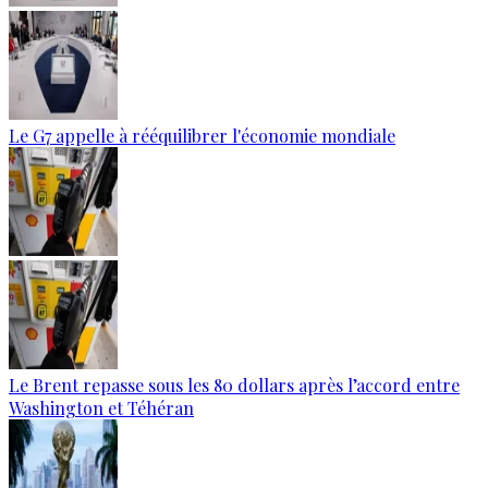
Le G7 appelle à rééquilibrer l'économie mondiale
Le Brent repasse sous les 80 dollars après l’accord entre
Washington et Téhéran