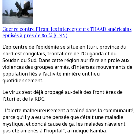
Guerre contre l’Iran: les intercepteurs THAAD américains
épuisés à près de 80 % (CNN)
L’épicentre de l’épidémie se situe en Ituri, province du
nord-est congolais, frontalière de l’Ouganda et du
Soudan du Sud. Dans cette région aurifère en proie aux
violences des groupes armés, d’intenses mouvements de
population liés à l’activité minière ont lieu
quotidiennement.
Le virus s’est déjà propagé au-delà des frontières de
l’Ituri et de la RDC.
"L’alerte malheureusement a traîné dans la communauté,
parce qu’il y a eu une pensée que c’était une maladie
mystique, et donc à cause de ça, les malades n’avaient
pas été amenés à l’hôpital", a indiqué Kamba.