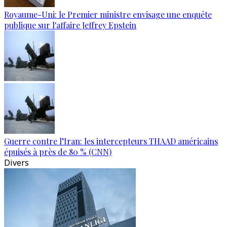
Royaume-Uni: le Premier ministre envisage une enquête
publique sur l'affaire Jeffrey Epstein
Guerre contre l’Iran: les intercepteurs THAAD américains
épuisés à près de 80 % (CNN)
Divers