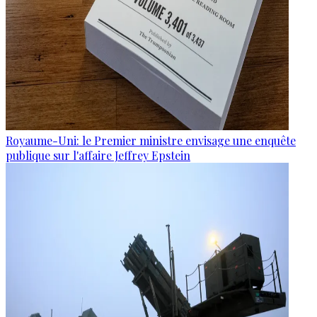
Royaume-Uni: le Premier ministre envisage une enquête
publique sur l'affaire Jeffrey Epstein