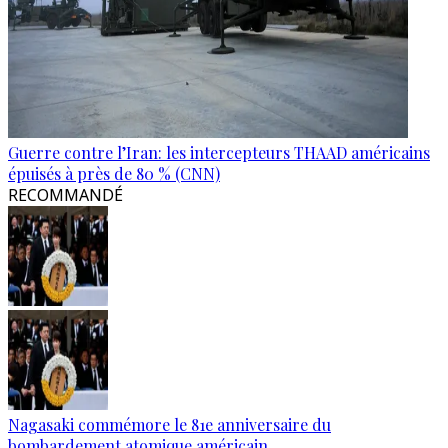
Guerre contre l’Iran: les intercepteurs THAAD américains
épuisés à près de 80 % (CNN)
RECOMMANDÉ
Nagasaki commémore le 81e anniversaire du
bombardement atomique américain