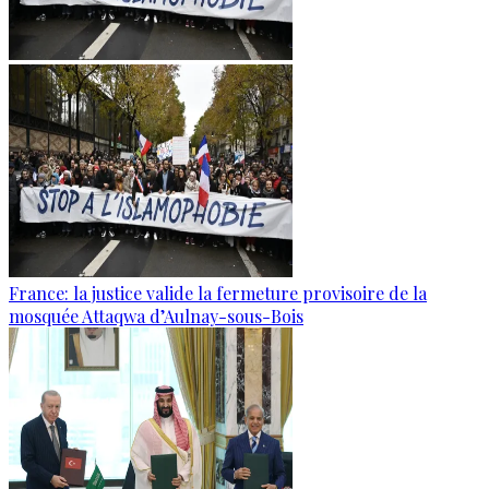
France: la justice valide la fermeture provisoire de la
mosquée Attaqwa d’Aulnay-sous-Bois