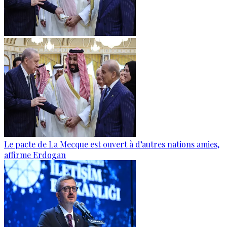
Le pacte de La Mecque est ouvert à d’autres nations amies,
affirme Erdogan