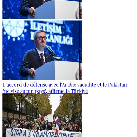
L'accord de défense avec l'Arabie saoudite et le Pakistan
"ne vise aucun pays", affirme la Türkiye