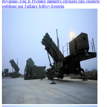
Royaume-Uni: le Premier ministre envisage une enquête
publique sur l'affaire Jeffrey Epstein