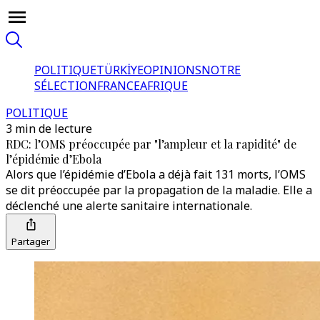
POLITIQUE
TÜRKİYE
OPINIONS
NOTRE
SÉLECTION
FRANCE
AFRIQUE
POLITIQUE
3 min de lecture
RDC: l’OMS préoccupée par "l’ampleur et la rapidité" de
l’épidémie d’Ebola
Alors que l’épidémie d’Ebola a déjà fait 131 morts, l’OMS
se dit préoccupée par la propagation de la maladie. Elle a
déclenché une alerte sanitaire internationale.
Partager