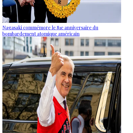
Nagasaki commémore le 81e anniversaire du
bombardement atomique américain