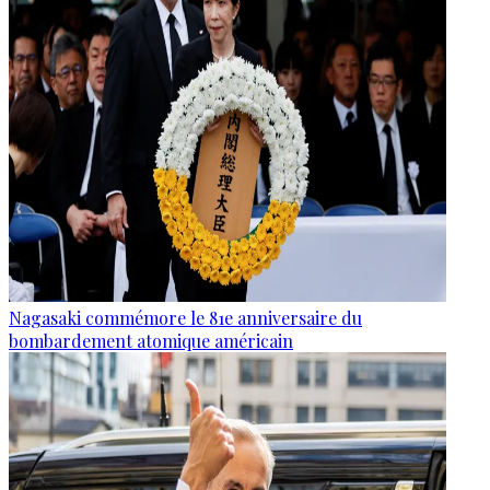
Nagasaki commémore le 81e anniversaire du
bombardement atomique américain