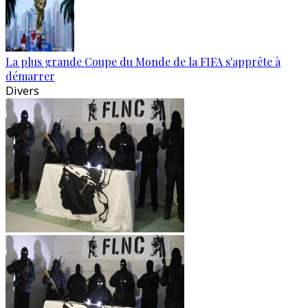
La plus grande Coupe du Monde de la FIFA s'apprête à
démarrer
Divers