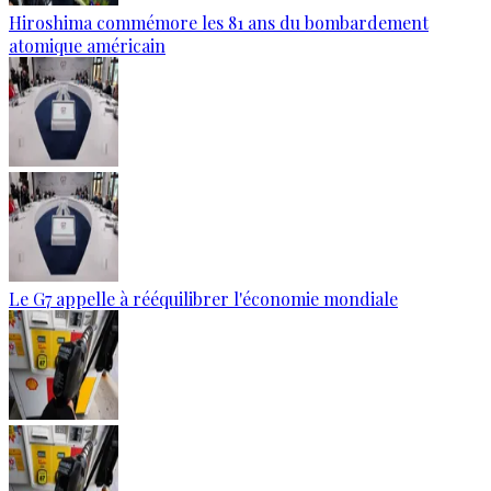
Hiroshima commémore les 81 ans du bombardement
atomique américain
Le G7 appelle à rééquilibrer l'économie mondiale