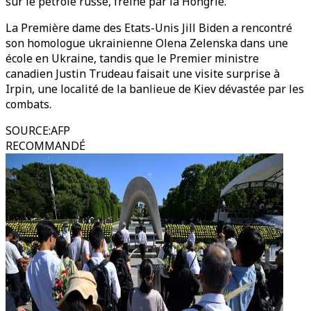
sur le pétrole russe, freiné par la Hongrie.
La Première dame des Etats-Unis Jill Biden a rencontré
son homologue ukrainienne Olena Zelenska dans une
école en Ukraine, tandis que le Premier ministre
canadien Justin Trudeau faisait une visite surprise à
Irpin, une localité de la banlieue de Kiev dévastée par les
combats.
SOURCE
:
AFP
RECOMMANDÉ