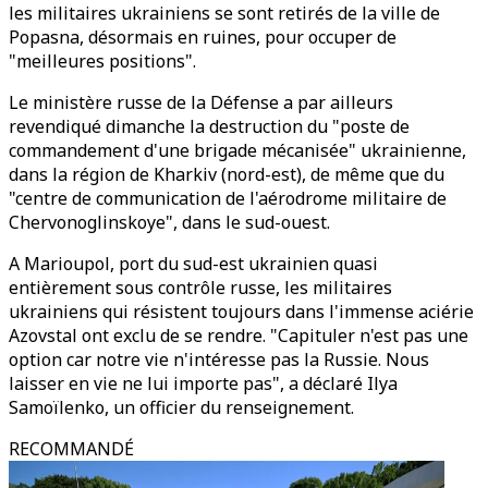
les militaires ukrainiens se sont retirés de la ville de
Popasna, désormais en ruines, pour occuper de
"meilleures positions".
Le ministère russe de la Défense a par ailleurs
revendiqué dimanche la destruction du "poste de
commandement d'une brigade mécanisée" ukrainienne,
dans la région de Kharkiv (nord-est), de même que du
"centre de communication de l'aérodrome militaire de
Chervonoglinskoye", dans le sud-ouest.
A Marioupol, port du sud-est ukrainien quasi
entièrement sous contrôle russe, les militaires
ukrainiens qui résistent toujours dans l'immense aciérie
Azovstal ont exclu de se rendre. "Capituler n'est pas une
option car notre vie n'intéresse pas la Russie. Nous
laisser en vie ne lui importe pas", a déclaré Ilya
Samoïlenko, un officier du renseignement.
RECOMMANDÉ