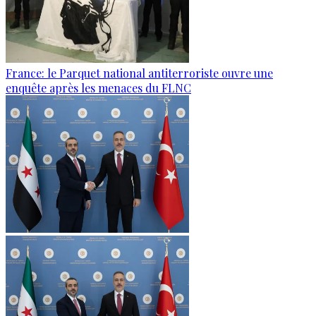
France: le Parquet national antiterroriste ouvre une
enquête après les menaces du FLNC