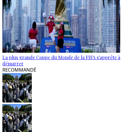
La plus grande Coupe du Monde de la FIFA s'apprête à
démarrer
RECOMMANDÉ