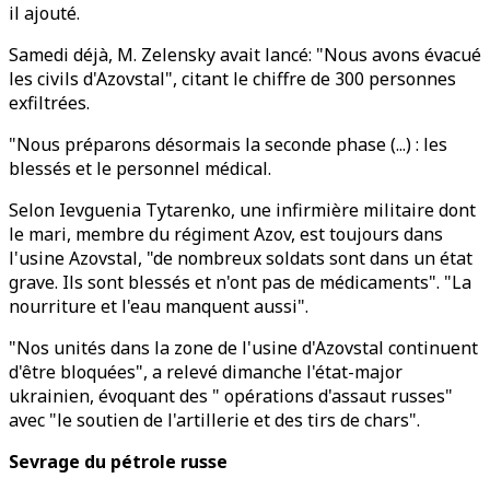
il ajouté.
Samedi déjà, M. Zelensky avait lancé: "Nous avons évacué
les civils d'Azovstal", citant le chiffre de 300 personnes
exfiltrées.
"Nous préparons désormais la seconde phase (...) : les
blessés et le personnel médical.
Selon Ievguenia Tytarenko, une infirmière militaire dont
le mari, membre du régiment Azov, est toujours dans
l'usine Azovstal, "de nombreux soldats sont dans un état
grave. Ils sont blessés et n'ont pas de médicaments". "La
nourriture et l'eau manquent aussi".
"Nos unités dans la zone de l'usine d'Azovstal continuent
d'être bloquées", a relevé dimanche l'état-major
ukrainien, évoquant des " opérations d'assaut russes"
avec "le soutien de l'artillerie et des tirs de chars".
Sevrage du pétrole russe