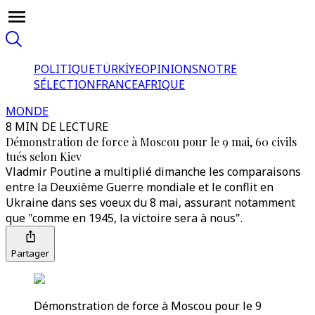
POLITIQUE
TÜRKİYE
OPINIONS
NOTRE
SÉLECTION
FRANCE
AFRIQUE
MONDE
8 MIN DE LECTURE
Démonstration de force à Moscou pour le 9 mai, 60 civils
tués selon Kiev
Vladmir Poutine a multiplié dimanche les comparaisons
entre la Deuxième Guerre mondiale et le conflit en
Ukraine dans ses voeux du 8 mai, assurant notamment
que "comme en 1945, la victoire sera à nous".
Partager
Démonstration de force à Moscou pour le 9