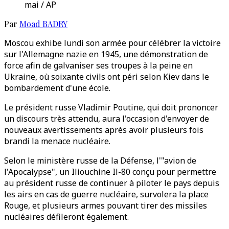
mai / AP
Par
Moad BADRY
Moscou exhibe lundi son armée pour célébrer la victoire
sur l'Allemagne nazie en 1945, une démonstration de
force afin de galvaniser ses troupes à la peine en
Ukraine, où soixante civils ont péri selon Kiev dans le
bombardement d'une école.
Le président russe Vladimir Poutine, qui doit prononcer
un discours très attendu, aura l'occasion d'envoyer de
nouveaux avertissements après avoir plusieurs fois
brandi la menace nucléaire.
Selon le ministère russe de la Défense, l'"avion de
l'Apocalypse", un Iliouchine Il-80 conçu pour permettre
au président russe de continuer à piloter le pays depuis
les airs en cas de guerre nucléaire, survolera la place
Rouge, et plusieurs armes pouvant tirer des missiles
nucléaires défileront également.