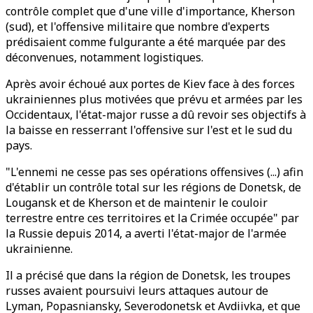
contrôle complet que d'une ville d'importance, Kherson
(sud), et l'offensive militaire que nombre d'experts
prédisaient comme fulgurante a été marquée par des
déconvenues, notamment logistiques.
Après avoir échoué aux portes de Kiev face à des forces
ukrainiennes plus motivées que prévu et armées par les
Occidentaux, l'état-major russe a dû revoir ses objectifs à
la baisse en resserrant l'offensive sur l'est et le sud du
pays.
"L'ennemi ne cesse pas ses opérations offensives (...) afin
d'établir un contrôle total sur les régions de Donetsk, de
Lougansk et de Kherson et de maintenir le couloir
terrestre entre ces territoires et la Crimée occupée" par
la Russie depuis 2014, a averti l'état-major de l'armée
ukrainienne.
Il a précisé que dans la région de Donetsk, les troupes
russes avaient poursuivi leurs attaques autour de
Lyman, Popasniansky, Severodonetsk et Avdiivka, et que