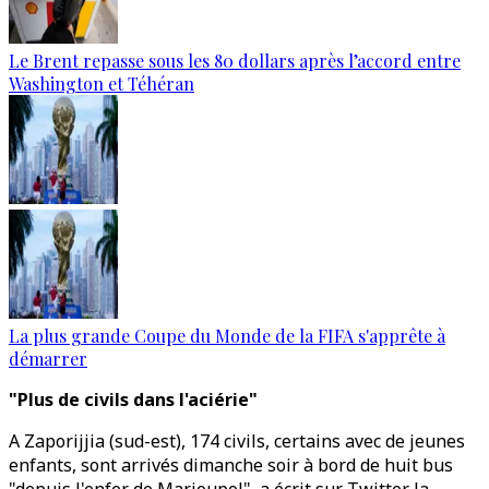
Le Brent repasse sous les 80 dollars après l’accord entre
Washington et Téhéran
La plus grande Coupe du Monde de la FIFA s'apprête à
démarrer
"Plus de civils dans l'aciérie"
A Zaporijjia (sud-est), 174 civils, certains avec de jeunes
enfants, sont arrivés dimanche soir à bord de huit bus