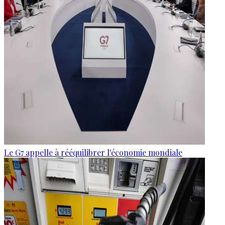
Le G7 appelle à rééquilibrer l'économie mondiale