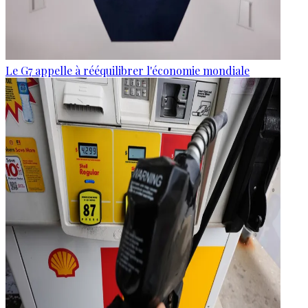
Le G7 appelle à rééquilibrer l'économie mondiale