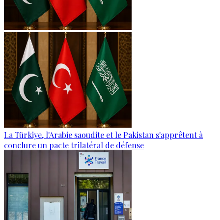
La Türkiye, l'Arabie saoudite et le Pakistan s'apprêtent à
conclure un pacte trilatéral de défense