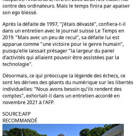
contre des ordinateurs. Mais le temps finira par apaiser
son ego blessé.
Après la défaite de 1997, "j’étais dévasté", confiera-t-il
dans un entretien avec le journal suisse Le Temps en
2019. "Mais avec un peu de recul", sa défaite lui est
apparue comme "une victoire pour le genre humain",
puisqu'elle laissait présager "la largeur du panel
d'activités qui allaient pouvoir être assistées par la
technologie".
Désormais, ce qui préoccupe la légende des échecs, ce
sont les dérives des géants du numérique sur les libertés
individuelles: "Nous avons besoin qu'ils rendent des
comptes", exhortait-il dans un entretien accordé en
novembre 2021 à l'AFP.
SOURCE
:
AFP
RECOMMANDÉ