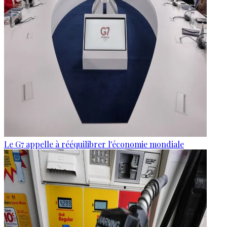
Le G7 appelle à rééquilibrer l'économie mondiale