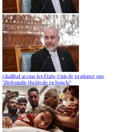
Ghalibaf accuse les États-Unis de pratiquer une
"diplomatie théâtrale en boucle"