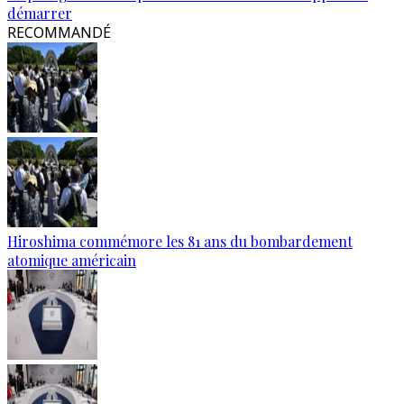
démarrer
RECOMMANDÉ
Hiroshima commémore les 81 ans du bombardement
atomique américain