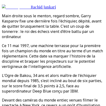
Rachid Jankari
Main droite sous le menton, regard sombre, Garry
Kasparov fixe une dernière fois l'échiquier, dépité, avant
de quitter brusquement la table. C'est un coup de
tonnerre : le roi des échecs vient d'être battu par un
ordinateur.
Ce 11 mai 1997, une machine terrasse pour la première
fois un champion du monde en titre au terme d'un match
réglementaire. Cette date va marquer l'histoire de la
discipline et braquer les projecteurs sur le potentiel
vertigineux de l'intelligence artificielle.
L'Ogre de Bakou, 34 ans et alors maître de l'échiquier
mondial depuis 1985, s'est incliné au bout de six parties,
sur le score final de 3,5 points à 2,5, face au
superordinateur Deep Blue conçu par IBM.
Devant des caméras du monde entier, venues filmer le
spectacle à New York, ce revers a un goût d'humiliation