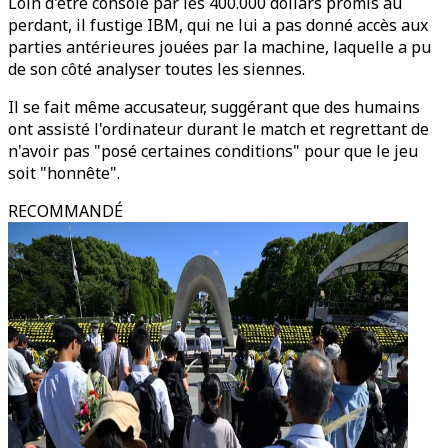
Loin d'être consolé par les 400.000 dollars promis au
perdant, il fustige IBM, qui ne lui a pas donné accès aux
parties antérieures jouées par la machine, laquelle a pu
de son côté analyser toutes les siennes.
Il se fait même accusateur, suggérant que des humains
ont assisté l'ordinateur durant le match et regrettant de
n'avoir pas "posé certaines conditions" pour que le jeu
soit "honnête".
RECOMMANDÉ