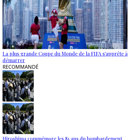
La plus grande Coupe du Monde de la FIFA s'apprête à
démarrer
RECOMMANDÉ
Hiroshima commémore les 81 ans du bombardement