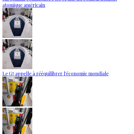
atomique américain
Le G7 appelle à rééquilibrer l'économie mondiale