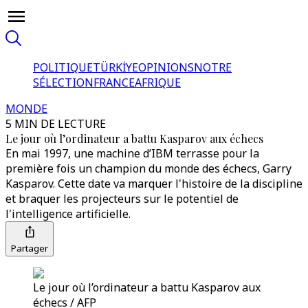
POLITIQUE
TÜRKİYE
OPINIONS
NOTRE
SÉLECTION
FRANCE
AFRIQUE
MONDE
5 MIN DE LECTURE
Le jour où l’ordinateur a battu Kasparov aux échecs
En mai 1997, une machine d’IBM terrasse pour la
première fois un champion du monde des échecs, Garry
Kasparov. Cette date va marquer l'histoire de la discipline
et braquer les projecteurs sur le potentiel de
l'intelligence artificielle.
Partager
Le jour où l’ordinateur a battu Kasparov aux
échecs / AFP