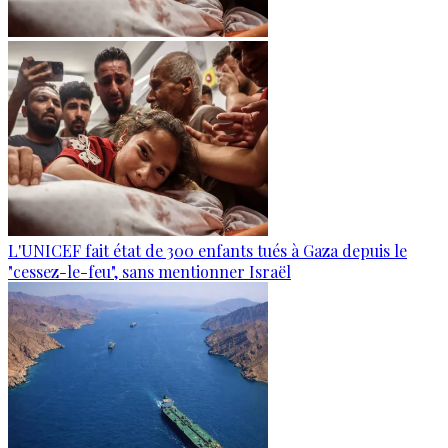
L'UNICEF fait état de 300 enfants tués à Gaza depuis le
"cessez-le-feu", sans mentionner Israël