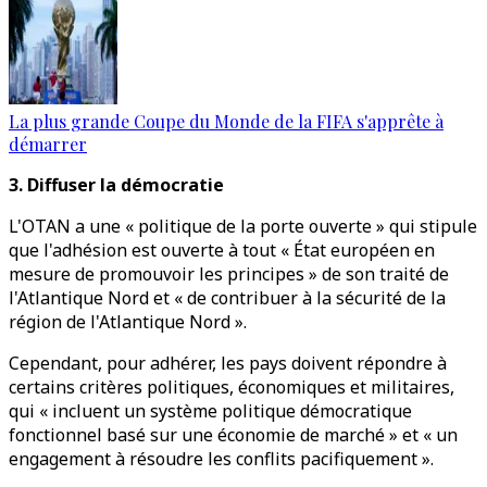
La plus grande Coupe du Monde de la FIFA s'apprête à
démarrer
3. Diffuser la démocratie
L'OTAN a une « politique de la porte ouverte » qui stipule
que l'adhésion est ouverte à tout « État européen en
mesure de promouvoir les principes » de son traité de
l'Atlantique Nord et « de contribuer à la sécurité de la
région de l'Atlantique Nord ».
Cependant, pour adhérer, les pays doivent répondre à
certains critères politiques, économiques et militaires,
qui « incluent un système politique démocratique
fonctionnel basé sur une économie de marché » et « un
engagement à résoudre les conflits pacifiquement ».