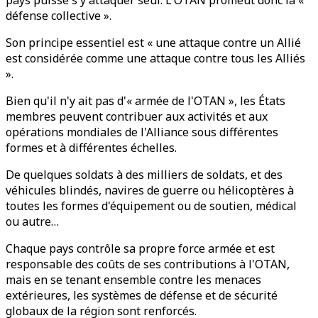
pays puisse s'y attaquer seul. L'OTAN promeut donc la «
défense collective ».
Son principe essentiel est « une attaque contre un Allié
est considérée comme une attaque contre tous les Alliés
».
Bien qu'il n'y ait pas d'« armée de l'OTAN », les États
membres peuvent contribuer aux activités et aux
opérations mondiales de l'Alliance sous différentes
formes et à différentes échelles.
De quelques soldats à des milliers de soldats, et des
véhicules blindés, navires de guerre ou hélicoptères à
toutes les formes d'équipement ou de soutien, médical
ou autre…
Chaque pays contrôle sa propre force armée et est
responsable des coûts de ses contributions à l'OTAN,
mais en se tenant ensemble contre les menaces
extérieures, les systèmes de défense et de sécurité
globaux de la région sont renforcés.