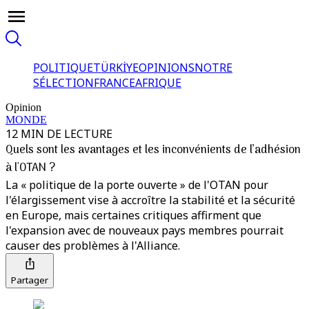
POLITIQUE
TÜRKİYE
OPINIONS
NOTRE
SÉLECTION
FRANCE
AFRIQUE
Opinion
MONDE
12 MIN DE LECTURE
Quels sont les avantages et les inconvénients de l’adhésion
à l'OTAN ?
La « politique de la porte ouverte » de l'OTAN pour
l'élargissement vise à accroître la stabilité et la sécurité
en Europe, mais certaines critiques affirment que
l'expansion avec de nouveaux pays membres pourrait
causer des problèmes à l'Alliance.
Partager