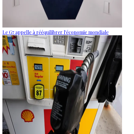
Le G7 appelle à rééquilibrer l'économie mondiale