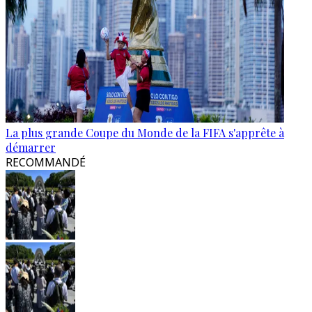
La plus grande Coupe du Monde de la FIFA s'apprête à
démarrer
RECOMMANDÉ