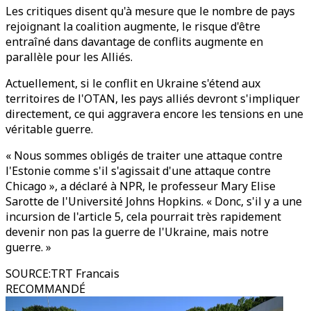
Les critiques disent qu'à mesure que le nombre de pays
rejoignant la coalition augmente, le risque d'être
entraîné dans davantage de conflits augmente en
parallèle pour les Alliés.
Actuellement, si le conflit en Ukraine s'étend aux
territoires de l'OTAN, les pays alliés devront s'impliquer
directement, ce qui aggravera encore les tensions en une
véritable guerre.
« Nous sommes obligés de traiter une attaque contre
l'Estonie comme s'il s'agissait d'une attaque contre
Chicago », a déclaré à NPR, le professeur Mary Elise
Sarotte de l'Université Johns Hopkins. « Donc, s'il y a une
incursion de l'article 5, cela pourrait très rapidement
devenir non pas la guerre de l'Ukraine, mais notre
guerre. »
SOURCE
:
TRT Francais
RECOMMANDÉ