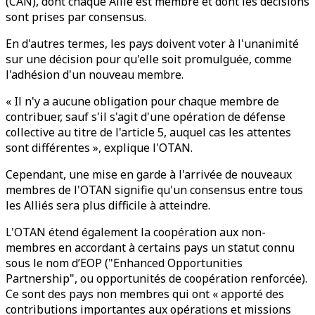
(CAN), dont chaque Allié est membre et dont les décisions
sont prises par consensus.
En d'autres termes, les pays doivent voter à l'unanimité
sur une décision pour qu'elle soit promulguée, comme
l'adhésion d'un nouveau membre.
« Il n'y a aucune obligation pour chaque membre de
contribuer, sauf s'il s'agit d'une opération de défense
collective au titre de l'article 5, auquel cas les attentes
sont différentes », explique l'OTAN.
Cependant, une mise en garde à l'arrivée de nouveaux
membres de l'OTAN signifie qu'un consensus entre tous
les Alliés sera plus difficile à atteindre.
L'OTAN étend également la coopération aux non-
membres en accordant à certains pays un statut connu
sous le nom d’EOP ("Enhanced Opportunities
Partnership", ou opportunités de coopération renforcée).
Ce sont des pays non membres qui ont « apporté des
contributions importantes aux opérations et missions