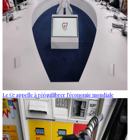
Le G7 appelle à rééquilibrer l'économie mondiale