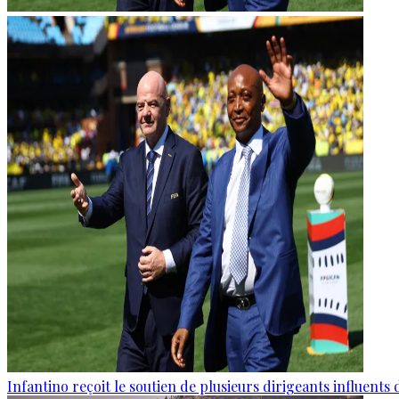
Infantino reçoit le soutien de plusieurs dirigeants influents 