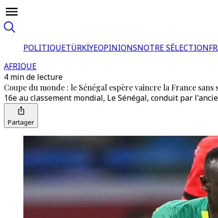
POLITIQUE
TÜRKİYE
OPINIONS
NOTRE SÉLECTION
F
AFRIQUE
4 min de lecture
Coupe du monde : le Sénégal espère vaincre la France sans s
16e au classement mondial, Le Sénégal, conduit par l'ancie
Partager