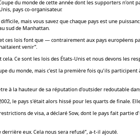
 Coupe du monde de cette année dont les supporters n'ont pa
Unis, pays co-organisateur.
 difficile, mais vous savez que chaque pays est une puissan
 au sud de Manhattan.
s, et ces lois font que — contrairement aux pays européens
aitaient venir”.
t cela. Ce sont les lois des États-Unis et nous devons les res
upe du monde, mais c'est la première fois qu'ils participent
re à la hauteur de sa réputation d'outsider redoutable dans
2, le pays s'était alors hissé pour les quarts de finale. Elle 
 restrictions de visa, a déclaré Sow, dont le pays fait partie
errière eux. Cela nous sera refusé”, a-t-il ajouté.