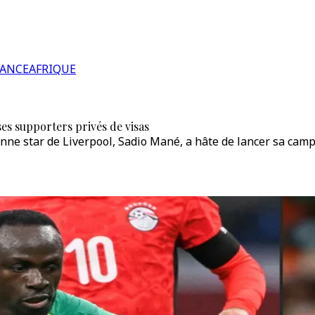
RANCE
AFRIQUE
es supporters privés de visas
nne star de Liverpool, Sadio Mané, a hâte de lancer sa camp