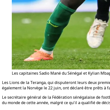
Les capitaines Sadio Mané du Sénégal et Kylian Mba
Les Lions de la Teranga, qui disputeront leurs deux premi
également la Norvège le 22 juin, ont déclaré être prêts à f
Le secrétaire général de la Fédération sénégalaise de footba
du monde de cette année, malgré ce qu'il a qualifié de déc