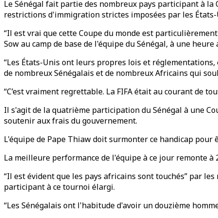
Le Sénégal fait partie des nombreux pays participant à la
restrictions d'immigration strictes imposées par les États-
“Il est vrai que cette Coupe du monde est particulièrement
Sow au camp de base de l'équipe du Sénégal, à une heure
“Les États-Unis ont leurs propres lois et réglementation
de nombreux Sénégalais et de nombreux Africains qui souh
“C’est vraiment regrettable. La FIFA était au courant de tou
Il s'agit de la quatrième participation du Sénégal à une Co
soutenir aux frais du gouvernement.
L'équipe de Pape Thiaw doit surmonter ce handicap pour êt
La meilleure performance de l'équipe à ce jour remonte à 200
“Il est évident que les pays africains sont touchés” par les
participant à ce tournoi élargi.
“Les Sénégalais ont l'habitude d'avoir un douzième homme d