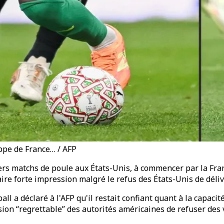
ppe de France… / AFP
ers matchs de poule aux États-Unis, à commencer par la Fran
aire forte impression malgré le refus des États-Unis de déli
ll a déclaré à l'AFP qu'il restait confiant quant à la capaci
ision “regrettable” des autorités américaines de refuser des