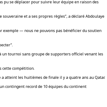
s pu se déplacer pour suivre leur équipe en raison des
ce souveraine et a ses propres règles”, a déclaré Abdoulaye
 par exemple — nous ne pouvons pas bénéficier du soutien
pecter”.
 à un tournoi sans groupe de supporters officiel venant les
 cette compétition.
a atteint les huitièmes de finale il y a quatre ans au Qatar.
 d'un contingent record de 10 équipes du continent