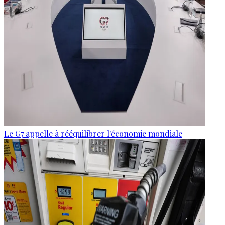
Le G7 appelle à rééquilibrer l'économie mondiale