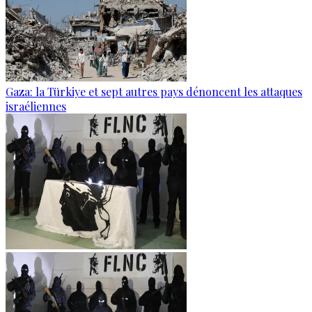
Gaza: la Türkiye et sept autres pays dénoncent les attaques
israéliennes