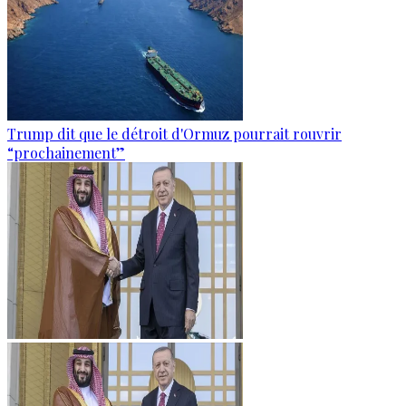
Trump dit que le détroit d'Ormuz pourrait rouvrir
“prochainement”