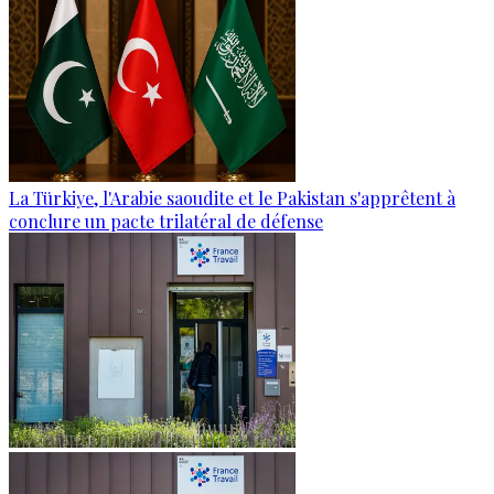
La Türkiye, l'Arabie saoudite et le Pakistan s'apprêtent à
conclure un pacte trilatéral de défense