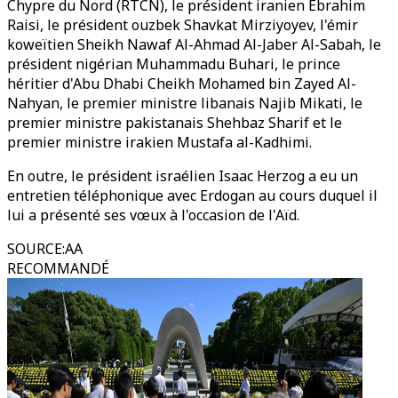
Chypre du Nord (RTCN), le président iranien Ebrahim
Raisi, le président ouzbek Shavkat Mirziyoyev, l'émir
koweïtien Sheikh Nawaf Al-Ahmad Al-Jaber Al-Sabah, le
président nigérian Muhammadu Buhari, le prince
héritier d'Abu Dhabi Cheikh Mohamed bin Zayed Al-
Nahyan, le premier ministre libanais Najib Mikati, le
premier ministre pakistanais Shehbaz Sharif et le
premier ministre irakien Mustafa al-Kadhimi.
En outre, le président israélien Isaac Herzog a eu un
entretien téléphonique avec Erdogan au cours duquel il
lui a présenté ses vœux à l'occasion de l'Aïd.
SOURCE
:
AA
RECOMMANDÉ