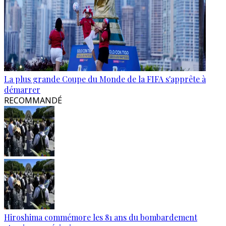
La plus grande Coupe du Monde de la FIFA s'apprête à
démarrer
RECOMMANDÉ
Hiroshima commémore les 81 ans du bombardement