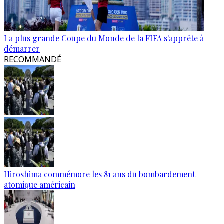
La plus grande Coupe du Monde de la FIFA s'apprête à
démarrer
RECOMMANDÉ
Hiroshima commémore les 81 ans du bombardement
atomique américain