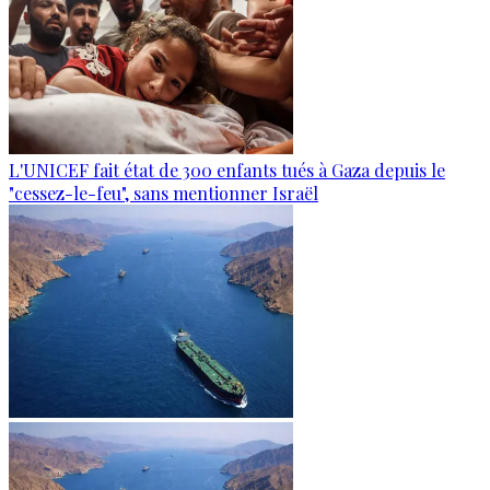
L'UNICEF fait état de 300 enfants tués à Gaza depuis le
"cessez-le-feu", sans mentionner Israël