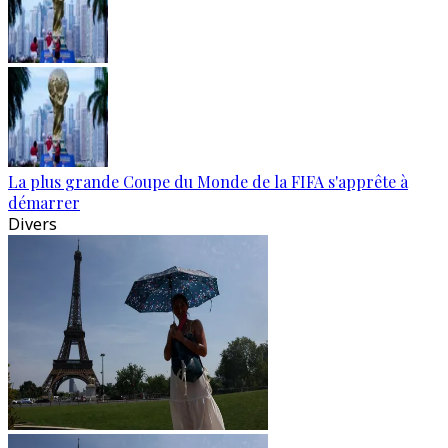
La plus grande Coupe du Monde de la FIFA s'apprête à
démarrer
Divers