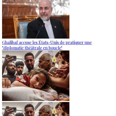
Ghalibaf accuse les États-Unis de pratiquer une
"diplomatie théâtrale en boucle"