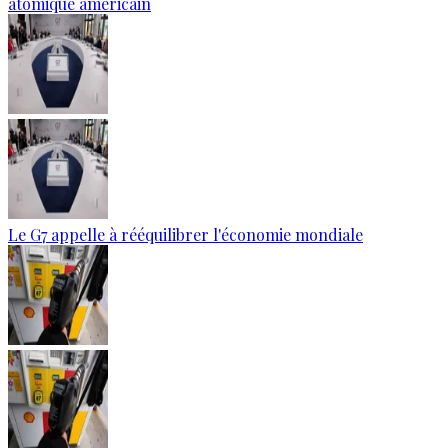
atomique américain
Le G7 appelle à rééquilibrer l'économie mondiale