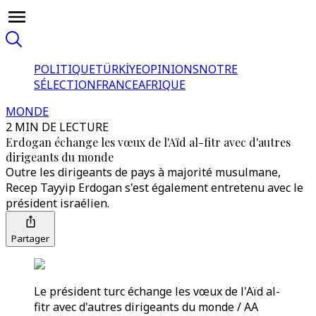
POLITIQUE
TÜRKİYE
OPINIONS
NOTRE
SÉLECTION
FRANCE
AFRIQUE
MONDE
2 MIN DE LECTURE
Erdogan échange les vœux de l'Aïd al-fitr avec d'autres
dirigeants du monde
Outre les dirigeants de pays à majorité musulmane,
Recep Tayyip Erdogan s'est également entretenu avec le
président israélien.
Partager
Le président turc échange les vœux de l'Aïd al-
fitr avec d'autres dirigeants du monde / AA