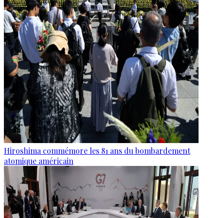
Hiroshima commémore les 81 ans du bombardement
atomique américain