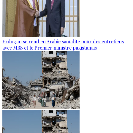
Erdogan se rend en Arabie saoudite pour des entretiens
avec MBS et le Premier ministre pakistanais