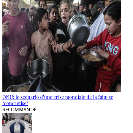
ONU: le scénario d’une crise mondiale de la faim se
"concrétise"
RECOMMANDÉ