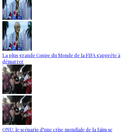
La plus grande Coupe du Monde de la FIFA s'apprête à
démarrer
ONU: le scénario d’une crise mondiale de la faim se