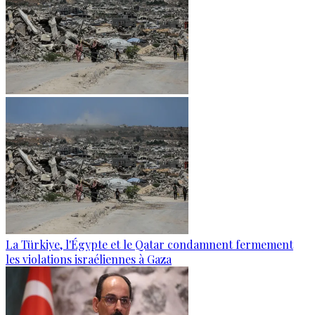
La Türkiye, l'Égypte et le Qatar condamnent fermement
les violations israéliennes à Gaza