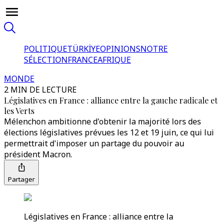
POLITIQUE
TÜRKİYE
OPINIONS
NOTRE
SÉLECTION
FRANCE
AFRIQUE
MONDE
2 MIN DE LECTURE
Législatives en France : alliance entre la gauche radicale et
les Verts
Mélenchon ambitionne d'obtenir la majorité lors des
élections législatives prévues les 12 et 19 juin, ce qui lui
permettrait d'imposer un partage du pouvoir au
président Macron.
Partager
Législatives en France : alliance entre la