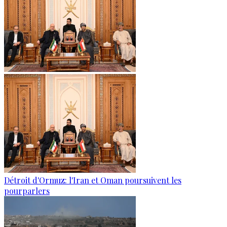
Détroit d'Ormuz: l'Iran et Oman poursuivent les
pourparlers