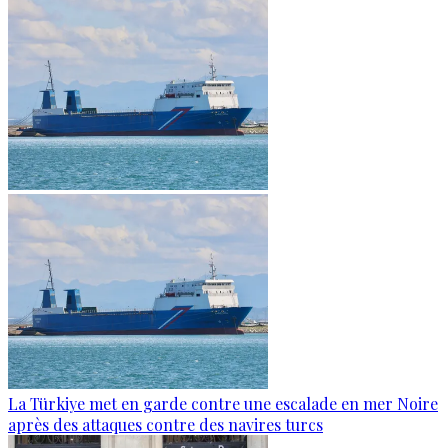
La Türkiye met en garde contre une escalade en mer Noire
après des attaques contre des navires turcs