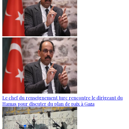
Le chef du renseignement turc rencontre le dirigeant du
Hamas pour discuter du plan de paix à Gaza