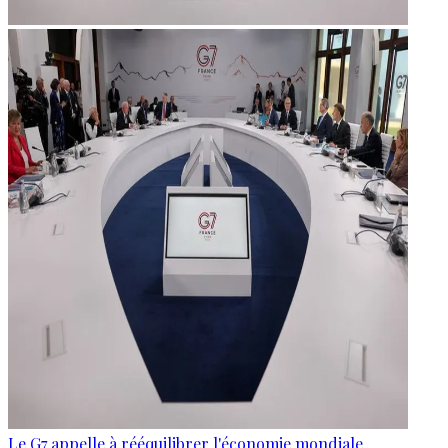
Le G7 appelle à rééquilibrer l'économie mondiale