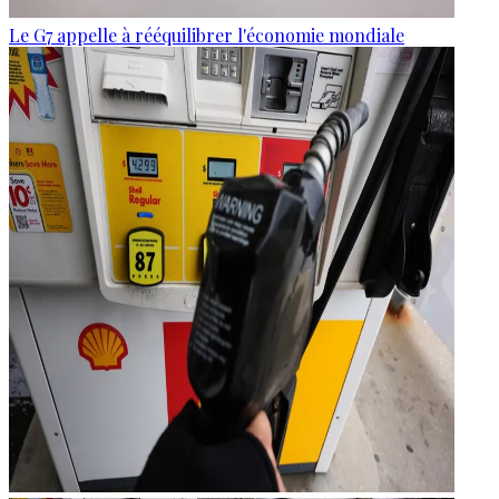
Le G7 appelle à rééquilibrer l'économie mondiale