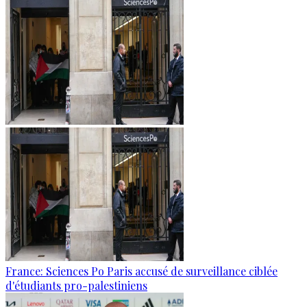
France: Sciences Po Paris accusé de surveillance ciblée
d'étudiants pro-palestiniens