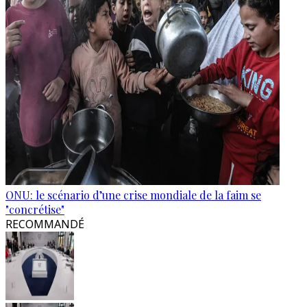
ONU: le scénario d’une crise mondiale de la faim se
"concrétise"
RECOMMANDÉ