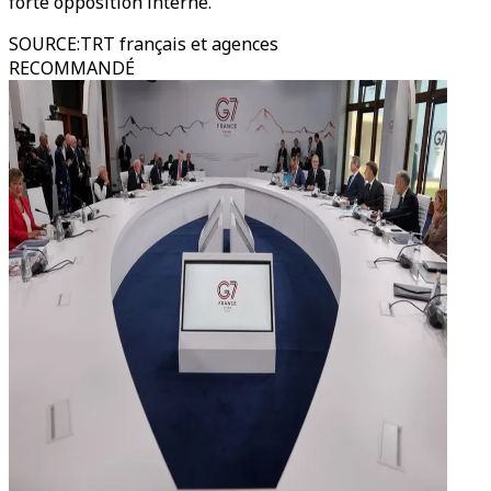
forte opposition interne.
SOURCE
:
TRT français et agences
RECOMMANDÉ