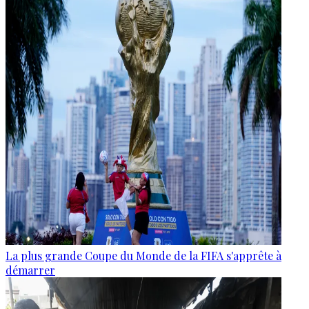
La plus grande Coupe du Monde de la FIFA s'apprête à
démarrer