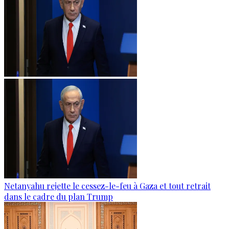
Netanyahu rejette le cessez-le-feu à Gaza et tout retrait
dans le cadre du plan Trump