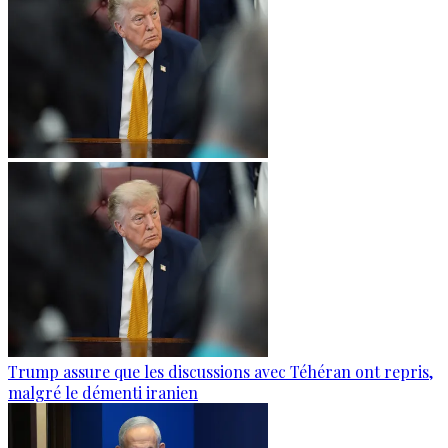
Trump assure que les discussions avec Téhéran ont repris,
malgré le démenti iranien