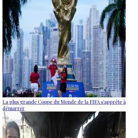
La plus grande Coupe du Monde de la FIFA s'apprête à
démarrer