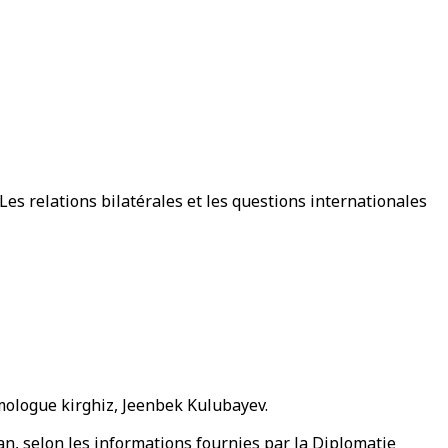
Les relations bilatérales et les questions internationales
mologue kirghiz, Jeenbek Kulubayev.
an, selon les informations fournies par la Diplomatie