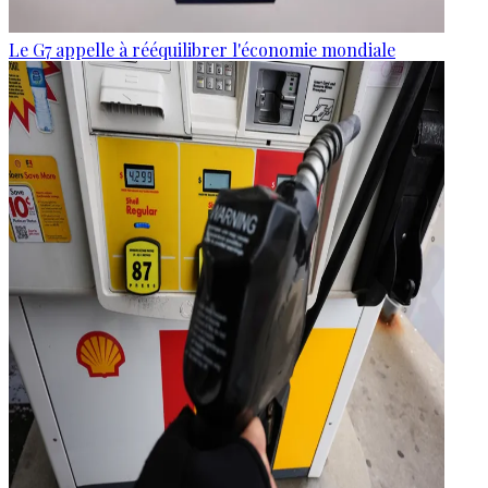
Le G7 appelle à rééquilibrer l'économie mondiale