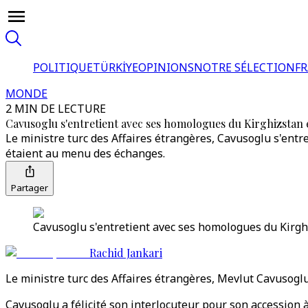
POLITIQUE
TÜRKİYE
OPINIONS
NOTRE SÉLECTION
F
MONDE
2 MIN DE LECTURE
Cavusoglu s'entretient avec ses homologues du Kirghizstan e
Le ministre turc des Affaires étrangères, Cavusoglu s'entre
étaient au menu des échanges.
Partager
Cavusoglu s'entretient avec ses homologues du Kirghi
Rachid Jankari
Le ministre turc des Affaires étrangères, Mevlut Cavusogl
Cavusoglu a félicité son interlocuteur pour son accession 