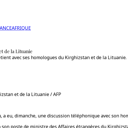
RANCE
AFRIQUE
t de la Lituanie
tient avec ses homologues du Kirghizstan et de la Lituanie. 
zstan et de la Lituanie / AFP
u, a eu, dimanche, une discussion téléphonique avec son ho
à son poste de ministre des Affaires étrangères du Kirghizst