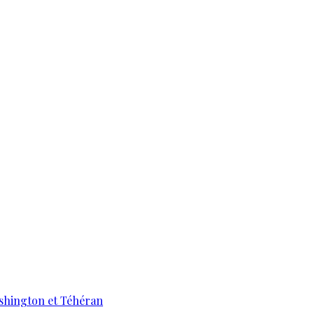
ashington et Téhéran