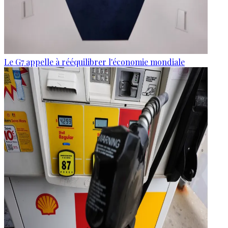
Le G7 appelle à rééquilibrer l'économie mondiale