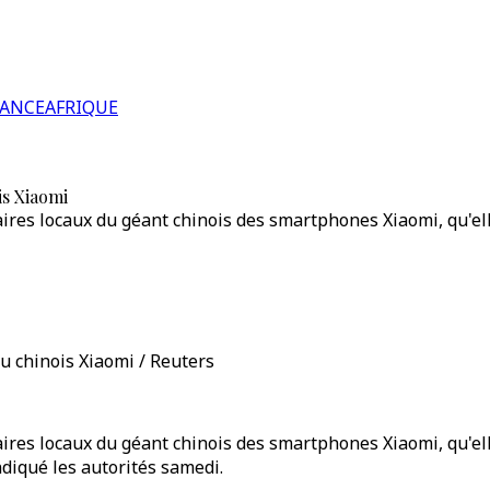
RANCE
AFRIQUE
is Xiaomi
aires locaux du géant chinois des smartphones Xiaomi, qu'ell
du chinois Xiaomi / Reuters
aires locaux du géant chinois des smartphones Xiaomi, qu'ell
diqué les autorités samedi.