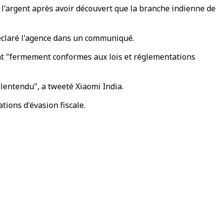
si l'argent après avoir découvert que la branche indienne de
éclaré l'agence dans un communiqué.
ent "fermement conformes aux lois et réglementations
lentendu", a tweeté Xiaomi India.
tions d'évasion fiscale.