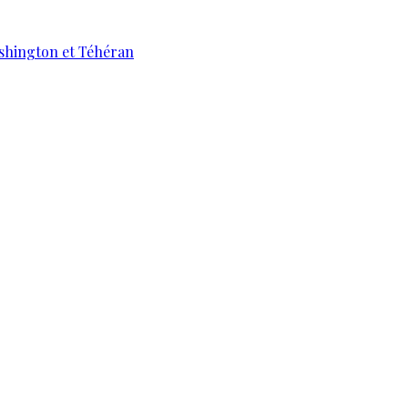
ashington et Téhéran