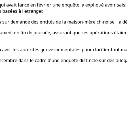
qui avait lancé en février une enquête, a expliqué avoir sai
s basées à l'étranger.
 sur demande des entités de la maison-mère chinoise", a d
samedi en fin de journée, assurant que ces opérations étai
n avec les autorités gouvernementales pour clarifier tout ma
écembre dans le cadre d'une enquête distincte sur des alléga