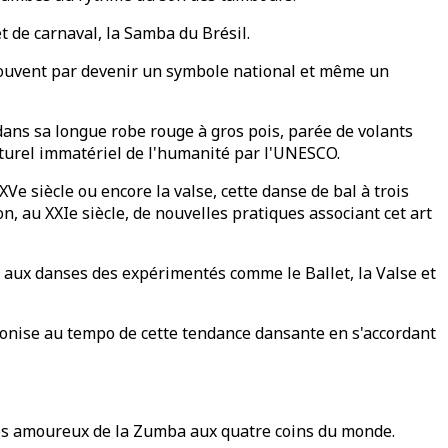
t de carnaval, la Samba du Brésil.
it souvent par devenir un symbole national et même un
ans sa longue robe rouge à gros pois, parée de volants
ulturel immatériel de l'humanité par l'UNESCO.
e siècle ou encore la valse, cette danse de bal à trois
, au XXIe siècle, de nouvelles pratiques associant cet art
 aux danses des expérimentés comme le Ballet, la Valse et
hronise au tempo de cette tendance dansante en s'accordant
es amoureux de la Zumba aux quatre coins du monde.