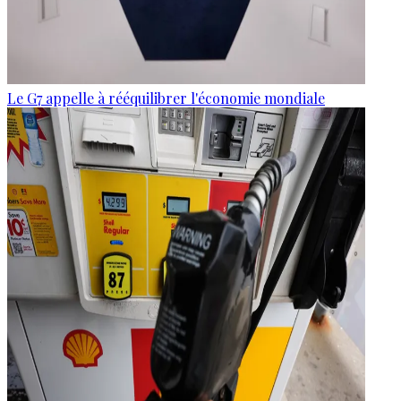
Le G7 appelle à rééquilibrer l'économie mondiale