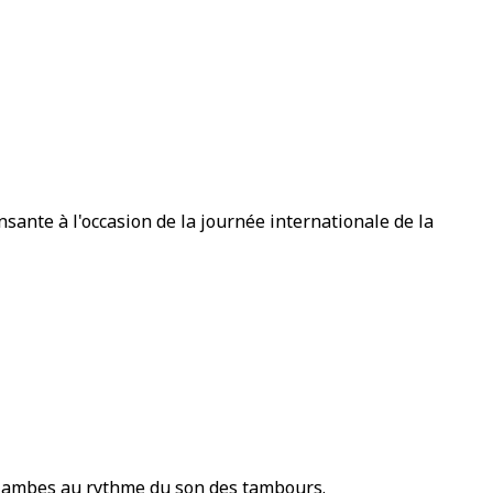
sante à l'occasion de la journée internationale de la
e jambes au rythme du son des tambours.