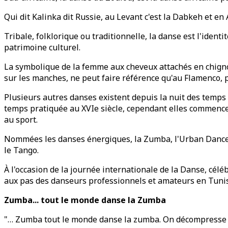
Qui dit Kalinka dit Russie, au Levant c'est la Dabkeh et en
Tribale, folklorique ou traditionnelle, la danse est l'iden
patrimoine culturel.
La symbolique de la femme aux cheveux attachés en chignon
sur les manches, ne peut faire référence qu'au Flamenco, p
Plusieurs autres danses existent depuis la nuit des temps c
temps pratiquée au XVIe siècle, cependant elles commencent 
au sport.
Nommées les danses énergiques, la Zumba, l'Urban Dance ou
le Tango.
À l'occasion de la journée internationale de la Danse, cél
aux pas des danseurs professionnels et amateurs en Tunis
Zumba... tout le monde danse la Zumba
"… Zumba tout le monde danse la zumba. On décompresse s