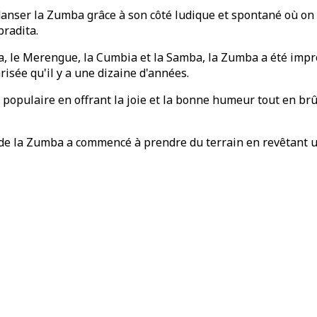
anser la Zumba grâce à son côté ludique et spontané où on f
radita.
a, le Merengue, la Cumbia et la Samba, la Zumba a été impr
isée qu'il y a une dizaine d'années.
 populaire en offrant la joie et la bonne humeur tout en brûl
de la Zumba a commencé à prendre du terrain en revêtant un