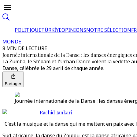
POLITIQUE
TÜRKİYE
OPINIONS
NOTRE SÉLECTION
F
MONDE
8 MIN DE LECTURE
Journée internationale de la Danse : les danses énergiques 
La Zumba, le Sh'bam et l'Urban Dance volent la vedette au B
Danse, célébrée le 29 avril de chaque année.
Partager
Journée internationale de la Danse : les danses éner
Rachid Jankari
"C'est la musique et la danse qui me mettent en paix ave
Sud-africaine, la danse du Zoulou, est la danse africaine