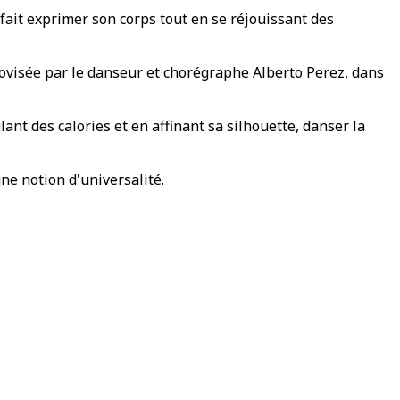
ait exprimer son corps tout en se réjouissant des
ovisée par le danseur et chorégraphe Alberto Perez, dans
ant des calories et en affinant sa silhouette, danser la
e notion d'universalité.