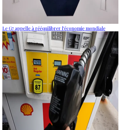
Le G7 appelle à rééquilibrer l'économie mondiale