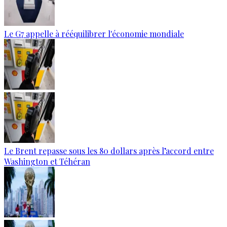
Le G7 appelle à rééquilibrer l'économie mondiale
Le Brent repasse sous les 80 dollars après l’accord entre
Washington et Téhéran