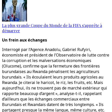
La plus grande Coupe du Monde de la FIFA s'apprête à
démarrer
Un frein aux échanges
Interrogé par l’Agence Anadolu, Gabriel Rufyiri,
économiste et président de l’Observatoire de lutte contre
la corruption et les malversations économiques
(Olucome), confirme que la fermeture des frontières
burundaises au Rwanda pénalisent les agriculteurs
burundais. « Ils écoulaient leurs produits agricoles au
Rwanda. Je citerai le haricot, le riz, les fruits, etc. Mais
aujourd’hui, ils ne trouvent pas de marché extérieur qui
rapporte beaucoup d’argent », analyse-t-il, rappelant
d’ailleurs que les échanges commerciaux entre
Burundais et Rwandais datent de très longtemps. « Ils
partagent presque la même langue, même culture, etc.