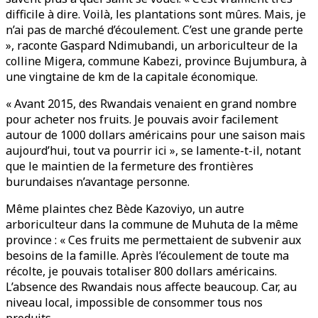
difficile à dire. Voilà, les plantations sont mûres. Mais, je
n’ai pas de marché d’écoulement. C’est une grande perte
», raconte Gaspard Ndimubandi, un arboriculteur de la
colline Migera, commune Kabezi, province Bujumbura, à
une vingtaine de km de la capitale économique.
« Avant 2015, des Rwandais venaient en grand nombre
pour acheter nos fruits. Je pouvais avoir facilement
autour de 1000 dollars américains pour une saison mais
aujourd’hui, tout va pourrir ici », se lamente-t-il, notant
que le maintien de la fermeture des frontières
burundaises n’avantage personne.
Même plaintes chez Bède Kazoviyo, un autre
arboriculteur dans la commune de Muhuta de la même
province : « Ces fruits me permettaient de subvenir aux
besoins de la famille. Après l’écoulement de toute ma
récolte, je pouvais totaliser 800 dollars américains.
L’absence des Rwandais nous affecte beaucoup. Car, au
niveau local, impossible de consommer tous nos