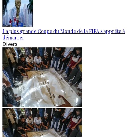
La plus grande Coupe du Monde de la FIFA s'apprête à
démarrer
Divers