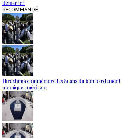
démarrer
RECOMMANDÉ
Hiroshima commémore les 81 ans du bombardement
atomique américain