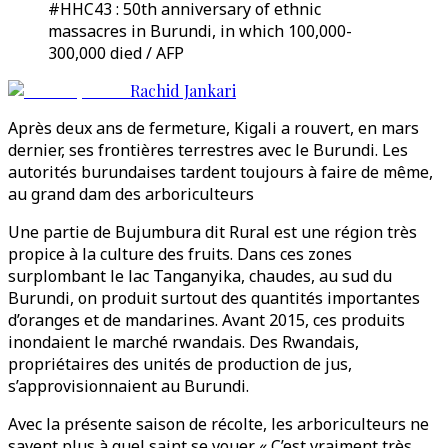
#HHC43 : 50th anniversary of ethnic
massacres in Burundi, in which 100,000-
300,000 died / AFP
Rachid Jankari
Après deux ans de fermeture, Kigali a rouvert, en mars
dernier, ses frontières terrestres avec le Burundi. Les
autorités burundaises tardent toujours à faire de même,
au grand dam des arboriculteurs
Une partie de Bujumbura dit Rural est une région très
propice à la culture des fruits. Dans ces zones
surplombant le lac Tanganyika, chaudes, au sud du
Burundi, on produit surtout des quantités importantes
d’oranges et de mandarines. Avant 2015, ces produits
inondaient le marché rwandais. Des Rwandais,
propriétaires des unités de production de jus,
s’approvisionnaient au Burundi.
Avec la présente saison de récolte, les arboriculteurs ne
savent plus à quel saint se vouer. « C’est vraiment très