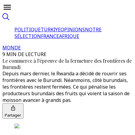
POLITIQUE
TÜRKİYE
OPINIONS
NOTRE
SÉLECTION
FRANCE
AFRIQUE
MONDE
9 MIN DE LECTURE
Le commerce à l'épreuve de la fermeture des frontières de
Burundi
Depuis mars dernier, le Rwanda a décidé de rouvrir ses
frontières avec le Burundi. Néanmoins, côté burundais,
les frontières restent fermées. Ce qui pénalise les
producteurs burundais des fruits qui voient la saison de
moisson avancer à grands pas.
Partager