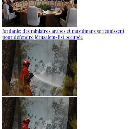
Jordanie: des ministres arabes et musulmans se réunissent
pour défendre Jérusalem-Est occupée