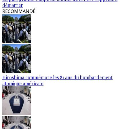
démarrer
RECOMMANDÉ
Hiroshima commémore les 81 ans du bombardement
atomique américain