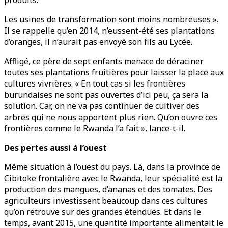
produits.
Les usines de transformation sont moins nombreuses ».
Il se rappelle qu’en 2014, n’eussent-été ses plantations
d’oranges, il n’aurait pas envoyé son fils au Lycée.
Affligé, ce père de sept enfants menace de déraciner
toutes ses plantations fruitières pour laisser la place aux
cultures vivrières. « En tout cas si les frontières
burundaises ne sont pas ouvertes d’ici peu, ça sera la
solution. Car, on ne va pas continuer de cultiver des
arbres qui ne nous apportent plus rien. Qu’on ouvre ces
frontières comme le Rwanda l’a fait », lance-t-il.
Des pertes aussi à l’ouest
Même situation à l’ouest du pays. Là, dans la province de
Cibitoke frontalière avec le Rwanda, leur spécialité est la
production des mangues, d’ananas et des tomates. Des
agriculteurs investissent beaucoup dans ces cultures
qu’on retrouve sur des grandes étendues. Et dans le
temps, avant 2015, une quantité importante alimentait le