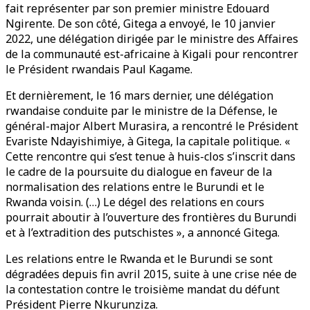
fait représenter par son premier ministre Edouard
Ngirente. De son côté, Gitega a envoyé, le 10 janvier
2022, une délégation dirigée par le ministre des Affaires
de la communauté est-africaine à Kigali pour rencontrer
le Président rwandais Paul Kagame.
Et dernièrement, le 16 mars dernier, une délégation
rwandaise conduite par le ministre de la Défense, le
général-major Albert Murasira, a rencontré le Président
Evariste Ndayishimiye, à Gitega, la capitale politique. «
Cette rencontre qui s’est tenue à huis-clos s’inscrit dans
le cadre de la poursuite du dialogue en faveur de la
normalisation des relations entre le Burundi et le
Rwanda voisin. (…) Le dégel des relations en cours
pourrait aboutir à l’ouverture des frontières du Burundi
et à l’extradition des putschistes », a annoncé Gitega.
Les relations entre le Rwanda et le Burundi se sont
dégradées depuis fin avril 2015, suite à une crise née de
la contestation contre le troisième mandat du défunt
Président Pierre Nkurunziza.