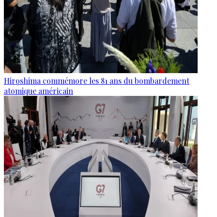
Hiroshima commémore les 81 ans du bombardement
atomique américain