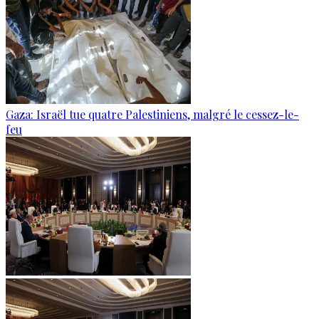
Gaza: Israël tue quatre Palestiniens, malgré le cessez-le-
feu