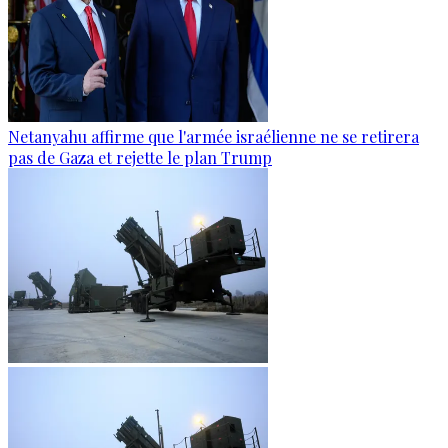
Netanyahu affirme que l'armée israélienne ne se retirera
pas de Gaza et rejette le plan Trump