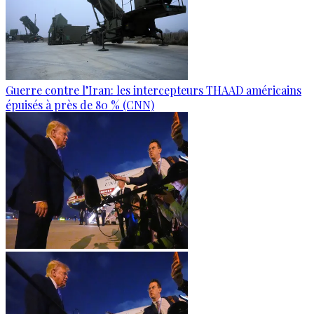
Guerre contre l’Iran: les intercepteurs THAAD américains
épuisés à près de 80 % (CNN)