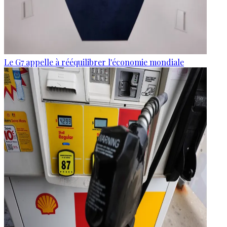
Le G7 appelle à rééquilibrer l'économie mondiale