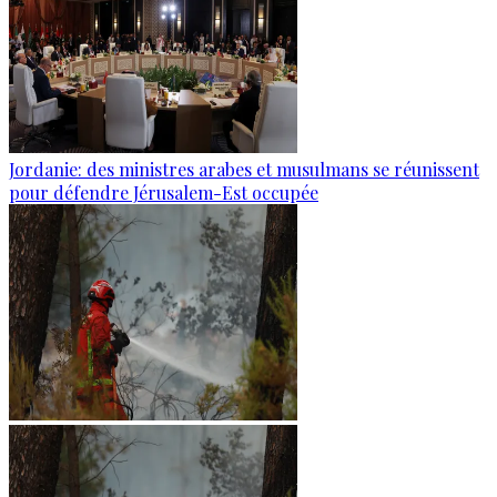
Jordanie: des ministres arabes et musulmans se réunissent
pour défendre Jérusalem-Est occupée