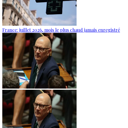
France: juillet 2026, mois le plus chaud jamais enregistré