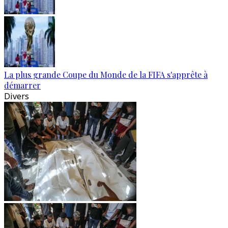
La plus grande Coupe du Monde de la FIFA s'apprête à
démarrer
Divers