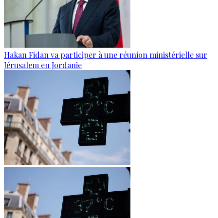
Hakan Fidan va participer à une réunion ministérielle sur
Jérusalem en Jordanie