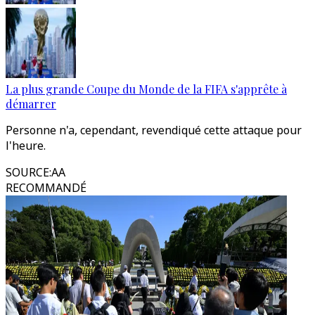
La plus grande Coupe du Monde de la FIFA s'apprête à
démarrer
Personne n'a, cependant, revendiqué cette attaque pour
l'heure.
SOURCE
:
AA
RECOMMANDÉ