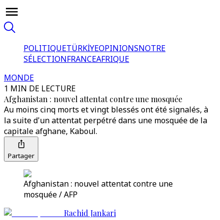
POLITIQUE
TÜRKİYE
OPINIONS
NOTRE
SÉLECTION
FRANCE
AFRIQUE
MONDE
1 MIN DE LECTURE
Afghanistan : nouvel attentat contre une mosquée
Au moins cinq morts et vingt blessés ont été signalés, à
la suite d'un attentat perpétré dans une mosquée de la
capitale afghane, Kaboul.
Partager
Afghanistan : nouvel attentat contre une
mosquée / AFP
Rachid Jankari