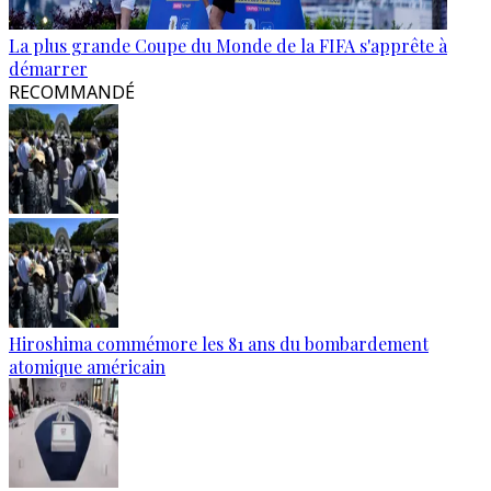
La plus grande Coupe du Monde de la FIFA s'apprête à
démarrer
RECOMMANDÉ
Hiroshima commémore les 81 ans du bombardement
atomique américain