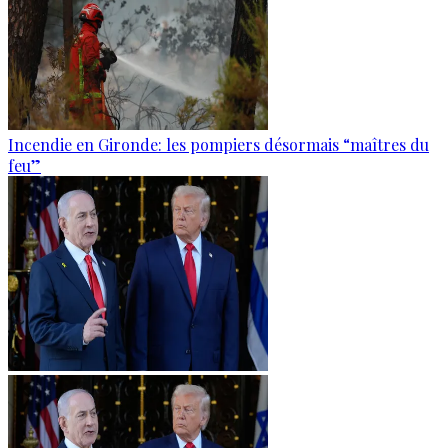
Incendie en Gironde: les pompiers désormais “maîtres du
feu”