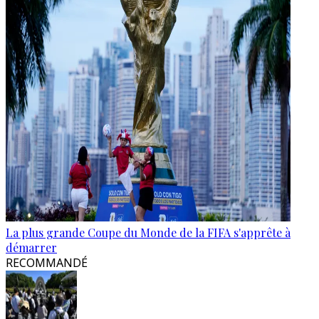
La plus grande Coupe du Monde de la FIFA s'apprête à
démarrer
RECOMMANDÉ