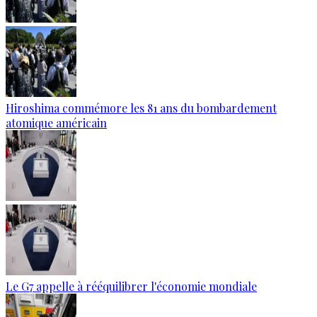
Hiroshima commémore les 81 ans du bombardement
atomique américain
Le G7 appelle à rééquilibrer l'économie mondiale