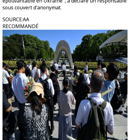
épouvantable en Ukraine", a déclaré un responsable
sous couvert d'anonymat.
SOURCE
:
AA
RECOMMANDÉ