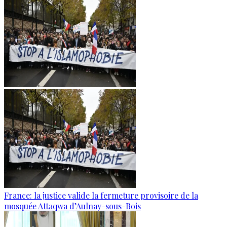
France: la justice valide la fermeture provisoire de la
mosquée Attaqwa d’Aulnay-sous-Bois