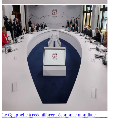
Le G7 appelle à rééquilibrer l'économie mondiale