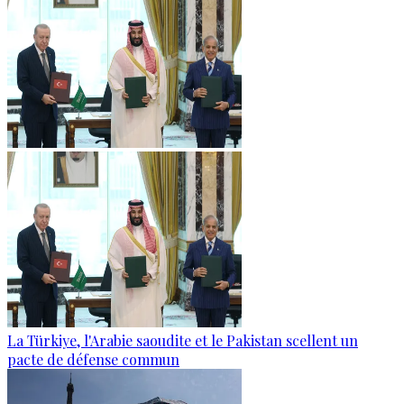
La Türkiye, l'Arabie saoudite et le Pakistan scellent un
pacte de défense commun