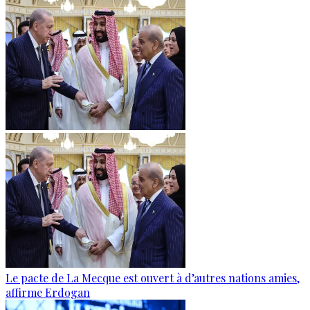
Le pacte de La Mecque est ouvert à d’autres nations amies,
affirme Erdogan