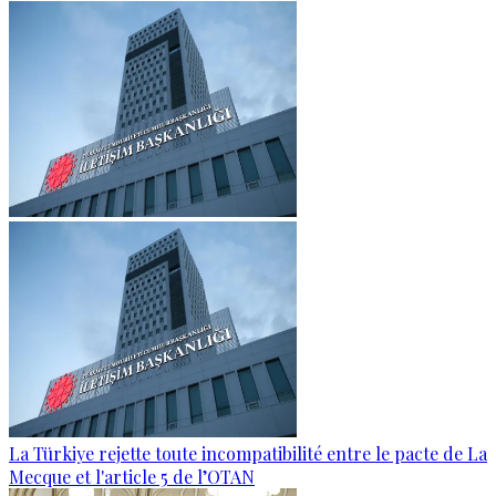
La Türkiye rejette toute incompatibilité entre le pacte de La
Mecque et l'article 5 de l’OTAN