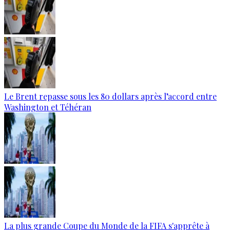
Le Brent repasse sous les 80 dollars après l’accord entre
Washington et Téhéran
La plus grande Coupe du Monde de la FIFA s'apprête à