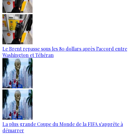
Le Brent repasse sous les 80 dollars après l’accord entre
Washington et Téhéran
La plus grande Coupe du Monde de la FIFA s'apprête à
démarrer