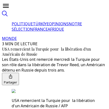
POLITIQUE
TÜRKİYE
OPINIONS
NOTRE
SÉLECTION
FRANCE
AFRIQUE
MONDE
3 MIN DE LECTURE
USA remercient la Turquie pour la libération d'un
Américain de Russie
Les États-Unis ont remercié mercredi la Turquie pour
son rôle dans la libération de Trevor Reed, un Américain
détenu en Russie depuis trois ans.
Partager
USA remercient la Turquie pour la libération
d'un Américain de Russie / AFP