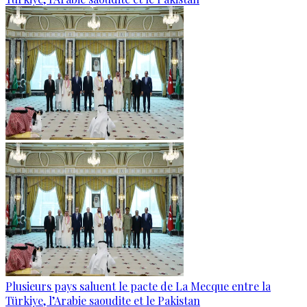
Plusieurs pays saluent le pacte de La Mecque entre la
Türkiye, l’Arabie saoudite et le Pakistan