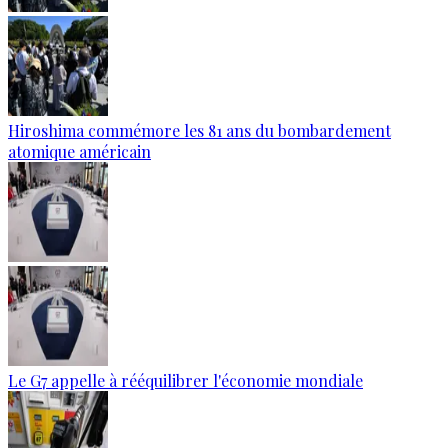
Hiroshima commémore les 81 ans du bombardement
atomique américain
Le G7 appelle à rééquilibrer l'économie mondiale