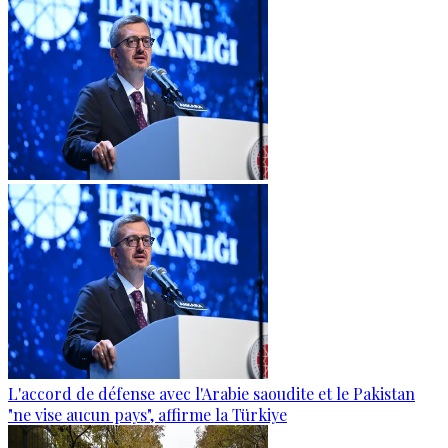
L'accord de défense avec l'Arabie saoudite et le Pakistan
"ne vise aucun pays", affirme la Türkiye