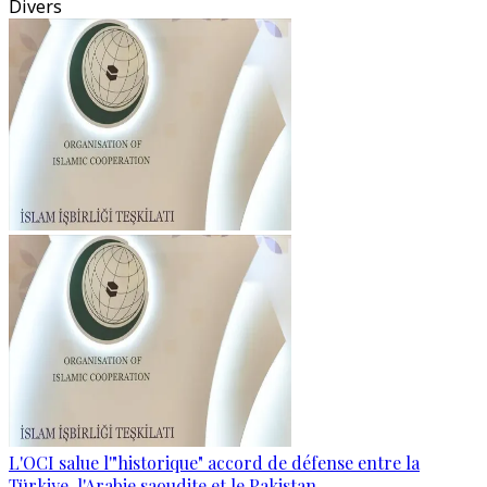
Divers
L'OCI salue l'"historique" accord de défense entre la
Türkiye, l'Arabie saoudite et le Pakistan