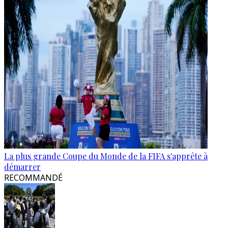
La plus grande Coupe du Monde de la FIFA s'apprête à
démarrer
RECOMMANDÉ