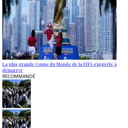
La plus grande Coupe du Monde de la FIFA s'apprête à
démarrer
RECOMMANDÉ