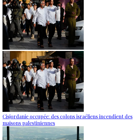
Cisjordanie occupée: des colons israéliens incendient des
maisons palestiniennes