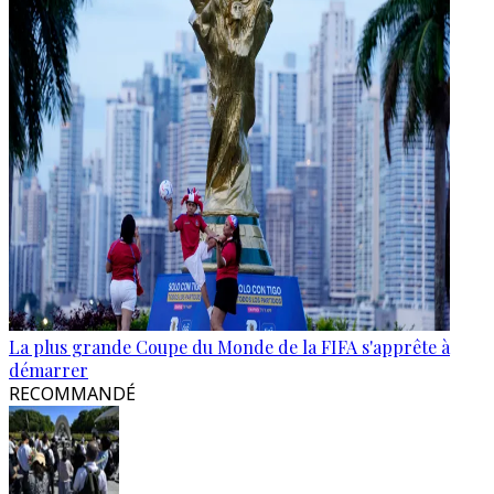
La plus grande Coupe du Monde de la FIFA s'apprête à
démarrer
RECOMMANDÉ