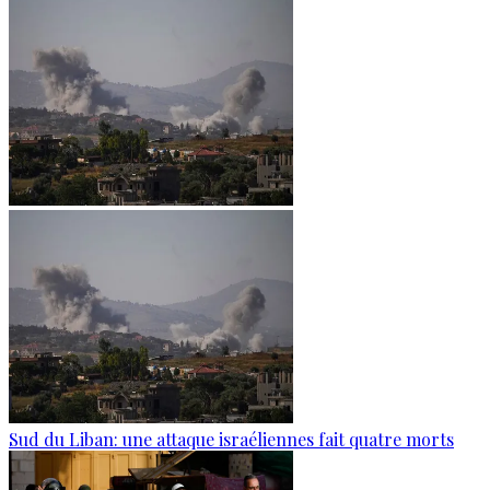
Sud du Liban: une attaque israéliennes fait quatre morts