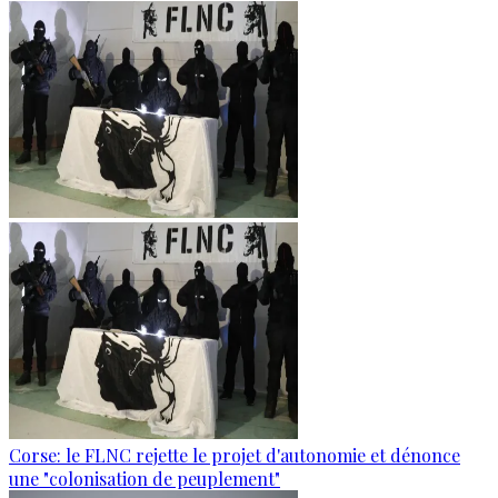
Corse: le FLNC rejette le projet d'autonomie et dénonce
une "colonisation de peuplement"