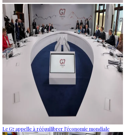
Le G7 appelle à rééquilibrer l'économie mondiale