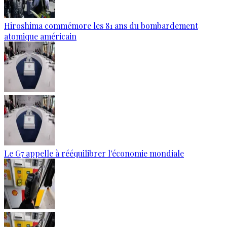
Hiroshima commémore les 81 ans du bombardement
atomique américain
Le G7 appelle à rééquilibrer l'économie mondiale