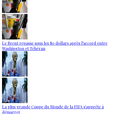
Le Brent repasse sous les 80 dollars après l’accord entre
Washington et Téhéran
La plus grande Coupe du Monde de la FIFA s'apprête à
démarrer