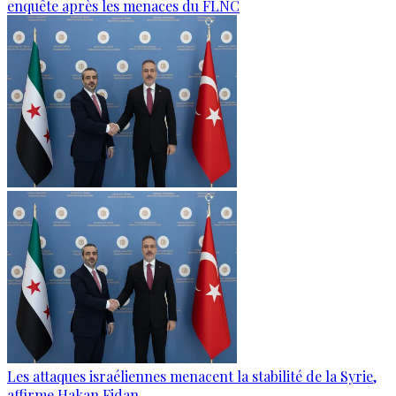
enquête après les menaces du FLNC
Les attaques israéliennes menacent la stabilité de la Syrie,
affirme Hakan Fidan