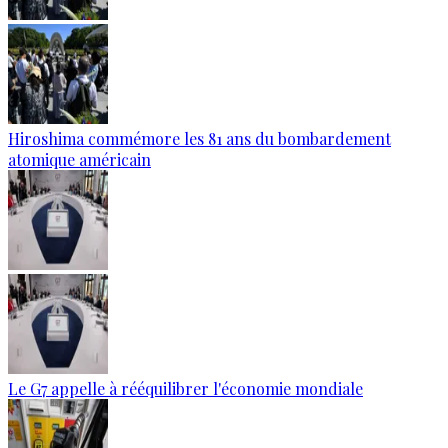
Hiroshima commémore les 81 ans du bombardement
atomique américain
Le G7 appelle à rééquilibrer l'économie mondiale