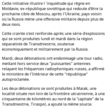
Cette initiative illustre l 'inquiétude qui règne en
Moldavie, ex-république soviétique qui redoute d'être la
prochaine cible de Moscou, après l'Ukraine, pays voisin
où la Russie mène une offensive militaire depuis plus de
deux mois.
Cette crainte s'est renforcée après une série d'explosions
qui se sont produites lundi et mardi dans la région
séparatiste de Transdniestrie, soutenue
économiquement et militairement par la Russie.
Mardi, deux détonations ont endommagé une tour radio,
mettant hors service deux "puissantes" antennes
relayant les fréquences radiophoniques russes, a affirmé
le ministère de l'Intérieur de cette "république"
autoproclamée.
Les deux détonations se sont produites à Maïak, une
localité située non loin de la frontière ukrainienne, à une
cinquantaine de kilomètres au nord de la "capitale" de la
Transdniestrie, Tiraspol, a ajouté la même source.