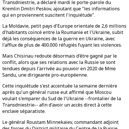
Transdniestrie, a déclaré mardi le porte-parole du
Kremlin Dmitri Peskov, ajoutant que "les informations
qui en proviennent suscitent l'inquiétude".
La Moldavie, petit pays d'Europe orientale de 2,6 millions
d'habitants coincé entre la Roumanie et l'Ukraine, subit
déjà les conséquences de la guerre en Ukraine, avec
l'afflux de plus de 400.000 réfugiés fuyant les violences.
Mais Chisinau redoute désormais d'être gagné par le
conflit, alors que ses relations avec la Russie se sont
tendues depuis l'arrivée au pouvoir en 2020 de Mme
Sandu, une dirigeante pro-européenne.
Cette inquiétude s'est accentuée la semaine dernière
après qu'un général russe eut affirmé que Moscou
voulait s'emparer du Sud de l'Ukraine --frontalier de la
Transdniestrie-- afin d'avoir un accès direct à cette
enclave séparatiste.
Le général Roustam Minnekaïev, commandant adjoint
des forces du District militaire du Centre de la Russie,