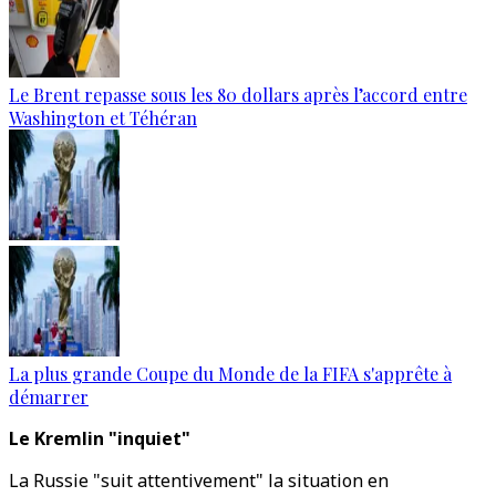
Le Brent repasse sous les 80 dollars après l’accord entre
Washington et Téhéran
La plus grande Coupe du Monde de la FIFA s'apprête à
démarrer
Le Kremlin "inquiet"
La Russie "suit attentivement" la situation en