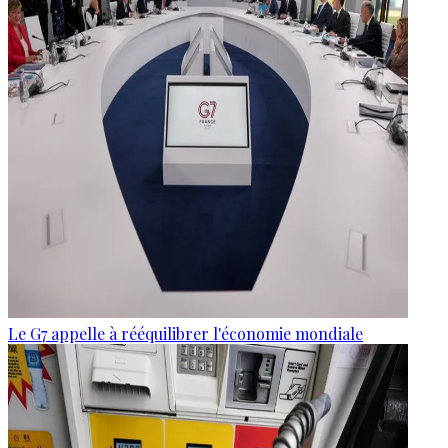
Le G7 appelle à rééquilibrer l'économie mondiale