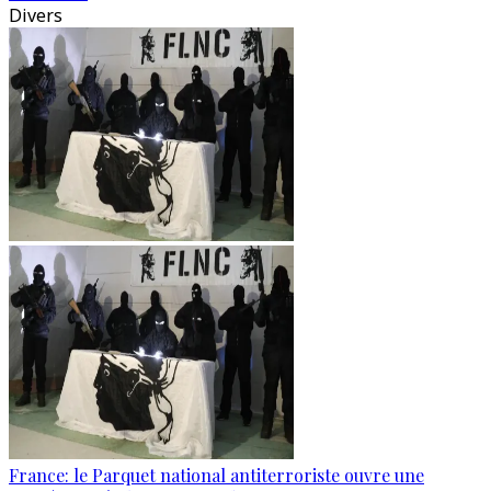
Divers
France: le Parquet national antiterroriste ouvre une