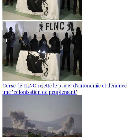
Corse: le FLNC rejette le projet d'autonomie et dénonce
une "colonisation de peuplement"