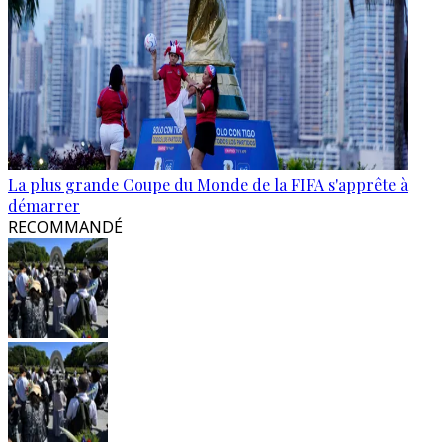
La plus grande Coupe du Monde de la FIFA s'apprête à
démarrer
RECOMMANDÉ