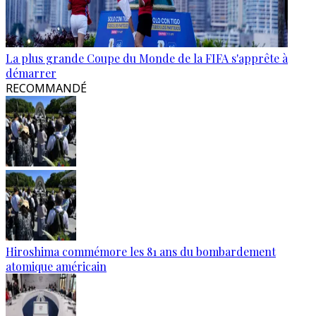
La plus grande Coupe du Monde de la FIFA s'apprête à
démarrer
RECOMMANDÉ
Hiroshima commémore les 81 ans du bombardement
atomique américain