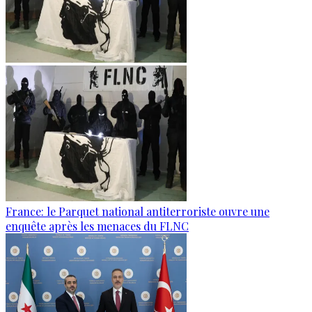
France: le Parquet national antiterroriste ouvre une
enquête après les menaces du FLNC