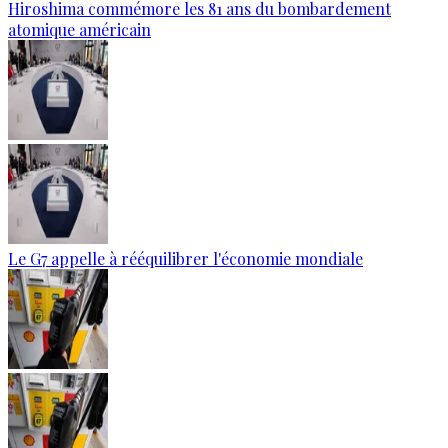
Hiroshima commémore les 81 ans du bombardement
atomique américain
Le G7 appelle à rééquilibrer l'économie mondiale