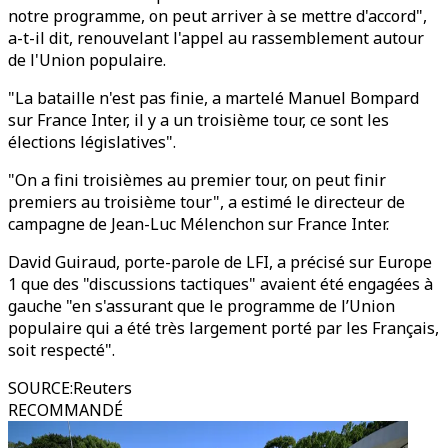
notre programme, on peut arriver à se mettre d'accord",
a-t-il dit, renouvelant l'appel au rassemblement autour
de l'Union populaire.
"La bataille n'est pas finie, a martelé Manuel Bompard
sur France Inter, il y a un troisième tour, ce sont les
élections législatives".
"On a fini troisièmes au premier tour, on peut finir
premiers au troisième tour", a estimé le directeur de
campagne de Jean-Luc Mélenchon sur France Inter.
David Guiraud, porte-parole de LFI, a précisé sur Europe
1 que des "discussions tactiques" avaient été engagées à
gauche "en s'assurant que le programme de l’Union
populaire qui a été très largement porté par les Français,
soit respecté".
SOURCE
:
Reuters
RECOMMANDÉ