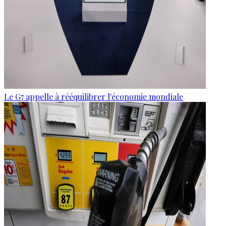
Le G7 appelle à rééquilibrer l'économie mondiale