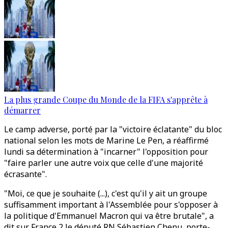
La plus grande Coupe du Monde de la FIFA s'apprête à
démarrer
Le camp adverse, porté par la "victoire éclatante" du bloc
national selon les mots de Marine Le Pen, a réaffirmé
lundi sa détermination à "incarner" l'opposition pour
"faire parler une autre voix que celle d'une majorité
écrasante".
"Moi, ce que je souhaite (...), c'est qu'il y ait un groupe
suffisamment important à l'Assemblée pour s'opposer à
la politique d'Emmanuel Macron qui va être brutale", a
dit sur France 2 le député RN Sébastien Chenu, porte-