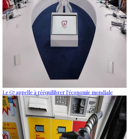
Le G7 appelle à rééquilibrer l'économie mondiale