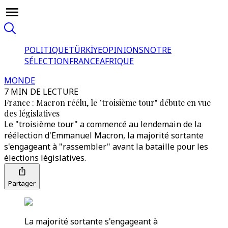
POLITIQUE
TÜRKİYE
OPINIONS
NOTRE
SÉLECTION
FRANCE
AFRIQUE
MONDE
7 MIN DE LECTURE
France : Macron réélu, le "troisième tour" débute en vue
des législatives
Le "troisième tour" a commencé au lendemain de la
réélection d'Emmanuel Macron, la majorité sortante
s'engageant à "rassembler" avant la bataille pour les
élections législatives.
Partager
La majorité sortante s'engageant à