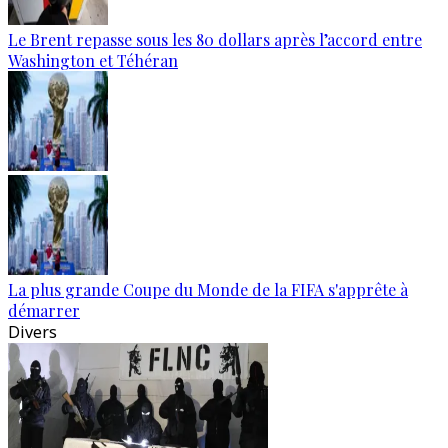
Le Brent repasse sous les 80 dollars après l’accord entre
Washington et Téhéran
La plus grande Coupe du Monde de la FIFA s'apprête à
démarrer
Divers