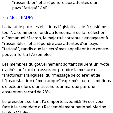
"rassembler" et à répondre aux attentes d'un
pays "fatigué" / AP
Par
Moad BADRY
La bataille pour les élections législatives, le "troisième
tour", a commencé lundi au lendemain de la réélection
d'Emmanuel Macron, la majorité sortante s'engageant à
"rassembler" et à répondre aux attentes d'un pays
"fatigué", tandis que les extrêmes appellent à un contre-
pouvoir fort à l'Assemblée.
Les membres du gouvernement sortant saluent un "vote
d'adhésion" tout en assurant prendre la mesure des
"fractures" françaises, du "message de colère" et de
l'"insatisfaction démocratique" exprimés par des millions
d'électeurs lors d'un second tour marqué par une
abstention record de 28%.
Le président sortant l'a emporté avec 58,54% des voix
face à la candidate du Rassemblement national Marine
Le Pen (41,4%).