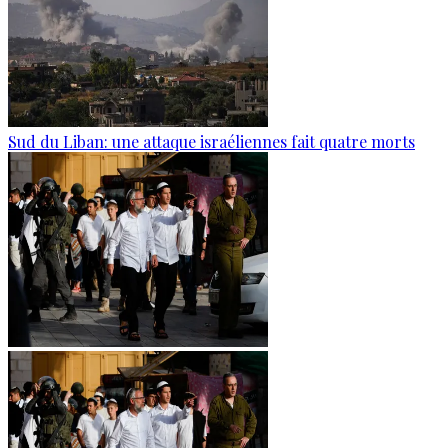
Sud du Liban: une attaque israéliennes fait quatre morts