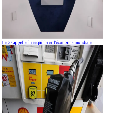
Le G7 appelle à rééquilibrer l'économie mondiale