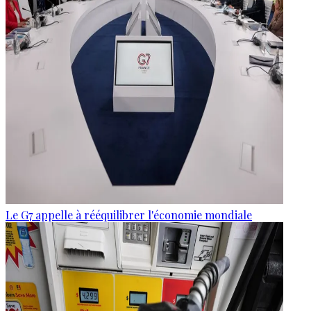
Le G7 appelle à rééquilibrer l'économie mondiale