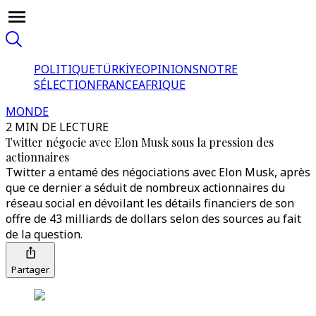
POLITIQUE
TÜRKİYE
OPINIONS
NOTRE
SÉLECTION
FRANCE
AFRIQUE
MONDE
2 MIN DE LECTURE
Twitter négocie avec Elon Musk sous la pression des
actionnaires
Twitter a entamé des négociations avec Elon Musk, après
que ce dernier a séduit de nombreux actionnaires du
réseau social en dévoilant les détails financiers de son
offre de 43 milliards de dollars selon des sources au fait
de la question.
Partager