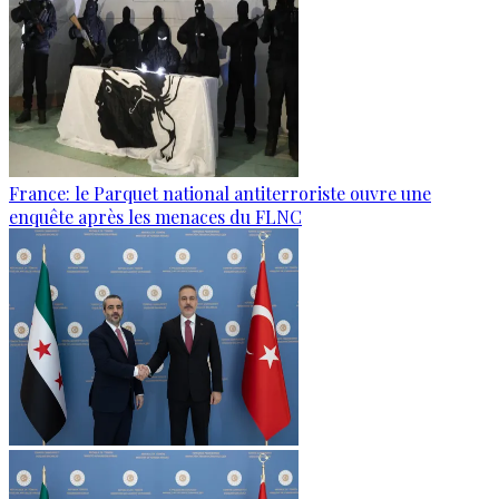
France: le Parquet national antiterroriste ouvre une
enquête après les menaces du FLNC