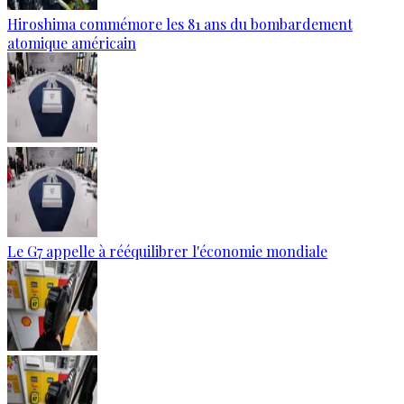
Hiroshima commémore les 81 ans du bombardement
atomique américain
Le G7 appelle à rééquilibrer l'économie mondiale