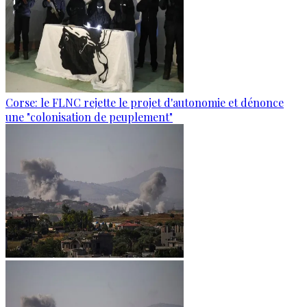
Corse: le FLNC rejette le projet d'autonomie et dénonce
une "colonisation de peuplement"