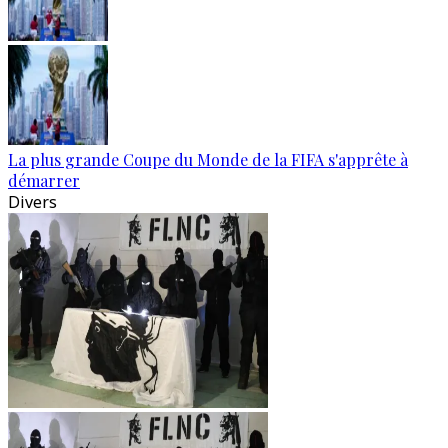
La plus grande Coupe du Monde de la FIFA s'apprête à
démarrer
Divers