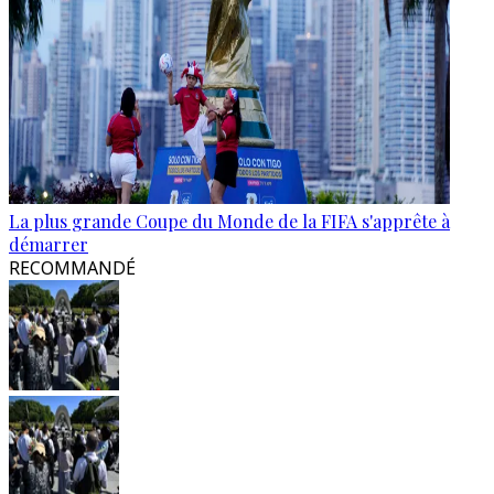
La plus grande Coupe du Monde de la FIFA s'apprête à
démarrer
RECOMMANDÉ