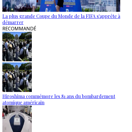
La plus grande Coupe du Monde de la FIFA s'apprête à
démarrer
RECOMMANDÉ
Hiroshima commémore les 81 ans du bombardement
atomique américain