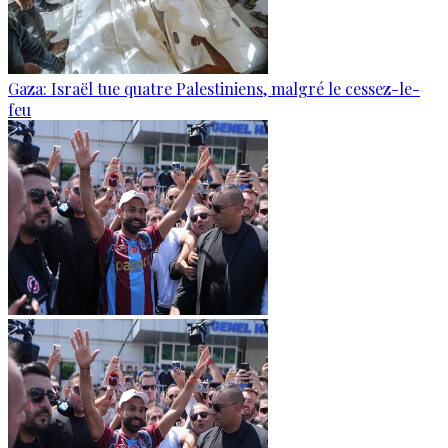
Gaza: Israël tue quatre Palestiniens, malgré le cessez-le-
feu