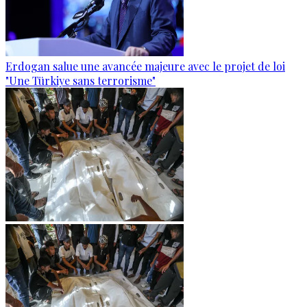
Erdogan salue une avancée majeure avec le projet de loi
"Une Türkiye sans terrorisme"