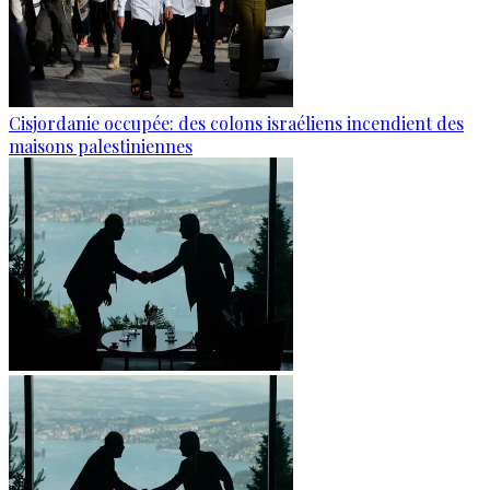
Cisjordanie occupée: des colons israéliens incendient des
maisons palestiniennes