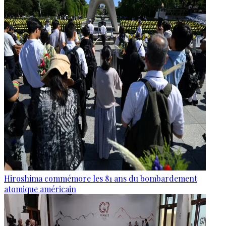
Hiroshima commémore les 81 ans du bombardement
atomique américain