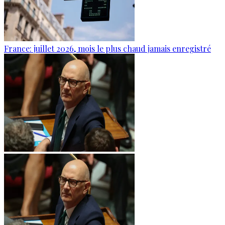
France: juillet 2026, mois le plus chaud jamais enregistré