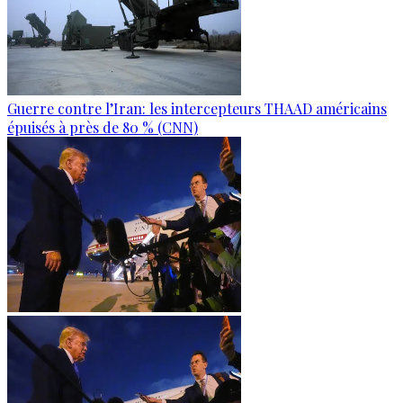
Guerre contre l’Iran: les intercepteurs THAAD américains
épuisés à près de 80 % (CNN)