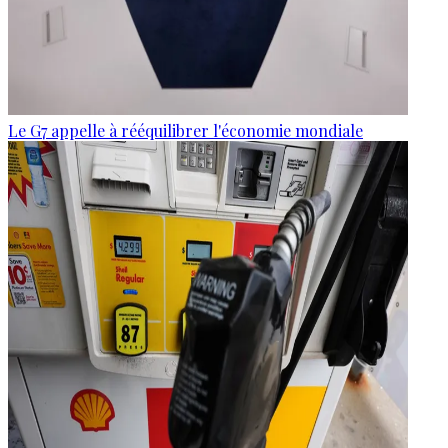
Le G7 appelle à rééquilibrer l'économie mondiale