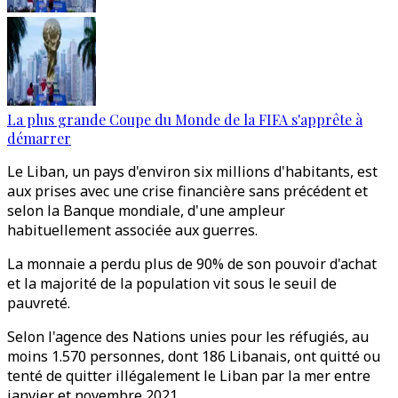
La plus grande Coupe du Monde de la FIFA s'apprête à
démarrer
Le Liban, un pays d'environ six millions d'habitants, est
aux prises avec une crise financière sans précédent et
selon la Banque mondiale, d'une ampleur
habituellement associée aux guerres.
La monnaie a perdu plus de 90% de son pouvoir d'achat
et la majorité de la population vit sous le seuil de
pauvreté.
Selon l'agence des Nations unies pour les réfugiés, au
moins 1.570 personnes, dont 186 Libanais, ont quitté ou
tenté de quitter illégalement le Liban par la mer entre
janvier et novembre 2021.