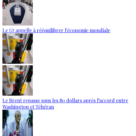
Le G7 appelle à rééquilibrer l'économie mondiale
Le Brent repasse sous les 80 dollars après l’accord entre
Washington et Téhéran