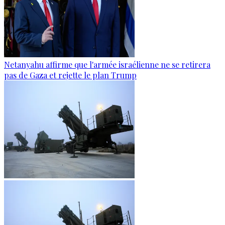
Netanyahu affirme que l'armée israélienne ne se retirera
pas de Gaza et rejette le plan Trump