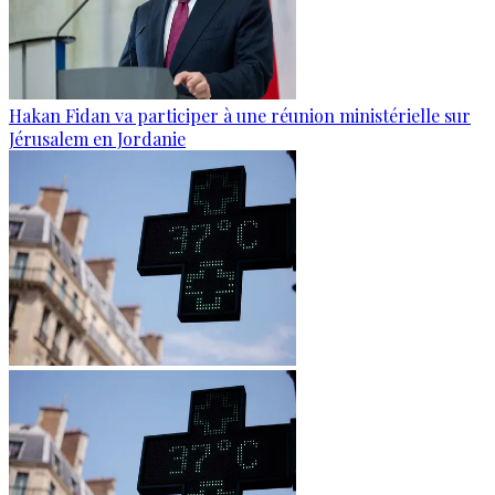
Hakan Fidan va participer à une réunion ministérielle sur
Jérusalem en Jordanie