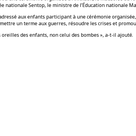
 nationale Sentop, le ministre de l’Éducation nationale Mah
dressé aux enfants participant à une cérémonie organisée, à 
mettre un terme aux guerres, résoudre les crises et promouvo
s oreilles des enfants, non celui des bombes », a-t-il ajouté.