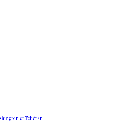
ashington et Téhéran