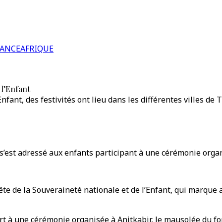
RANCE
AFRIQUE
 l’Enfant
’Enfant, des festivités ont lieu dans les différentes villes 
’est adressé aux enfants participant à une cérémonie organi
te de la Souveraineté nationale et de l’Enfant, qui marque
art à une cérémonie organisée à Anitkabir, le mausolée du f