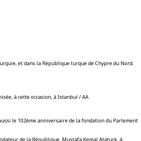
de Turquie, et dans la République turque de Chypre du Nord.
sée, à cette occasion, à Istanbul / AA
 aussi le 102ème anniversaire de la fondation du Parlement
ondateur de la République, Mustafa Kemal Ataturk, à