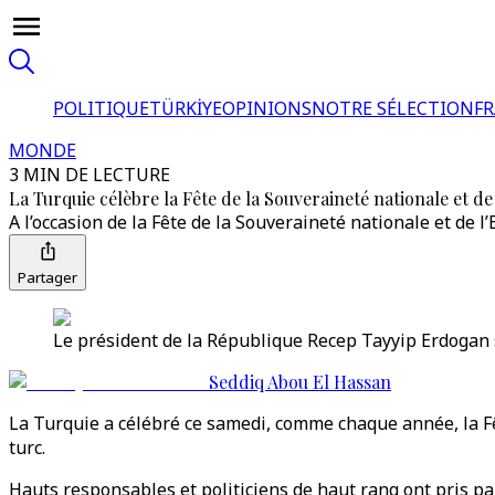
POLITIQUE
TÜRKİYE
OPINIONS
NOTRE SÉLECTION
F
MONDE
3 MIN DE LECTURE
La Turquie célèbre la Fête de la Souveraineté nationale et de
A l’occasion de la Fête de la Souveraineté nationale et de l
Partager
Le président de la République Recep Tayyip Erdogan s
Seddiq Abou El Hassan
La Turquie a célébré ce samedi, comme chaque année, la Fê
turc.
Hauts responsables et politiciens de haut rang ont pris p