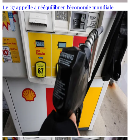
Le G7 appelle à rééquilibrer l'économie mondiale