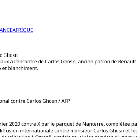
RANCE
AFRIQUE
de Ghosn
onaux à l'encontre de Carlos Ghosn, ancien patron de Renaul
e et blanchiment.
ional contre Carlos Ghosn / AFP
vrier 2020 contre X par le parquet de Nanterre, complétée par
à diffusion internationale contre monsieur Carlos Ghosn et le