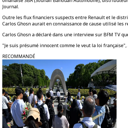
omanaise SBA (Souhail Bahouan Automobile), distributeur d
Journal.
Outre les flux financiers suspects entre Renault et le di
Carlos Ghosn aurait en connaissance de cause utilisé les 
Carlos Ghosn a déclaré dans une interview sur BFM TV que 
"Je suis présumé innocent comme le veut la loi française", a
RECOMMANDÉ