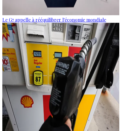
Le G7 appelle à rééquilibrer l'économie mondiale