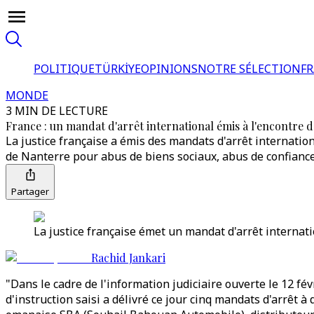
POLITIQUE
TÜRKİYE
OPINIONS
NOTRE SÉLECTION
F
MONDE
3 MIN DE LECTURE
France : un mandat d'arrêt international émis à l'encontre 
La justice française a émis des mandats d'arrêt internati
de Nanterre pour abus de biens sociaux, abus de confianc
Partager
La justice française émet un mandat d'arrêt internat
Rachid Jankari
"Dans le cadre de l'information judiciaire ouverte le 12 fé
d'instruction saisi a délivré ce jour cinq mandats d'arrêt 