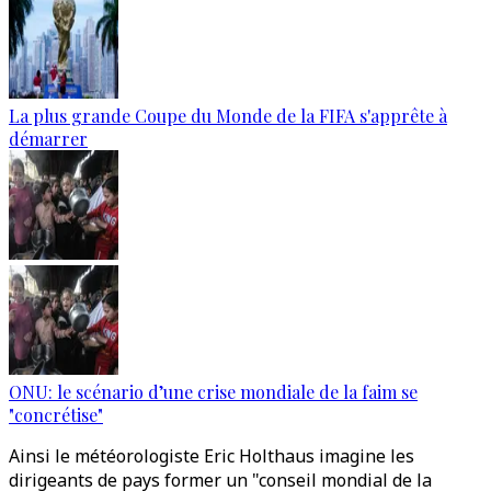
La plus grande Coupe du Monde de la FIFA s'apprête à
démarrer
ONU: le scénario d’une crise mondiale de la faim se
"concrétise"
Ainsi le météorologiste Eric Holthaus imagine les
dirigeants de pays former un "conseil mondial de la