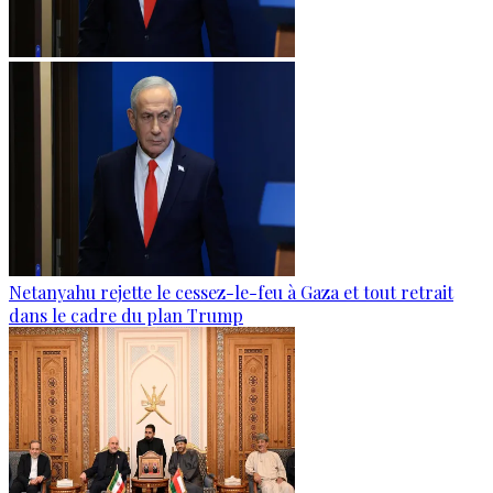
Netanyahu rejette le cessez-le-feu à Gaza et tout retrait
dans le cadre du plan Trump