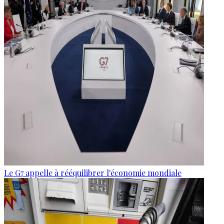
Le G7 appelle à rééquilibrer l'économie mondiale