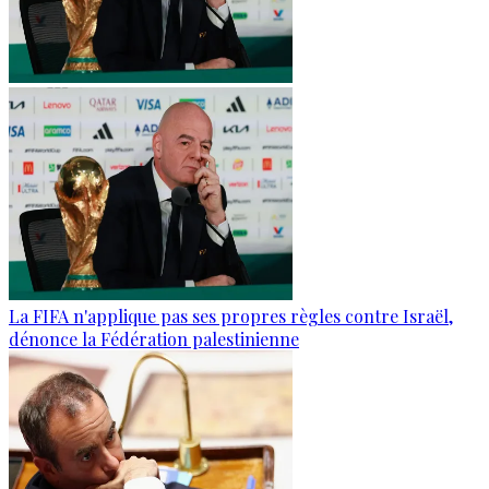
La FIFA n'applique pas ses propres règles contre Israël,
dénonce la Fédération palestinienne