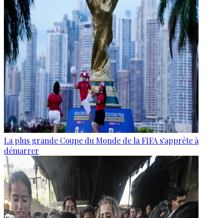
La plus grande Coupe du Monde de la FIFA s'apprête à
démarrer