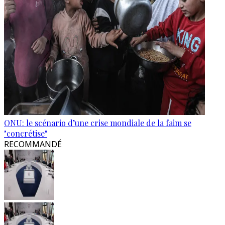
ONU: le scénario d’une crise mondiale de la faim se
"concrétise"
RECOMMANDÉ