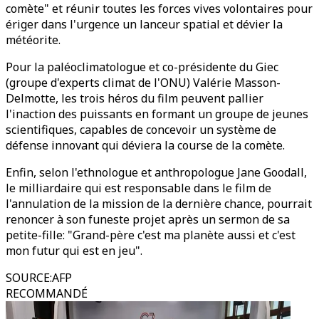
comète" et réunir toutes les forces vives volontaires pour
ériger dans l'urgence un lanceur spatial et dévier la
météorite.
Pour la paléoclimatologue et co-présidente du Giec
(groupe d'experts climat de l'ONU) Valérie Masson-
Delmotte, les trois héros du film peuvent pallier
l'inaction des puissants en formant un groupe de jeunes
scientifiques, capables de concevoir un système de
défense innovant qui déviera la course de la comète.
Enfin, selon l'ethnologue et anthropologue Jane Goodall,
le milliardaire qui est responsable dans le film de
l'annulation de la mission de la dernière chance, pourrait
renoncer à son funeste projet après un sermon de sa
petite-fille: "Grand-père c'est ma planète aussi et c'est
mon futur qui est en jeu".
SOURCE
:
AFP
RECOMMANDÉ