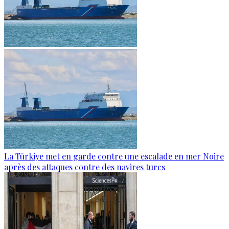
La Türkiye met en garde contre une escalade en mer Noire
après des attaques contre des navires turcs