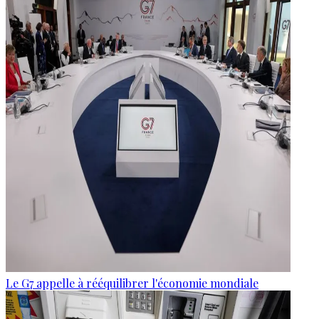
Le G7 appelle à rééquilibrer l'économie mondiale