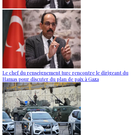
Le chef du renseignement turc rencontre le dirigeant du
Hamas pour discuter du plan de paix à Gaza