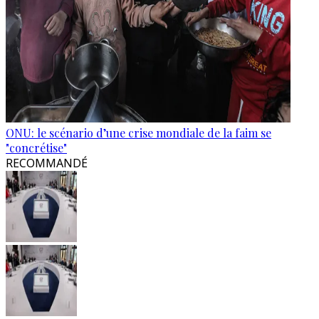
ONU: le scénario d’une crise mondiale de la faim se
"concrétise"
RECOMMANDÉ