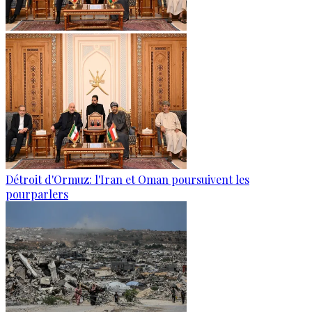
Détroit d'Ormuz: l'Iran et Oman poursuivent les
pourparlers