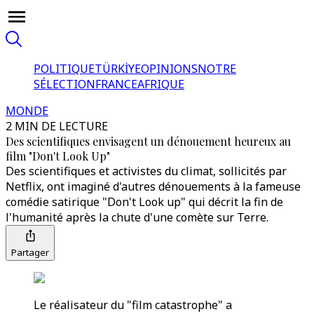
POLITIQUE
TÜRKİYE
OPINIONS
NOTRE
SÉLECTION
FRANCE
AFRIQUE
MONDE
2 MIN DE LECTURE
Des scientifiques envisagent un dénouement heureux au
film "Don't Look Up"
Des scientifiques et activistes du climat, sollicités par
Netflix, ont imaginé d'autres dénouements à la fameuse
comédie satirique "Don't Look up" qui décrit la fin de
l'humanité après la chute d'une comète sur Terre.
Partager
Le réalisateur du "film catastrophe" a