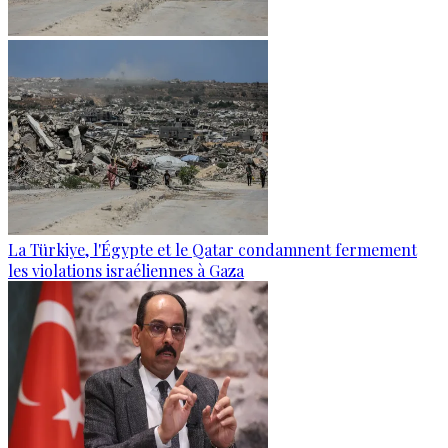
La Türkiye, l'Égypte et le Qatar condamnent fermement
les violations israéliennes à Gaza