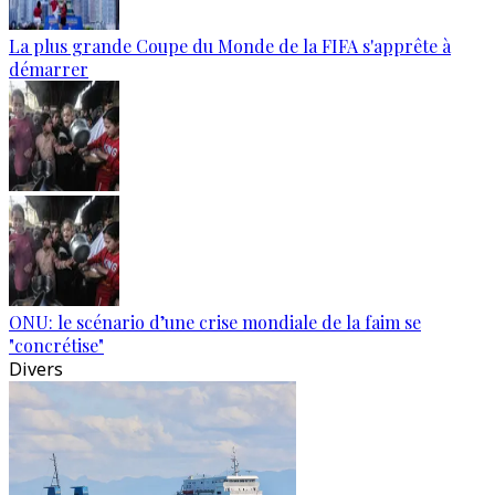
La plus grande Coupe du Monde de la FIFA s'apprête à
démarrer
ONU: le scénario d’une crise mondiale de la faim se
"concrétise"
Divers