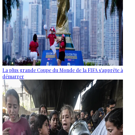
La plus grande Coupe du Monde de la FIFA s'apprête à
démarrer