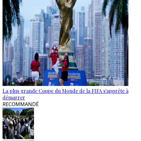
La plus grande Coupe du Monde de la FIFA s'apprête à
démarrer
RECOMMANDÉ