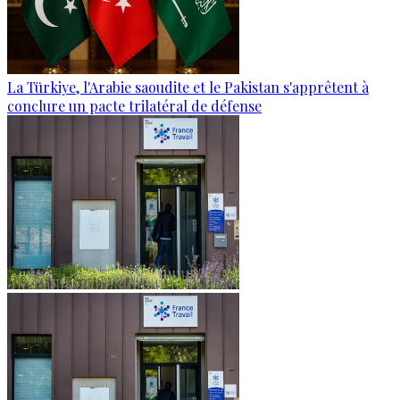
La Türkiye, l'Arabie saoudite et le Pakistan s'apprêtent à
conclure un pacte trilatéral de défense