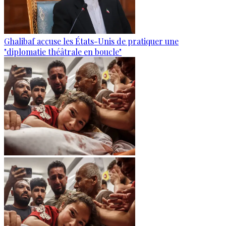
Ghalibaf accuse les États-Unis de pratiquer une
"diplomatie théâtrale en boucle"