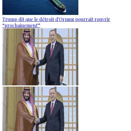
Trump dit que le détroit d'Ormuz pourrait rouvrir
“prochainement”