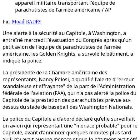
appareil militaire transportant l'équipe de
parachutistes de l'armée américaine / AP
Par
Moad BADRY
Une alerte à la sécurité au Capitole, à Washington, a
entraîné mercredi l'évacuation du Congrès après qu'un
petit avion de l'équipe de parachutistes de l'armée
américaine, les Golden Knights, a survolé le bâtiment, a
indiqué la police.
La présidente de la Chambre américaine des
représentants, Nancy Pelosi, a qualifié l'alerte d'"erreur
scandaleuse et effrayante" de la part de l'Administration
fédérale de l'aviation (FAA), qui n'a pas alerté la police du
Capitole de la prestation des parachutistes prévue au-
dessus du stade de baseball des Washington Nationals.
La police du Capitole a d'abord déclaré qu'elle surveillait
un avion qui représentait une "menace probable" pour le
Capitole, avant d'annoncer quelques minutes plus tard
qu'il n'y avait aucune menace et que le bâtiment avait été