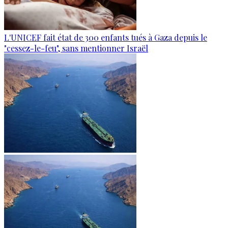
L'UNICEF fait état de 300 enfants tués à Gaza depuis le
"cessez-le-feu", sans mentionner Israël