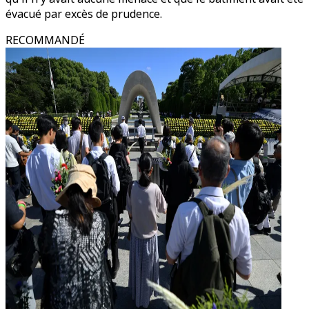
évacué par excès de prudence.
RECOMMANDÉ