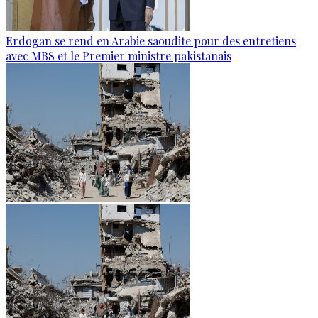
Erdogan se rend en Arabie saoudite pour des entretiens
avec MBS et le Premier ministre pakistanais