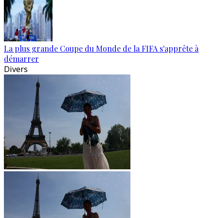
La plus grande Coupe du Monde de la FIFA s'apprête à
démarrer
Divers