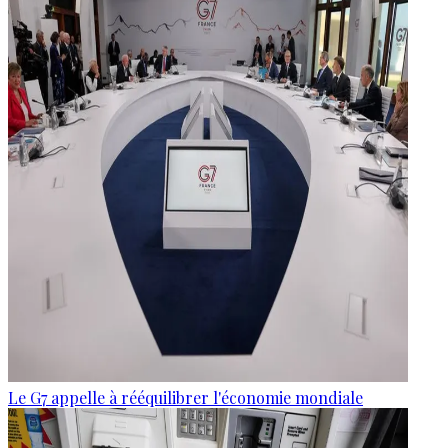
Le G7 appelle à rééquilibrer l'économie mondiale