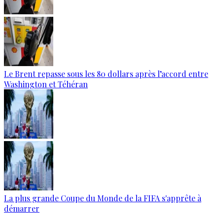
Le Brent repasse sous les 80 dollars après l’accord entre
Washington et Téhéran
La plus grande Coupe du Monde de la FIFA s'apprête à
démarrer