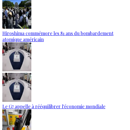
Hiroshima commémore les 81 ans du bombardement
atomique américain
Le G7 appelle à rééquilibrer l'économie mondiale