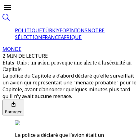
POLITIQUE
TÜRKİYE
OPINIONS
NOTRE
SÉLECTION
FRANCE
AFRIQUE
MONDE
2 MIN DE LECTURE
États-Unis : un avion provoque une alerte à la sécurité au
Capitole
La police du Capitole a d'abord déclaré qu'elle surveillait
un avion qui représentait une "menace probable" pour le
Capitole, avant d'annoncer quelques minutes plus tard
qu'il n'y avait aucune menace.
Partager
La police a déclaré que l'avion était un