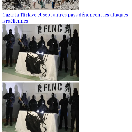
Gaza: la Türkiye et sept autres pays dénoncent les attaques
israéliennes