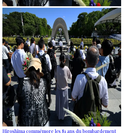
Hiroshima commémore les 81 ans du bombardement