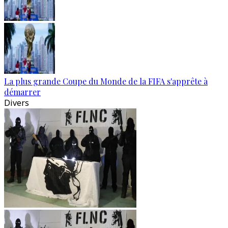
La plus grande Coupe du Monde de la FIFA s'apprête à
démarrer
Divers