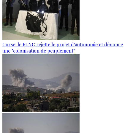
Corse: le FLNC rejette le projet d'autonomie et dénonce
une "colonisation de peuplement"