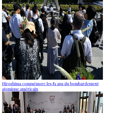
Hiroshima commémore les 81 ans du bombardement
atomique américain