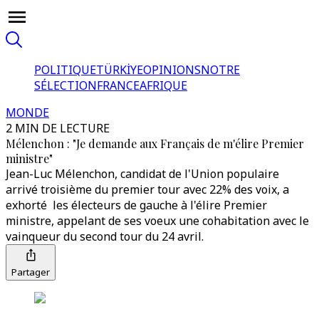
POLITIQUE
TÜRKİYE
OPINIONS
NOTRE
SÉLECTION
FRANCE
AFRIQUE
MONDE
2 MIN DE LECTURE
Mélenchon : "Je demande aux Français de m'élire Premier
ministre"
Jean-Luc Mélenchon, candidat de l'Union populaire
arrivé troisième du premier tour avec 22% des voix, a
exhorté les électeurs de gauche à l'élire Premier
ministre, appelant de ses voeux une cohabitation avec le
vainqueur du second tour du 24 avril.
Partager