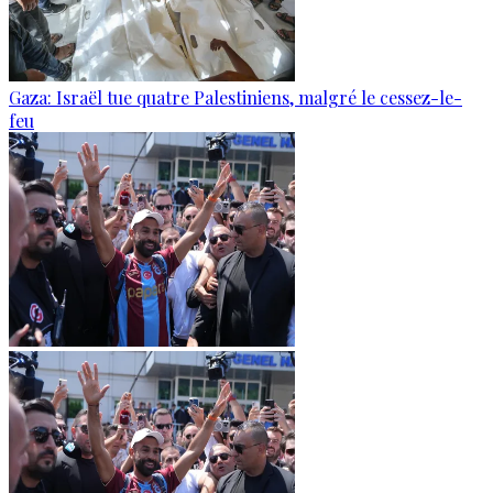
Gaza: Israël tue quatre Palestiniens, malgré le cessez-le-
feu