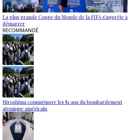
La plus grande Coupe du Monde de la FIFA s'apprête à
démarrer
RECOMMANDÉ
Hiroshima commémore les 81 ans du bombardement
atomique américain