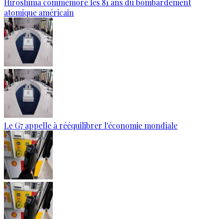
Hiroshima commémore les 81 ans du bombardement
atomique américain
Le G7 appelle à rééquilibrer l'économie mondiale