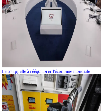
Le G7 appelle à rééquilibrer l'économie mondiale