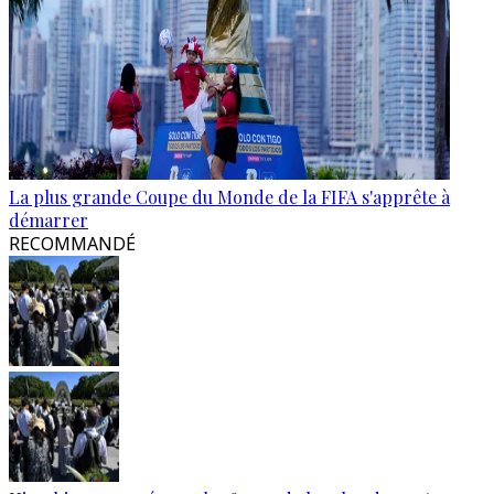
La plus grande Coupe du Monde de la FIFA s'apprête à
démarrer
RECOMMANDÉ