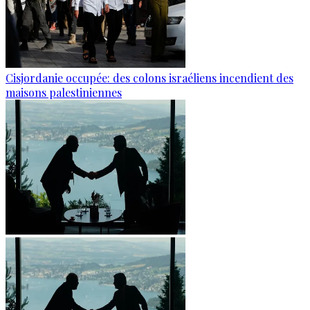
Cisjordanie occupée: des colons israéliens incendient des
maisons palestiniennes