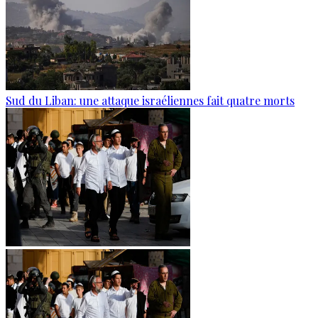
Sud du Liban: une attaque israéliennes fait quatre morts