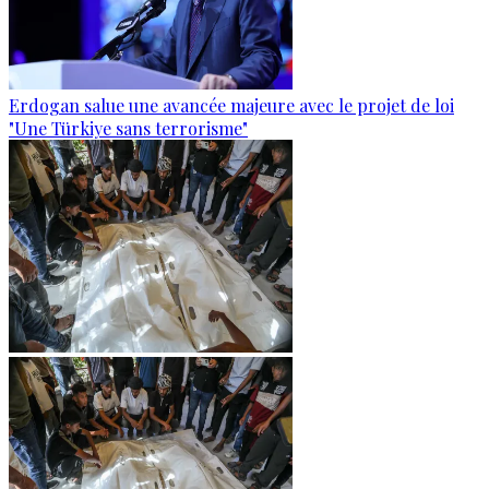
Erdogan salue une avancée majeure avec le projet de loi
"Une Türkiye sans terrorisme"