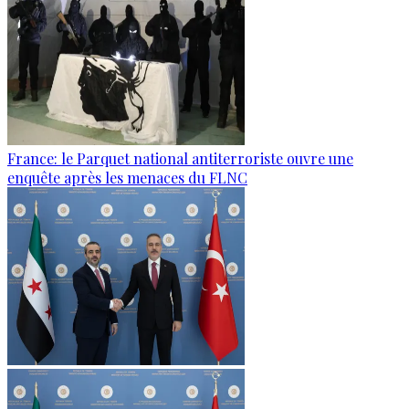
France: le Parquet national antiterroriste ouvre une
enquête après les menaces du FLNC