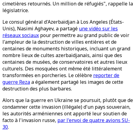
cimetières retournés. Un million de réfugiés", rappelle la
législatrice.
Le consul général d'Azerbaïdjan à Los Angeles (États-
Unis), Nasimi Aghayev, a partagé
une vidéo sur les
réseaux sociaux
pour permettre au grand public de voir
l'ampleur de la destruction de villes entières et de
centaines de monuments historiques, incluant un grand
nombre lieux de cultes azerbaïdjanais, ainsi que des
centaines de musées, de conservatoires et autres lieux
culturels. Des mosquées ont même été littéralement
transformées en porcheries. Le célèbre
reporter de
guerre Reza
a également partagé les images de cette
destruction des plus barbares.
Alors que la guerre en Ukraine se poursuit, plutôt que de
condamner cette invasion (illégale) d'un pays souverain,
les autorités arméniennes ont apporté leur soutien de
facto à l'invasion russe,
par l'envoi de quatre avions SU-
30
.