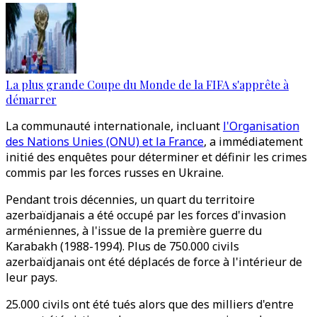
La plus grande Coupe du Monde de la FIFA s'apprête à
démarrer
La communauté internationale, incluant
l'Organisation
des Nations Unies (ONU) et la France
, a immédiatement
initié des enquêtes pour déterminer et définir les crimes
commis par les forces russes en Ukraine.
Pendant trois décennies, un quart du territoire
azerbaïdjanais a été occupé par les forces d'invasion
arméniennes, à l'issue de la première guerre du
Karabakh (1988-1994). Plus de 750.000 civils
azerbaïdjanais ont été déplacés de force à l'intérieur de
leur pays.
25.000 civils ont été tués alors que des milliers d'entre