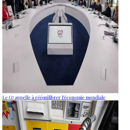
Le G7 appelle à rééquilibrer l'économie mondiale