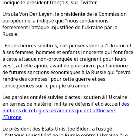
indiqué le président français, sur Twitter.
Ursula Von Der Leyen, la présidente de la Commission
européenne, a indiqué que "nous condamnons
fermement l'attaque injustifiée de l'Ukraine par la
Russie.
"En ces heures sombres, nos pensées vont à l'Ukraine et
à ses femmes, hommes et enfants innocents qui font face
à cette attaque non-provoquée et craignent pour leurs
vies", a-t-elle ajouté avant de poursuivre par l'annonce
de futures sanctions économiques à la Russie qui "devra
rendre des comptes" pour cette guerre et ses
conséquences sur le peuple ukrainien.
Les paroles ont été suivies d'actes : soutien à l'Ukraine
en termes de matériel militaire défensif et d'accueil
des
millions de réfugiés ukrainiens qui ont afflué vers
l'Europe
.
Le président des États-Unis, Joe Biden, a fustigé
"l'attaque injustifiée" de la Russie contre l'Ukraine. "Le