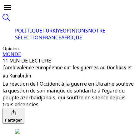
POLITIQUE
TÜRKİYE
OPINIONS
NOTRE
SÉLECTION
FRANCE
AFRIQUE
Opinion
MONDE
11 MIN DE LECTURE
L'ambivalence européenne sur les guerres au Donbass et
au Karabakh
La réaction de l'Occident à la guerre en Ukraine soulève
la question de son manque de solidarité à l'égard du
peuple azerbaïdjanais, qui souffre en silence depuis
trois décennies.
Partager