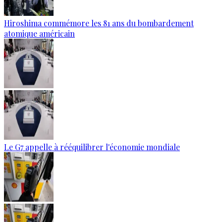
Hiroshima commémore les 81 ans du bombardement
atomique américain
Le G7 appelle à rééquilibrer l'économie mondiale