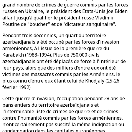
grand nombre de crimes de guerre commis par les forces
russes en Ukraine, le président des États-Unis Joe Biden
allant jusqu'à qualifier le président russe Vladimir
Poutine de "boucher" et de "dictateur sanguinaire".
Pendant trois décennies, un quart du territoire
azerbaïdjanais a été occupé par les forces d'invasion
arméniennes, à l'issue de la première guerre du
Karabakh (1988-1994). Plus de 750.000 civils
azerbaïdjanais ont été déplacés de force à l'intérieur de
leur pays, alors que des milliers d'entre eux ont été
victimes des massacres commis par les Arméniens, le
plus connu d'entre eux étant celui de Khodjaly (25-26
février 1992).
Cette guerre d'invasion, l'occupation pendant 28 ans de
pans entiers du territoire azerbaïdjanais et
l'interminable liste de crimes de guerre et de crimes
contre l'humanité commis par les forces arméniennes,
n'ont certainement pas suscité la même indignation ou
condamnation dans les capitales européennes.