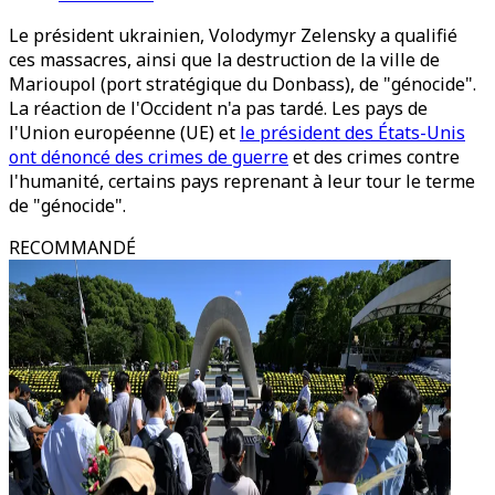
Le président ukrainien, Volodymyr Zelensky a qualifié
ces massacres, ainsi que la destruction de la ville de
Marioupol (port stratégique du Donbass), de "génocide".
La réaction de l'Occident n'a pas tardé. Les pays de
l'Union européenne (UE) et
le président des États-Unis
ont dénoncé des crimes de guerre
et des crimes contre
l'humanité, certains pays reprenant à leur tour le terme
de "génocide".
RECOMMANDÉ