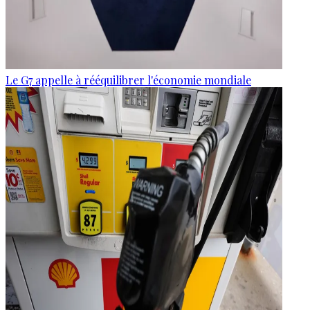
Le G7 appelle à rééquilibrer l'économie mondiale