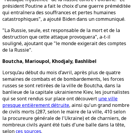
président Poutine a fait le choix d'une guerre préméditée
qui entraînera des souffrances et pertes humaines
catastrophiques", a ajouté Biden dans un communiqué.
"La Russie, seule, est responsable de la mort et de la
destruction que cette attaque provoquera", a-t-il
souligné, ajoutant que "le monde exigerait des comptes
de la Russie".
Boutcha, Marioupol, Khodjaly, Bashlibel
Lorsqu’au début du mois d'avril, après plus de quatre
semaines de combats et de bombardements, les forces
russes se sont retirées de la ville de Boutcha, dans la
banlieue de la capitale ukrainienne Kiev, les journalistes
qui se sont rendus sur place ont découvert
une ville
presque entièrement détruite
, ainsi qu'un grand nombre
de civils morts (287, selon le maire de la ville, 410 selon
la procureure générale de l'Ukraine) et de charniers, de
nombreux civils ayant été tués d'une balle dans la tête,
selon
ces sources
.