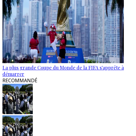
La plus grande Coupe du Monde de la FIFA s'apprête à
démarrer
RECOMMANDÉ