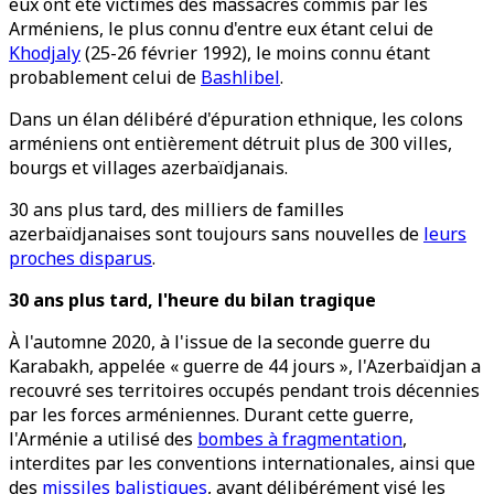
eux ont été victimes des massacres commis par les
Arméniens, le plus connu d'entre eux étant celui de
Khodjaly
(25-26 février 1992), le moins connu étant
probablement celui de
Bashlibel
.
Dans un élan délibéré d'épuration ethnique, les colons
arméniens ont entièrement détruit plus de 300 villes,
bourgs et villages azerbaïdjanais.
30 ans plus tard, des milliers de familles
azerbaïdjanaises sont toujours sans nouvelles de
leurs
proches disparus
.
30 ans plus tard, l'heure du bilan tragique
À l'automne 2020, à l'issue de la seconde guerre du
Karabakh, appelée « guerre de 44 jours », l'Azerbaïdjan a
recouvré ses territoires occupés pendant trois décennies
par les forces arméniennes. Durant cette guerre,
l'Arménie a utilisé des
bombes à fragmentation
,
interdites par les conventions internationales, ainsi que
des
missiles balistiques
, ayant délibérément visé les