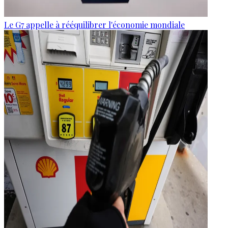
Le G7 appelle à rééquilibrer l'économie mondiale