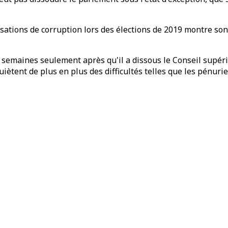
usations de corruption lors des élections de 2019 montre so
 semaines seulement après qu'il a dissous le Conseil supér
iètent de plus en plus des difficultés telles que les pénurie