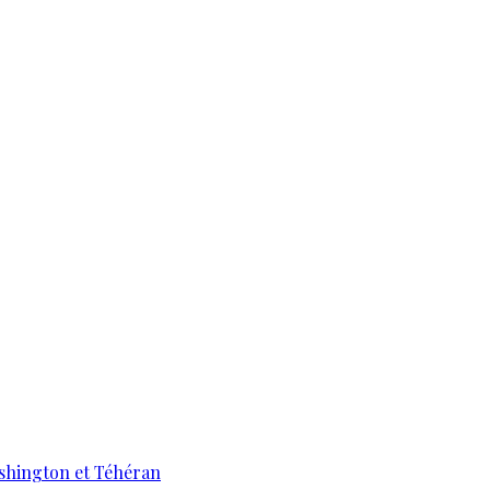
ashington et Téhéran