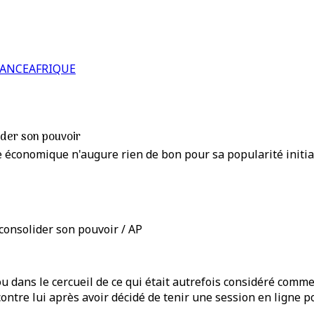
RANCE
AFRIQUE
ider son pouvoir
 économique n'augure rien de bon pour sa popularité initiale
consolider son pouvoir / AP
ou dans le cercueil de ce qui était autrefois considéré comm
contre lui après avoir décidé de tenir une session en ligne 