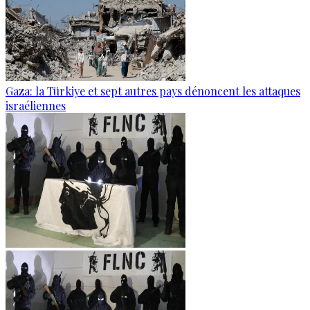
Gaza: la Türkiye et sept autres pays dénoncent les attaques
israéliennes