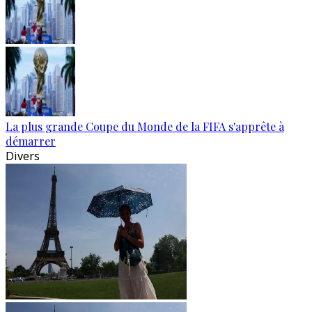
La plus grande Coupe du Monde de la FIFA s'apprête à
démarrer
Divers