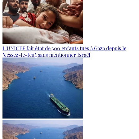
L'UNICEF fait état de 300 enfants tués à Gaza depuis le
"cessez-le-feu", sans mentionner Israël