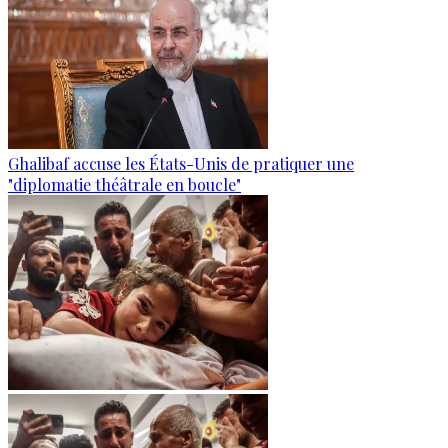
Ghalibaf accuse les États-Unis de pratiquer une
"diplomatie théâtrale en boucle"