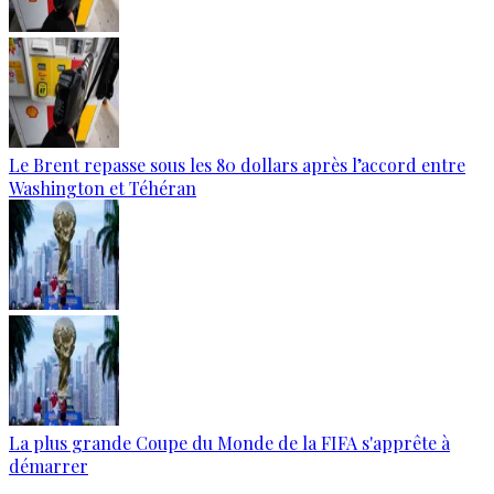
Le Brent repasse sous les 80 dollars après l’accord entre
Washington et Téhéran
La plus grande Coupe du Monde de la FIFA s'apprête à
démarrer