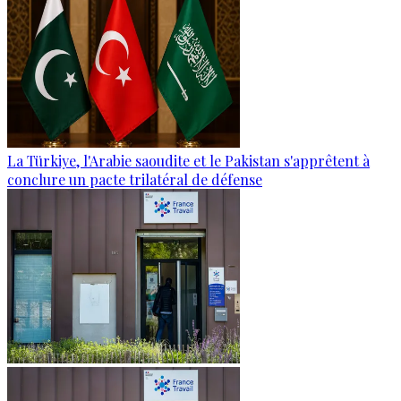
La Türkiye, l'Arabie saoudite et le Pakistan s'apprêtent à
conclure un pacte trilatéral de défense