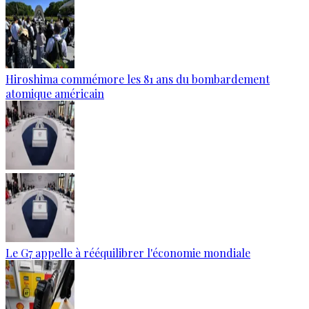
Hiroshima commémore les 81 ans du bombardement
atomique américain
Le G7 appelle à rééquilibrer l'économie mondiale