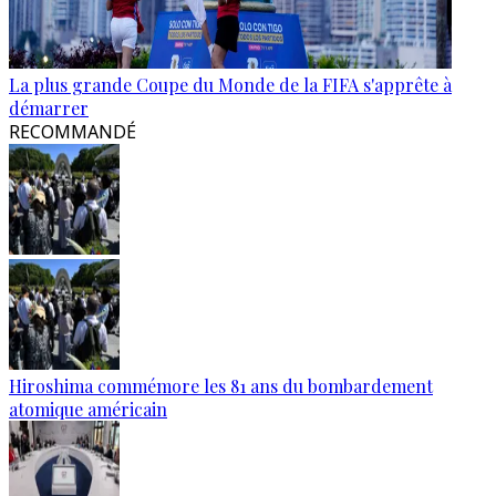
La plus grande Coupe du Monde de la FIFA s'apprête à
démarrer
RECOMMANDÉ
Hiroshima commémore les 81 ans du bombardement
atomique américain