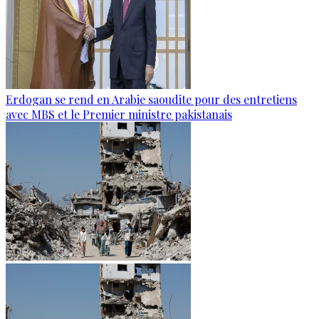
Erdogan se rend en Arabie saoudite pour des entretiens
avec MBS et le Premier ministre pakistanais