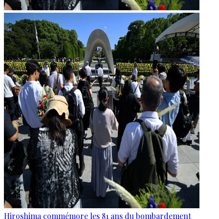
Hiroshima commémore les 81 ans du bombardement