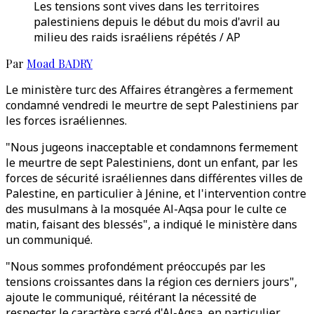
Les tensions sont vives dans les territoires
palestiniens depuis le début du mois d'avril au
milieu des raids israéliens répétés / AP
Par
Moad BADRY
Le ministère turc des Affaires étrangères a fermement
condamné vendredi le meurtre de sept Palestiniens par
les forces israéliennes.
"Nous jugeons inacceptable et condamnons fermement
le meurtre de sept Palestiniens, dont un enfant, par les
forces de sécurité israéliennes dans différentes villes de
Palestine, en particulier à Jénine, et l'intervention contre
des musulmans à la mosquée Al-Aqsa pour le culte ce
matin, faisant des blessés", a indiqué le ministère dans
un communiqué.
"Nous sommes profondément préoccupés par les
tensions croissantes dans la région ces derniers jours",
ajoute le communiqué, réitérant la nécessité de
respecter le caractère sacré d'Al-Aqsa, en particulier