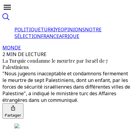
POLITIQUE
TÜRKİYE
OPINIONS
NOTRE
SÉLECTION
FRANCE
AFRIQUE
MONDE
2 MIN DE LECTURE
La Turquie condamne le meurtre par Israël de 7
Palestiniens
"Nous jugeons inacceptable et condamnons fermement
le meurtre de sept Palestiniens, dont un enfant, par les
forces de sécurité israéliennes dans différentes villes de
Palestine", a indiqué le ministère turc des Affaires
étrangères dans un communiqué.
Partager