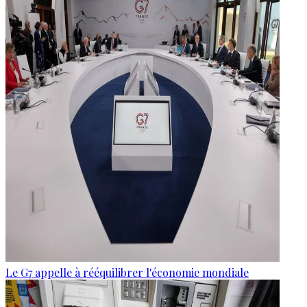
Le G7 appelle à rééquilibrer l'économie mondiale