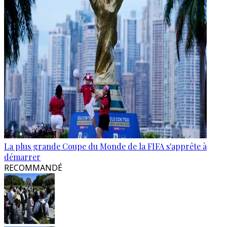
La plus grande Coupe du Monde de la FIFA s'apprête à
démarrer
RECOMMANDÉ