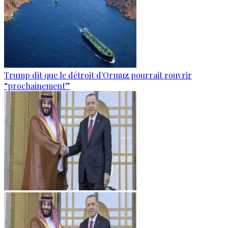
Trump dit que le détroit d'Ormuz pourrait rouvrir
“prochainement”