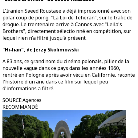
L'Iranien Saeed Roustaee a déjà impressionné avec son
polar coup de poing, "La Loi de Téhéran", sur le trafic de
drogue. Le trentenaire arrive à Cannes avec "Leila's
Brothers", directement sélectio nné en compétition, sur
lequel rien n'a filtré jusqu'à présent.
"Hi-han", de Jerzy Skolimowski
A 83 ans, ce grand nom du cinéma polonais, pilier de la
nouvelle vague dans ce pays dans les années 1960,
rentré en Pologne après avoir vécu en Californie, raconte
l'histoire d'un âne dans ce film sur lequel peu
d'informations a filtré.
SOURCE
:
Agences
RECOMMANDÉ