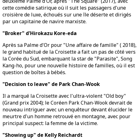
deuxième Palme d'Or, après "The Square" (2017), avec
cette comédie satirique où il suit les passagers d'une
croisière de luxe, échoués sur une île déserte et dirigés
par un capitaine de navire marxiste.
"Broker" d'Hirokazu Kore-eda
Après sa Palme d'Or pour "Une affaire de famille" ( 2018),
le grand habitué de la Croisette a fait un pas de côté vers
la Corée du Sud, embarquant la star de "Parasite", Song
Kang-ho, pour une nouvelle histoire de familles, où il est
question de boîtes à bébés.
"Decision to leave" de Park Chan-Wook
Il a marqué la Croisette avec l'ultra-violent "Old boy"
(Grand prix 2004); le Coréen Park Chan-Wook devrait de
nouveau intriguer avec un enquêteur devant élucider le
meurtre d'un homme retrouvé en montagne, avec pour
principal suspect: la femme de la victime.
"Showing up" de Kelly Reichardt