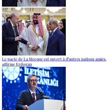
Le pacte de La Mecque est ouvert à d’autres nations amies,
affirme Erdogan