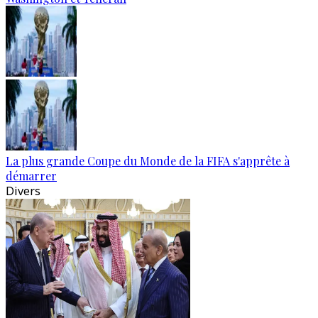
La plus grande Coupe du Monde de la FIFA s'apprête à
démarrer
Divers