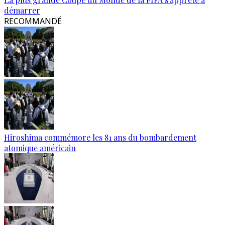
démarrer
RECOMMANDÉ
Hiroshima commémore les 81 ans du bombardement
atomique américain