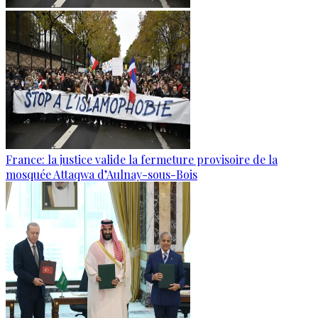
France: la justice valide la fermeture provisoire de la
mosquée Attaqwa d’Aulnay-sous-Bois