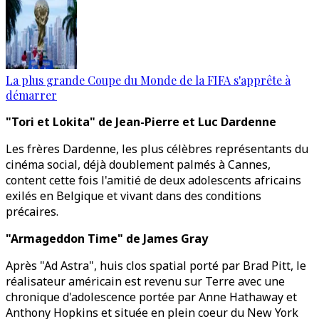
La plus grande Coupe du Monde de la FIFA s'apprête à
démarrer
"Tori et Lokita" de Jean-Pierre et Luc Dardenne
Les frères Dardenne, les plus célèbres représentants du
cinéma social, déjà doublement palmés à Cannes,
content cette fois l'amitié de deux adolescents africains
exilés en Belgique et vivant dans des conditions
précaires.
"Armageddon Time" de James Gray
Après "Ad Astra", huis clos spatial porté par Brad Pitt, le
réalisateur américain est revenu sur Terre avec une
chronique d'adolescence portée par Anne Hathaway et
Anthony Hopkins et située en plein coeur du New York