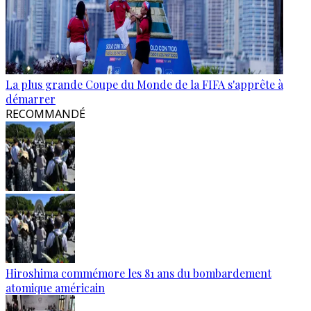
La plus grande Coupe du Monde de la FIFA s'apprête à
démarrer
RECOMMANDÉ
Hiroshima commémore les 81 ans du bombardement
atomique américain