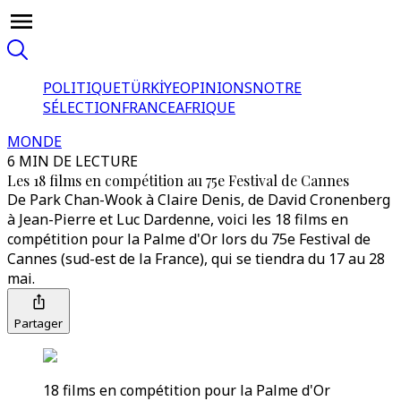
POLITIQUE
TÜRKİYE
OPINIONS
NOTRE
SÉLECTION
FRANCE
AFRIQUE
MONDE
6 MIN DE LECTURE
Les 18 films en compétition au 75e Festival de Cannes
De Park Chan-Wook à Claire Denis, de David Cronenberg
à Jean-Pierre et Luc Dardenne, voici les 18 films en
compétition pour la Palme d'Or lors du 75e Festival de
Cannes (sud-est de la France), qui se tiendra du 17 au 28
mai.
Partager
18 films en compétition pour la Palme d'Or