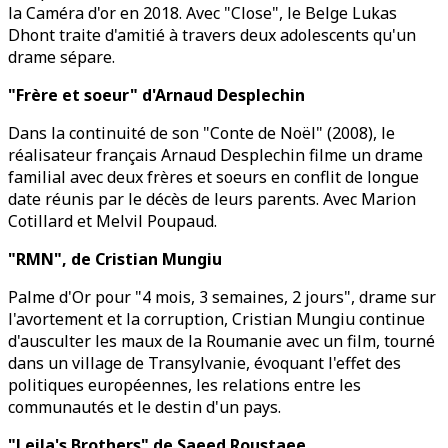
la Caméra d'or en 2018. Avec "Close", le Belge Lukas
Dhont traite d'amitié à travers deux adolescents qu'un
drame sépare.
"Frère et soeur" d'Arnaud Desplechin
Dans la continuité de son "Conte de Noël" (2008), le
réalisateur français Arnaud Desplechin filme un drame
familial avec deux frères et soeurs en conflit de longue
date réunis par le décès de leurs parents. Avec Marion
Cotillard et Melvil Poupaud.
"RMN", de Cristian Mungiu
Palme d'Or pour "4 mois, 3 semaines, 2 jours", drame sur
l'avortement et la corruption, Cristian Mungiu continue
d'ausculter les maux de la Roumanie avec un film, tourné
dans un village de Transylvanie, évoquant l'effet des
politiques européennes, les relations entre les
communautés et le destin d'un pays.
"Leila's Brothers" de Saeed Roustaee