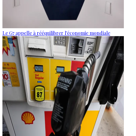
Le G7 appelle à rééquilibrer l'économie mondiale