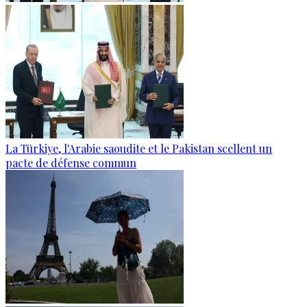
La Türkiye, l'Arabie saoudite et le Pakistan scellent un
pacte de défense commun