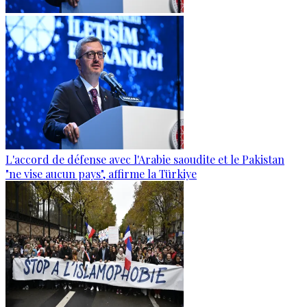
L'accord de défense avec l'Arabie saoudite et le Pakistan
"ne vise aucun pays", affirme la Türkiye