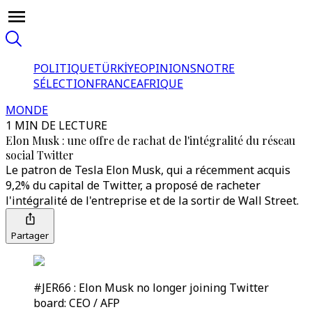
POLITIQUE
TÜRKİYE
OPINIONS
NOTRE
SÉLECTION
FRANCE
AFRIQUE
MONDE
1 MIN DE LECTURE
Elon Musk : une offre de rachat de l'intégralité du réseau
social Twitter
Le patron de Tesla Elon Musk, qui a récemment acquis
9,2% du capital de Twitter, a proposé de racheter
l'intégralité de l'entreprise et de la sortir de Wall Street.
Partager
#JER66 : Elon Musk no longer joining Twitter
board: CEO / AFP