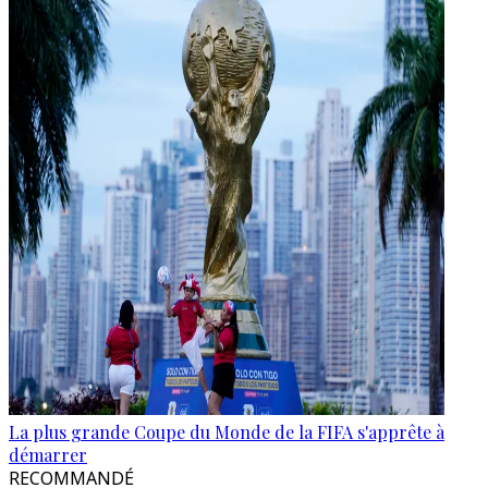
La plus grande Coupe du Monde de la FIFA s'apprête à
démarrer
RECOMMANDÉ