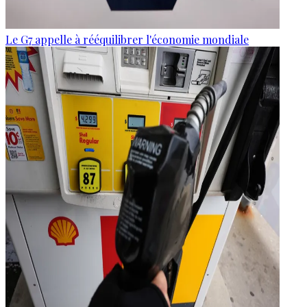
Le G7 appelle à rééquilibrer l'économie mondiale