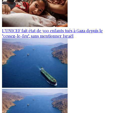
L'UNICEF fait état de 300 enfants tués à Gaza depuis le
"cessez-le-feu", sans mentionner Israël