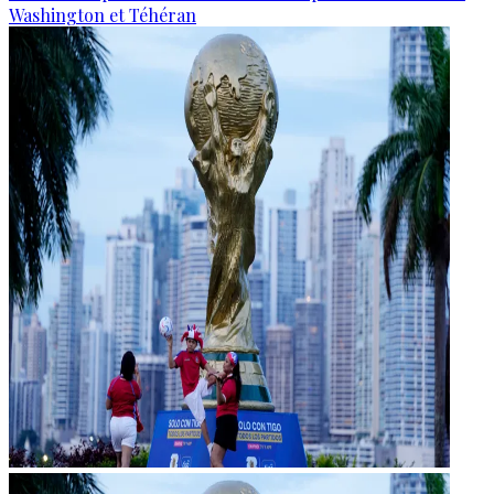
Washington et Téhéran