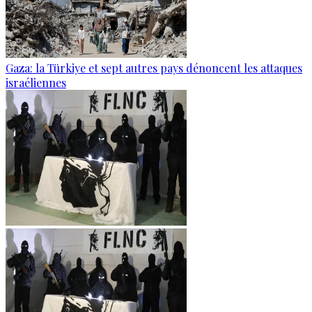
Gaza: la Türkiye et sept autres pays dénoncent les attaques
israéliennes