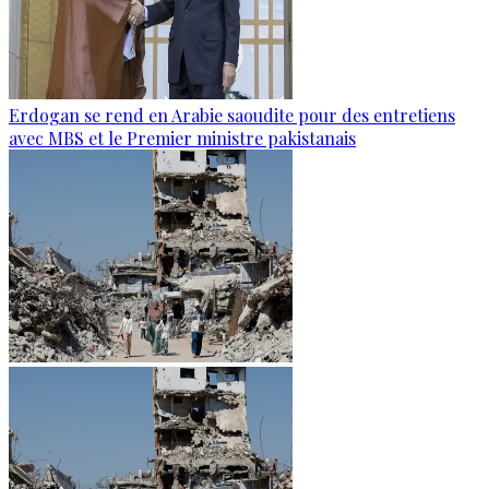
Erdogan se rend en Arabie saoudite pour des entretiens
avec MBS et le Premier ministre pakistanais