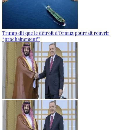
Trump dit que le détroit d'Ormuz pourrait rouvrir
“prochainement”