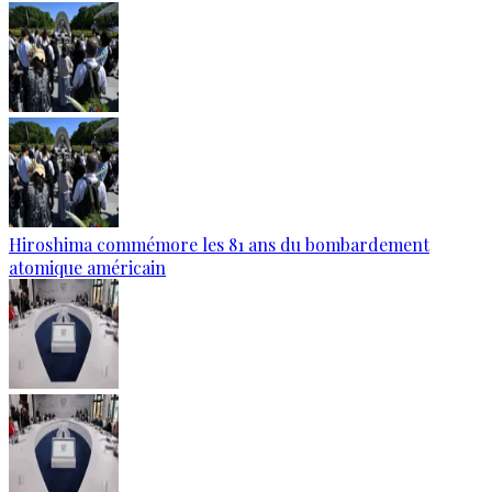
Hiroshima commémore les 81 ans du bombardement
atomique américain