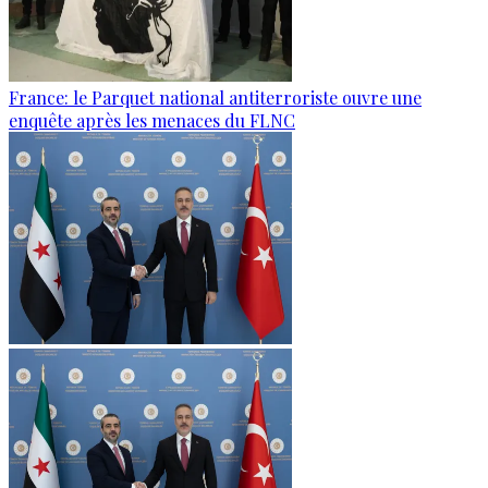
France: le Parquet national antiterroriste ouvre une
enquête après les menaces du FLNC