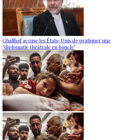
Ghalibaf accuse les États-Unis de pratiquer une
"diplomatie théâtrale en boucle"