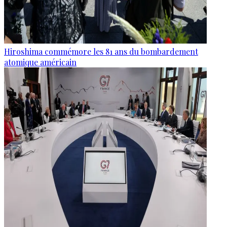
Hiroshima commémore les 81 ans du bombardement
atomique américain