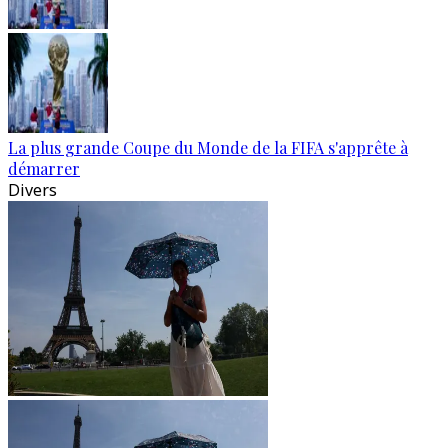
La plus grande Coupe du Monde de la FIFA s'apprête à
démarrer
Divers