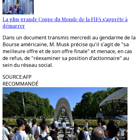
La plus grande Coupe du Monde de la FIFA s'apprête à
démarrer
Dans un document transmis mercredi au gendarme de la
Bourse américaine, M. Musk précise qu'il s'agit de "sa
meilleure offre et de son offre finale" et menace, en cas
de refus, de "réexaminer sa position d'actionnaire" au
sein du réseau social.
SOURCE
:
AFP
RECOMMANDÉ