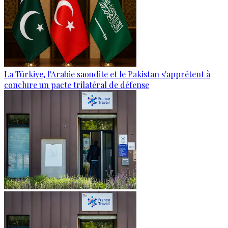
La Türkiye, l'Arabie saoudite et le Pakistan s'apprêtent à
conclure un pacte trilatéral de défense