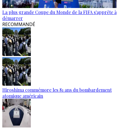
La plus grande Coupe du Monde de la FIFA s'apprête à
démarrer
RECOMMANDÉ
Hiroshima commémore les 81 ans du bombardement
atomique américain