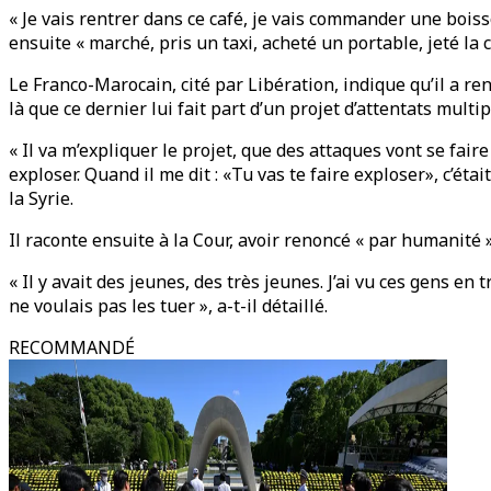
« Je vais rentrer dans ce café, je vais commander une boisson,
ensuite « marché, pris un taxi, acheté un portable, jeté la 
Le Franco-Marocain, cité par Libération, indique qu’il a 
là que ce dernier lui fait part d’un projet d’attentats multi
« Il va m’expliquer le projet, que des attaques vont se fair
exploser. Quand il me dit : «Tu vas te faire exploser», c’ét
la Syrie.
Il raconte ensuite à la Cour, avoir renoncé « par humanité »
« Il y avait des jeunes, des très jeunes. J’ai vu ces gens en 
ne voulais pas les tuer », a-t-il détaillé.
RECOMMANDÉ