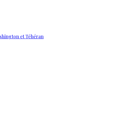
ashington et Téhéran