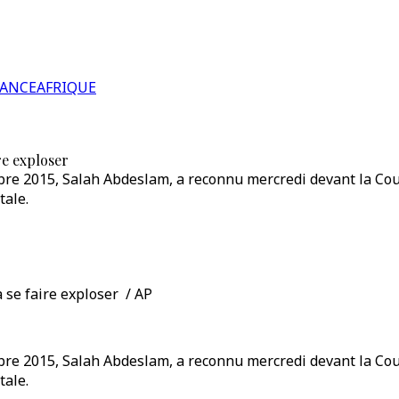
RANCE
AFRIQUE
re exploser
e 2015, Salah Abdeslam, a reconnu mercredi devant la Cour d
tale.
à se faire exploser / AP
e 2015, Salah Abdeslam, a reconnu mercredi devant la Cour d
tale.