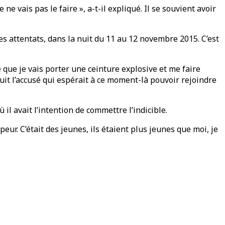
ne vais pas le faire », a-t-il expliqué. Il se souvient avoir
s attentats, dans la nuit du 11 au 12 novembre 2015. C’est
te que je vais porter une ceinture explosive et me faire
suit l’accusé qui espérait à ce moment-là pouvoir rejoindre
 il avait l’intention de commettre l’indicible.
 peur. C’était des jeunes, ils étaient plus jeunes que moi, je