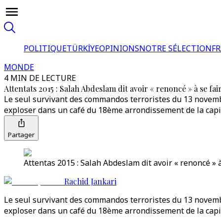
POLITIQUE
TÜRKİYE
OPINIONS
NOTRE SÉLECTION
F
MONDE
4 MIN DE LECTURE
Attentats 2015 : Salah Abdeslam dit avoir « renoncé » à se fai
Le seul survivant des commandos terroristes du 13 novembr
exploser dans un café du 18ème arrondissement de la capi
Partager
Attentas 2015 : Salah Abdeslam dit avoir « renoncé » 
Rachid Jankari
Le seul survivant des commandos terroristes du 13 novembr
exploser dans un café du 18ème arrondissement de la capi