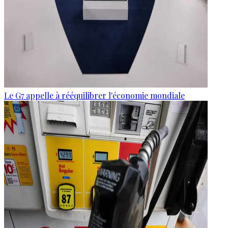
Le G7 appelle à rééquilibrer l'économie mondiale