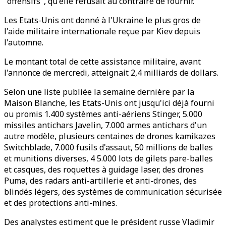
"offensifs", qu'elle refusait au contraire de fournir.
Les Etats-Unis ont donné à l'Ukraine le plus gros de
l'aide militaire internationale reçue par Kiev depuis
l'automne.
Le montant total de cette assistance militaire, avant
l'annonce de mercredi, atteignait 2,4 milliards de dollars.
Selon une liste publiée la semaine dernière par la
Maison Blanche, les Etats-Unis ont jusqu'ici déjà fourni
ou promis 1.400 systèmes anti-aériens Stinger, 5.000
missiles antichars Javelin, 7.000 armes antichars d'un
autre modèle, plusieurs centaines de drones kamikazes
Switchblade, 7.000 fusils d'assaut, 50 millions de balles
et munitions diverses, 4 5.000 lots de gilets pare-balles
et casques, des roquettes à guidage laser, des drones
Puma, des radars anti-artillerie et anti-drones, des
blindés légers, des systèmes de communication sécurisée
et des protections anti-mines.
Des analystes estiment que le président russe Vladimir