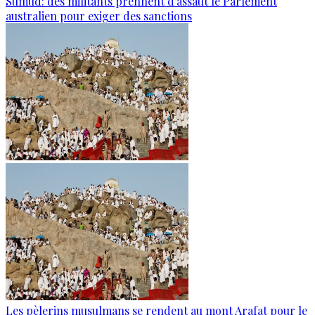
Sumud: des militants prennent d’assaut le Parlement
australien pour exiger des sanctions
Les pèlerins musulmans se rendent au mont Arafat pour le