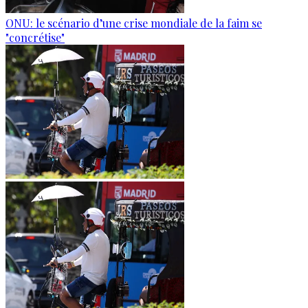
ONU: le scénario d’une crise mondiale de la faim se
"concrétise"