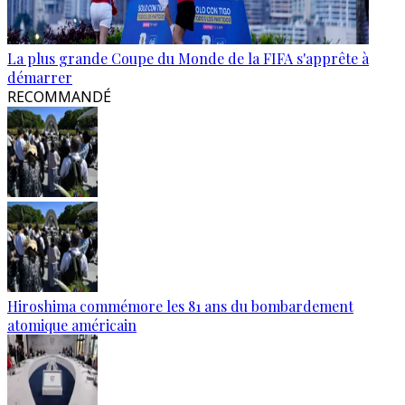
La plus grande Coupe du Monde de la FIFA s'apprête à
démarrer
RECOMMANDÉ
Hiroshima commémore les 81 ans du bombardement
atomique américain