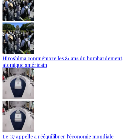
Hiroshima commémore les 81 ans du bombardement
atomique américain
Le G7 appelle à rééquilibrer l'économie mondiale