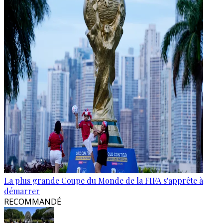
La plus grande Coupe du Monde de la FIFA s'apprête à
démarrer
RECOMMANDÉ