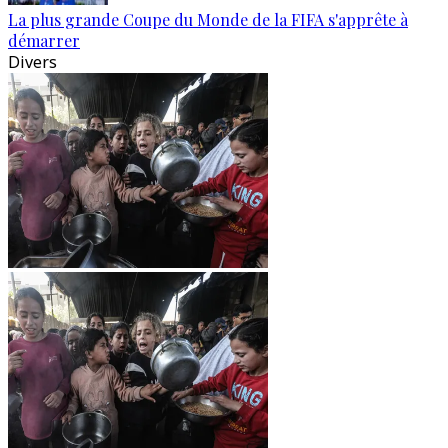
La plus grande Coupe du Monde de la FIFA s'apprête à
démarrer
Divers