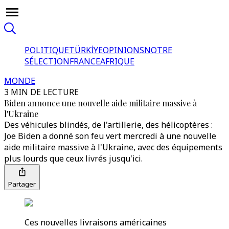
POLITIQUE
TÜRKİYE
OPINIONS
NOTRE
SÉLECTION
FRANCE
AFRIQUE
MONDE
3 MIN DE LECTURE
Biden annonce une nouvelle aide militaire massive à
l'Ukraine
Des véhicules blindés, de l'artillerie, des hélicoptères :
Joe Biden a donné son feu vert mercredi à une nouvelle
aide militaire massive à l'Ukraine, avec des équipements
plus lourds que ceux livrés jusqu'ici.
Partager
Ces nouvelles livraisons américaines