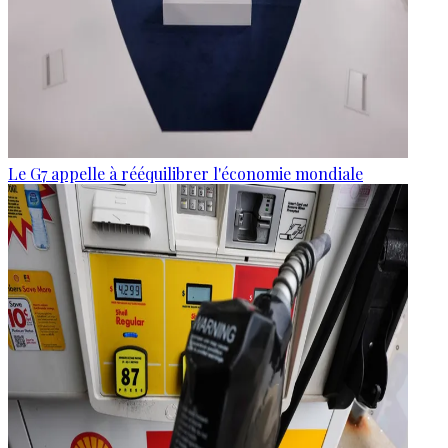
Le G7 appelle à rééquilibrer l'économie mondiale