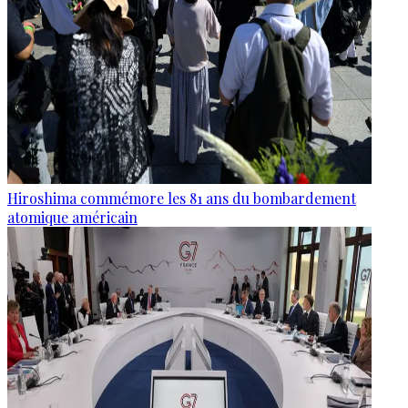
Hiroshima commémore les 81 ans du bombardement
atomique américain