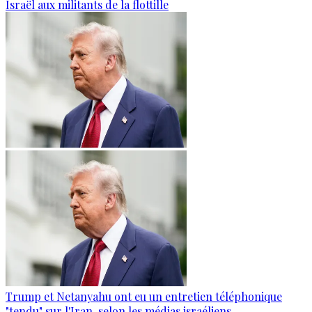
Israël aux militants de la flottille
Trump et Netanyahu ont eu un entretien téléphonique
"tendu" sur l'Iran, selon les médias israéliens