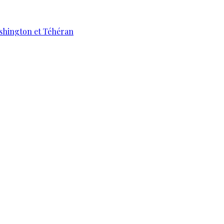
ashington et Téhéran