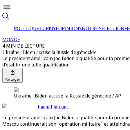
POLITIQUE
TÜRKİYE
OPINIONS
NOTRE SÉLECTION
F
MONDE
4 MIN DE LECTURE
Ukraine : Biden accuse la Russie de génocide
Le président américain Joe Biden a qualifié pour la premiè
d'établir une telle qualification.
Partager
Ukraine : Biden accuse la Russie de génocide / AP
Rachid Jankari
Le président américain Joe Biden a qualifié pour la premiè
Moscou continuerait son "opération militaire" et atteindrait