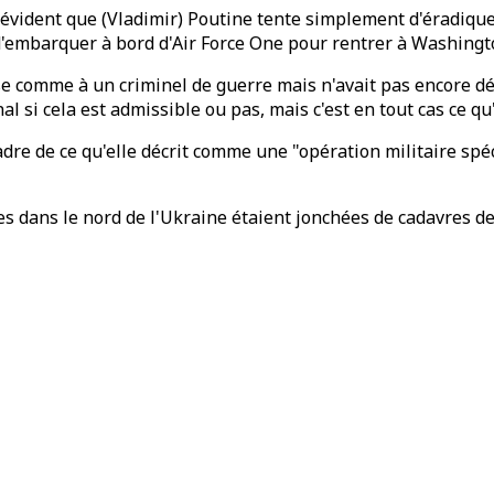
s évident que (Vladimir) Poutine tente simplement d'éradiquer
 d'embarquer à bord d'Air Force One pour rentrer à Washing
se comme à un criminel de guerre mais n'avait pas encore d
l si cela est admissible ou pas, mais c'est en tout cas ce qu
dre de ce qu'elle décrit comme une "opération militaire spéc
ées dans le nord de l'Ukraine étaient jonchées de cadavres de