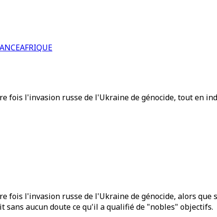
RANCE
AFRIQUE
re fois l'invasion russe de l'Ukraine de génocide, tout en i
re fois l'invasion russe de l'Ukraine de génocide, alors qu
 sans aucun doute ce qu'il a qualifié de "nobles" objectifs.