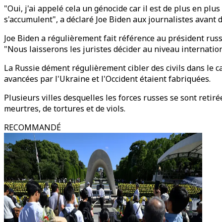
"Oui, j'ai appelé cela un génocide car il est de plus en plu
s'accumulent", a déclaré Joe Biden aux journalistes avant
Joe Biden a régulièrement fait référence au président rus
"Nous laisserons les juristes décider au niveau internationa
La Russie dément régulièrement cibler des civils dans le ca
avancées par l'Ukraine et l'Occident étaient fabriquées.
Plusieurs villes desquelles les forces russes se sont retir
meurtres, de tortures et de viols.
RECOMMANDÉ