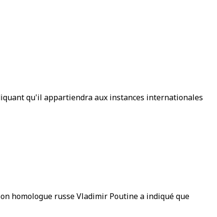
ndiquant qu'il appartiendra aux instances internationales
e son homologue russe Vladimir Poutine a indiqué que