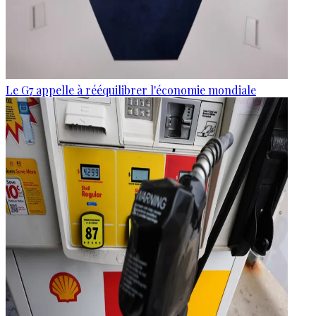
Le G7 appelle à rééquilibrer l'économie mondiale