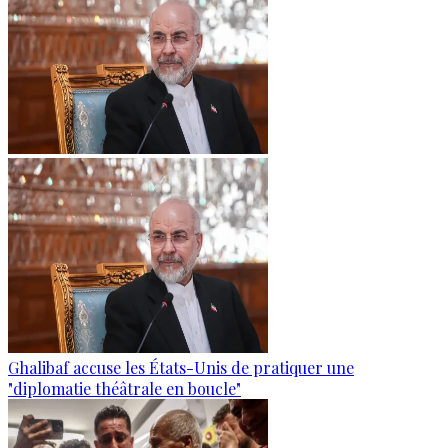
Ghalibaf accuse les États-Unis de pratiquer une
"diplomatie théâtrale en boucle"