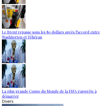
Le Brent repasse sous les 80 dollars après l’accord entre
Washington et Téhéran
La plus grande Coupe du Monde de la FIFA s'apprête à
démarrer
Divers