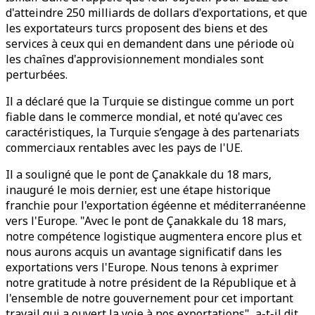
d'atteindre 250 milliards de dollars d'exportations, et que
les exportateurs turcs proposent des biens et des
services à ceux qui en demandent dans une période où
les chaînes d'approvisionnement mondiales sont
perturbées.
Il a déclaré que la Turquie se distingue comme un port
fiable dans le commerce mondial, et noté qu'avec ces
caractéristiques, la Turquie s’engage à des partenariats
commerciaux rentables avec les pays de l'UE.
Il a souligné que le pont de Çanakkale du 18 mars,
inauguré le mois dernier, est une étape historique
franchie pour l'exportation égéenne et méditerranéenne
vers l'Europe. "Avec le pont de Çanakkale du 18 mars,
notre compétence logistique augmentera encore plus et
nous aurons acquis un avantage significatif dans les
exportations vers l'Europe. Nous tenons à exprimer
notre gratitude à notre président de la République et à
l'ensemble de notre gouvernement pour cet important
travail qui a ouvert la voie à nos exportations", a-t-il dit.