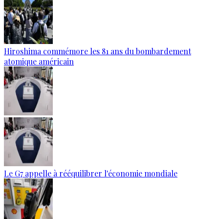
Hiroshima commémore les 81 ans du bombardement
atomique américain
Le G7 appelle à rééquilibrer l'économie mondiale