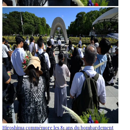
Hiroshima commémore les 81 ans du bombardement