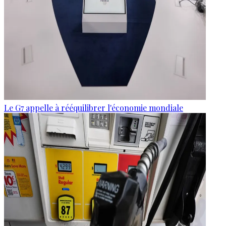
Le G7 appelle à rééquilibrer l'économie mondiale