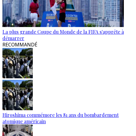
La plus grande Coupe du Monde de la FIFA s'apprête à
démarrer
RECOMMANDÉ
Hiroshima commémore les 81 ans du bombardement
atomique américain