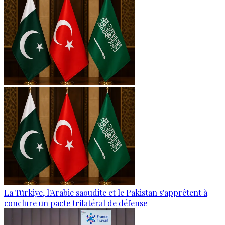
La Türkiye, l'Arabie saoudite et le Pakistan s'apprêtent à
conclure un pacte trilatéral de défense