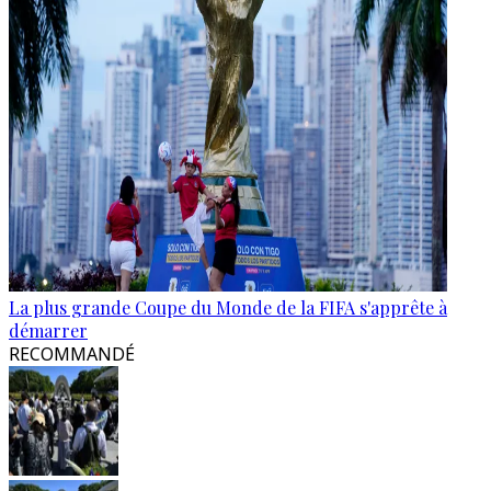
La plus grande Coupe du Monde de la FIFA s'apprête à
démarrer
RECOMMANDÉ