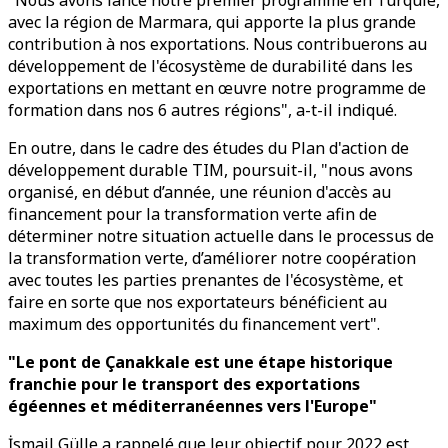
"Nous avons lancé notre premier programme en Turquie,
avec la région de Marmara, qui apporte la plus grande
contribution à nos exportations. Nous contribuerons au
développement de l'écosystème de durabilité dans les
exportations en mettant en œuvre notre programme de
formation dans nos 6 autres régions", a-t-il indiqué.
En outre, dans le cadre des études du Plan d'action de
développement durable TIM, poursuit-il, "nous avons
organisé, en début d’année, une réunion d'accès au
financement pour la transformation verte afin de
déterminer notre situation actuelle dans le processus de
la transformation verte, d’améliorer notre coopération
avec toutes les parties prenantes de l'écosystème, et
faire en sorte que nos exportateurs bénéficient au
maximum des opportunités du financement vert".
"Le pont de Çanakkale est une étape historique
franchie pour le transport des exportations
égéennes et méditerranéennes vers l'Europe"
İsmail Gülle a rappelé que leur objectif pour 2022 est