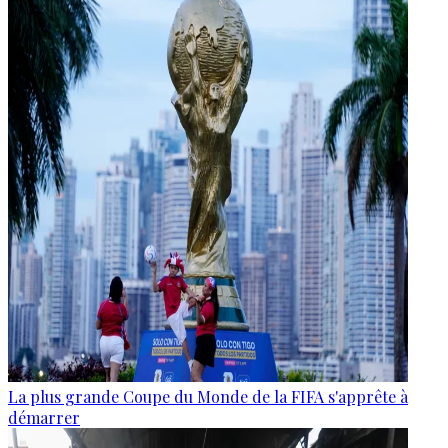
La plus grande Coupe du Monde de la FIFA s'apprête à
démarrer