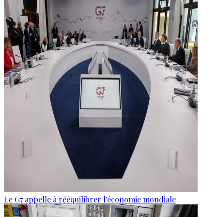
Le G7 appelle à rééquilibrer l'économie mondiale