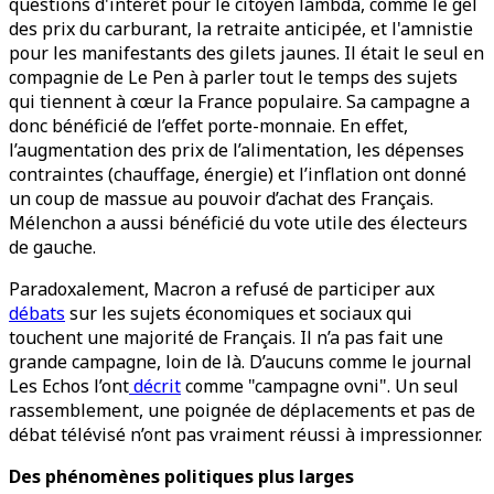
questions d'intérêt pour le citoyen lambda, comme le gel
des prix du carburant, la retraite anticipée, et l'amnistie
pour les manifestants des gilets jaunes. Il était le seul en
compagnie de Le Pen à parler tout le temps des sujets
qui tiennent à cœur la France populaire. Sa campagne a
donc bénéficié de l’effet porte-monnaie. En effet,
l’augmentation des prix de l’alimentation, les dépenses
contraintes (chauffage, énergie) et l’inflation ont donné
un coup de massue au pouvoir d’achat des Français.
Mélenchon a aussi bénéficié du vote utile des électeurs
de gauche.
Paradoxalement, Macron a refusé de participer aux
débats
sur les sujets économiques et sociaux qui
touchent une majorité de Français. Il n’a pas fait une
grande campagne, loin de là. D’aucuns comme le journal
Les Echos l’ont
décrit
comme "campagne ovni". Un seul
rassemblement, une poignée de déplacements et pas de
débat télévisé n’ont pas vraiment réussi à impressionner.
Des phénomènes politiques plus larges