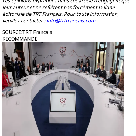
Les opinions exprimées dans cet article n'engagent que
leur auteur et ne reflètent pas forcément la ligne
éditoriale de TRT Français. Pour toute information,
veuillez contacter :
info@trtfrancais.com
SOURCE
:
TRT Francais
RECOMMANDÉ