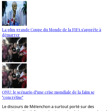
La plus grande Coupe du Monde de la FIFA s'apprête à
démarrer
ONU: le scénario d’une crise mondiale de la faim se
"concrétise"
Le discours de Mélenchon a surtout porté sur des