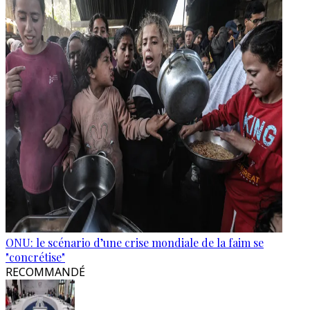
ONU: le scénario d’une crise mondiale de la faim se
"concrétise"
RECOMMANDÉ