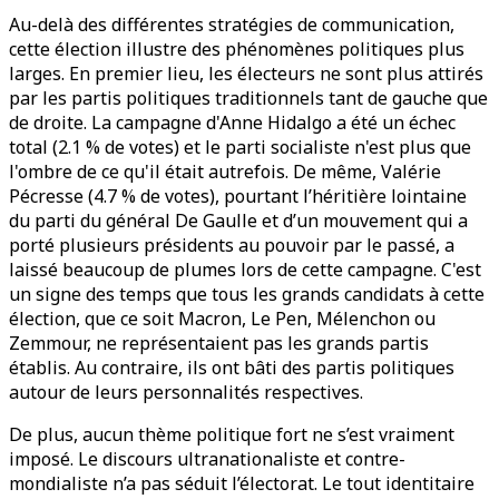
Au-delà des différentes stratégies de communication,
cette élection illustre des phénomènes politiques plus
larges. En premier lieu, les électeurs ne sont plus attirés
par les partis politiques traditionnels tant de gauche que
de droite. La campagne d'Anne Hidalgo a été un échec
total (2.1 % de votes) et le parti socialiste n'est plus que
l'ombre de ce qu'il était autrefois. De même, Valérie
Pécresse (4.7 % de votes), pourtant l’héritière lointaine
du parti du général De Gaulle et d’un mouvement qui a
porté plusieurs présidents au pouvoir par le passé, a
laissé beaucoup de plumes lors de cette campagne. C'est
un signe des temps que tous les grands candidats à cette
élection, que ce soit Macron, Le Pen, Mélenchon ou
Zemmour, ne représentaient pas les grands partis
établis. Au contraire, ils ont bâti des partis politiques
autour de leurs personnalités respectives.
De plus, aucun thème politique fort ne s’est vraiment
imposé. Le discours ultranationaliste et contre-
mondialiste n’a pas séduit l’électorat. Le tout identitaire