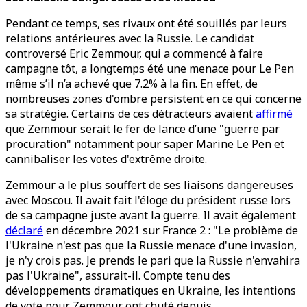
Pendant ce temps, ses rivaux ont été souillés par leurs
relations antérieures avec la Russie. Le candidat
controversé Eric Zemmour, qui a commencé à faire
campagne tôt, a longtemps été une menace pour Le Pen
même s’il n’a achevé que 7.2% à la fin. En effet, de
nombreuses zones d'ombre persistent en ce qui concerne
sa stratégie. Certains de ces détracteurs avaient
affirmé
que Zemmour serait le fer de lance d’une "guerre par
procuration" notamment pour saper Marine Le Pen et
cannibaliser les votes d'extrême droite.
Zemmour a le plus souffert de ses liaisons dangereuses
avec Moscou. Il avait fait l'éloge du président russe lors
de sa campagne juste avant la guerre. Il avait également
déclaré
en décembre 2021 sur France 2 : "Le problème de
l'Ukraine n'est pas que la Russie menace d'une invasion,
je n'y crois pas. Je prends le pari que la Russie n'envahira
pas l'Ukraine", assurait-il. Compte tenu des
développements dramatiques en Ukraine, les intentions
de vote pour Zemmour ont chuté depuis.