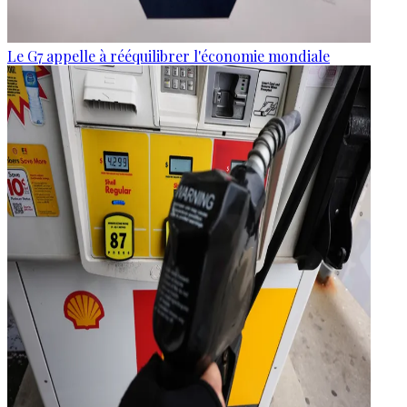
Le G7 appelle à rééquilibrer l'économie mondiale