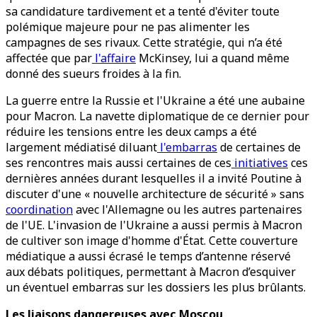
sa candidature tardivement et a tenté d'éviter toute
polémique majeure pour ne pas alimenter les
campagnes de ses rivaux. Cette stratégie, qui n’a été
affectée que par
l'affaire
McKinsey, lui a quand même
donné des sueurs froides à la fin.
La guerre entre la Russie et l'Ukraine a été une aubaine
pour Macron. La navette diplomatique de ce dernier pour
réduire les tensions entre les deux camps a été
largement médiatisé diluant
l'embarras
de certaines de
ses rencontres mais aussi certaines de ces
initiatives
ces
dernières années durant lesquelles il a invité Poutine à
discuter d'une « nouvelle architecture de sécurité » sans
coordination
avec l'Allemagne ou les autres partenaires
de l'UE. L'invasion de l'Ukraine a aussi permis à Macron
de cultiver son image d'homme d'État. Cette couverture
médiatique a aussi écrasé le temps d’antenne réservé
aux débats politiques, permettant à Macron d’esquiver
un éventuel embarras sur les dossiers les plus brûlants.
Les liaisons dangereuses avec Moscou