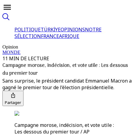
POLITIQUE
TÜRKİYE
OPINIONS
NOTRE
SÉLECTION
FRANCE
AFRIQUE
Opinion
MONDE
11 MIN DE LECTURE
Campagne morose, indécision, et vote utile : Les dessous
du premier tour
Sans surprise, le président candidat Emmanuel Macron a
gagné le premier tour de l’élection présidentielle.
Partager
Campagne morose, indécision, et vote utile :
Les dessous du premier tour / AP