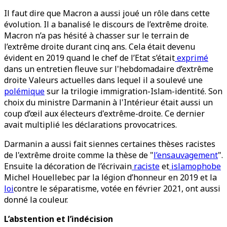
Il faut dire que Macron a aussi joué un rôle dans cette
évolution. Il a banalisé le discours de l’extrême droite.
Macron n’a pas hésité à chasser sur le terrain de
l’extrême droite durant cinq ans. Cela était devenu
évident en 2019 quand le chef de l’Etat s’était
exprimé
dans un entretien fleuve sur l'hebdomadaire d’extrême
droite Valeurs actuelles dans lequel il a soulevé une
polémique
sur la trilogie immigration-Islam-identité. Son
choix du ministre Darmanin à l'Intérieur était aussi un
coup d’œil aux électeurs d'extrême-droite. Ce dernier
avait multiplié les déclarations provocatrices.
Darmanin a aussi fait siennes certaines thèses racistes
de l'extrême droite comme la thèse de "
l’ensauvagement
".
Ensuite la décoration de l’écrivain
raciste
et
islamophobe
Michel Houellebec par la légion d’honneur en 2019 et la
loi
contre le séparatisme, votée en février 2021, ont aussi
donné la couleur.
L’abstention et l’indécision