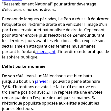
"Rassemblement National" pour attirer davantage
d'électeurs d'horizons divers.
Pendant de longues périodes, Le Pen a réussi à édulcorer
l'étiquette de l'extrême droite et à véhiculer l'image d'un
parti conservateur et nationaliste de droite. Cependant,
pour attirer encore plus l’électorat de Zemmour durant
les derniers jours avant les élections, elle a exposé son
sectarisme en attaquant des femmes musulmanes
portant le foulard,
menaçant
d'interdire cette pratique de
la sphère publique.
L’effet porte-monnaie
De son côté, Jean-Luc Mélenchon s'est bien battu
jusqu'au bout. En
janvier
, il pouvait à peine atteindre
7,6% d'intentions de vote. Le fait qu’il est arrivé en
troisième position avec 21.1% représente une envolée
remarquable en l'espace de quelques semaines. Sa
rhétorique populiste opposée aux élites a séduit les
jeunes électeurs.