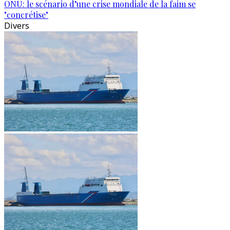
ONU: le scénario d’une crise mondiale de la faim se
"concrétise"
Divers