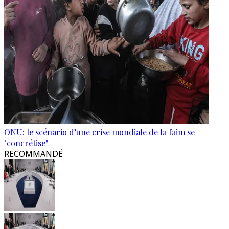
ONU: le scénario d’une crise mondiale de la faim se
"concrétise"
RECOMMANDÉ