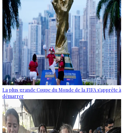
La plus grande Coupe du Monde de la FIFA s'apprête à
démarrer