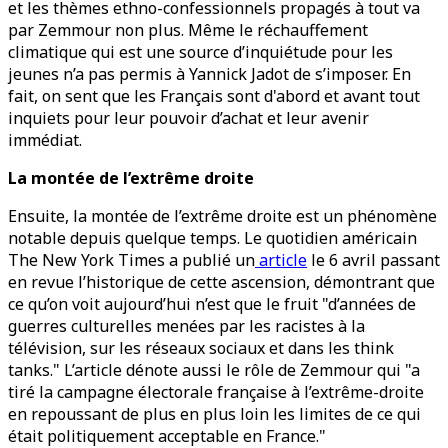
et les thèmes ethno-confessionnels propagés à tout va
par Zemmour non plus. Même le réchauffement
climatique qui est une source d’inquiétude pour les
jeunes n’a pas permis à Yannick Jadot de s’imposer. En
fait, on sent que les Français sont d'abord et avant tout
inquiets pour leur pouvoir d’achat et leur avenir
immédiat.
La montée de l’extrême droite
Ensuite, la montée de l’extrême droite est un phénomène
notable depuis quelque temps. Le quotidien américain
The New York Times a publié un
article
le 6 avril passant
en revue l’historique de cette ascension, démontrant que
ce qu’on voit aujourd’hui n’est que le fruit "d’années de
guerres culturelles menées par les racistes à la
télévision, sur les réseaux sociaux et dans les think
tanks." L’article dénote aussi le rôle de Zemmour qui "a
tiré la campagne électorale française à l’extrême-droite
en repoussant de plus en plus loin les limites de ce qui
était politiquement acceptable en France."