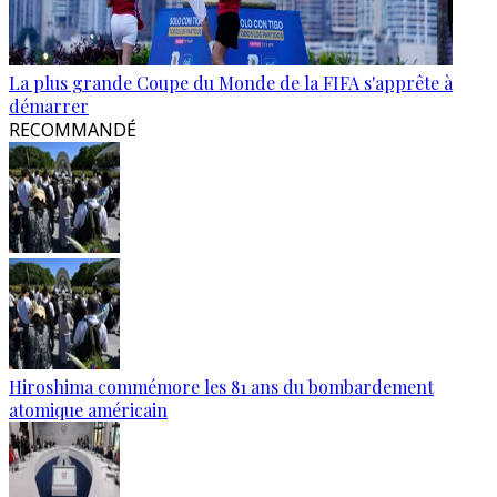
La plus grande Coupe du Monde de la FIFA s'apprête à
démarrer
RECOMMANDÉ
Hiroshima commémore les 81 ans du bombardement
atomique américain