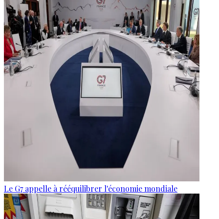
Le G7 appelle à rééquilibrer l'économie mondiale