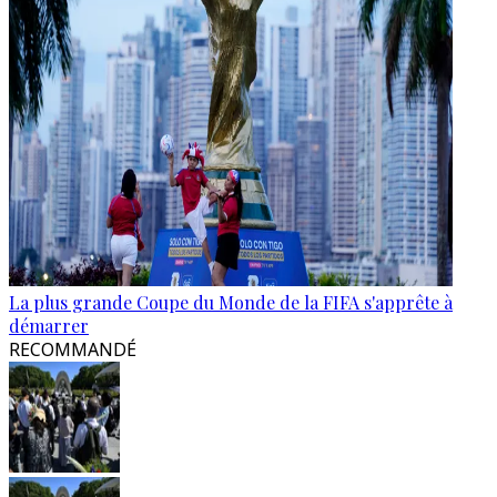
La plus grande Coupe du Monde de la FIFA s'apprête à
démarrer
RECOMMANDÉ