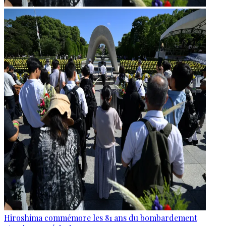
Hiroshima commémore les 81 ans du bombardement