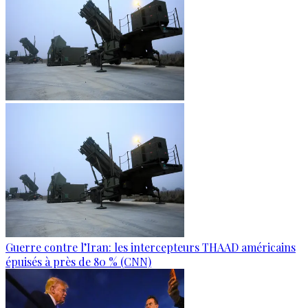
Guerre contre l’Iran: les intercepteurs THAAD américains
épuisés à près de 80 % (CNN)