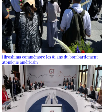
Hiroshima commémore les 81 ans du bombardement
atomique américain