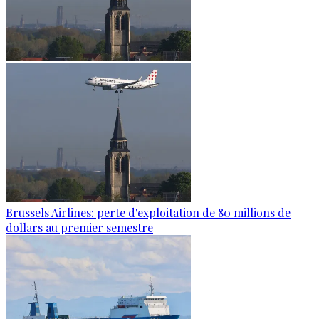
Brussels Airlines: perte d'exploitation de 80 millions de
dollars au premier semestre