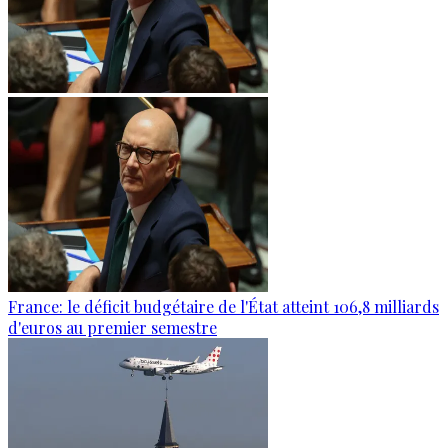
France: le déficit budgétaire de l'État atteint 106,8 milliards
d'euros au premier semestre