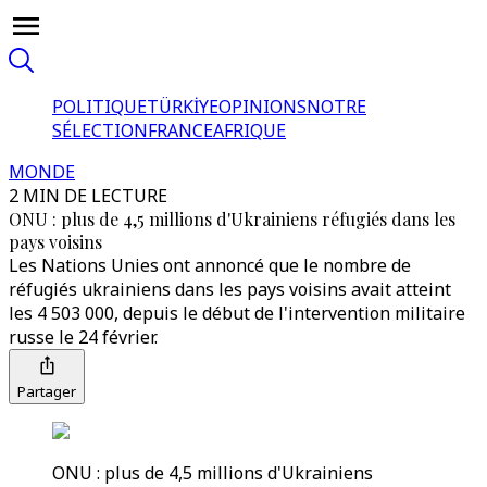
POLITIQUE
TÜRKİYE
OPINIONS
NOTRE
SÉLECTION
FRANCE
AFRIQUE
MONDE
2 MIN DE LECTURE
ONU : plus de 4,5 millions d'Ukrainiens réfugiés dans les
pays voisins
Les Nations Unies ont annoncé que le nombre de
réfugiés ukrainiens dans les pays voisins avait atteint
les 4 503 000, depuis le début de l'intervention militaire
russe le 24 février.
Partager
ONU : plus de 4,5 millions d'Ukrainiens