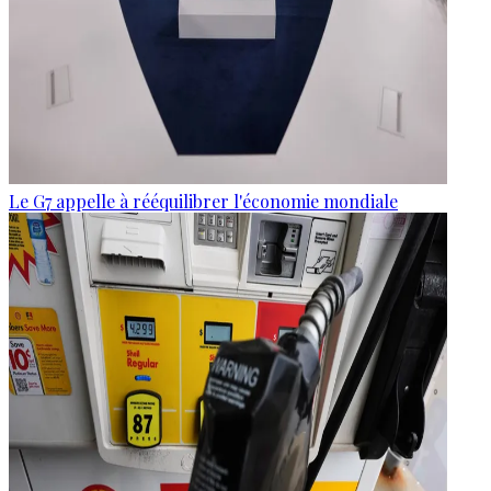
Le G7 appelle à rééquilibrer l'économie mondiale