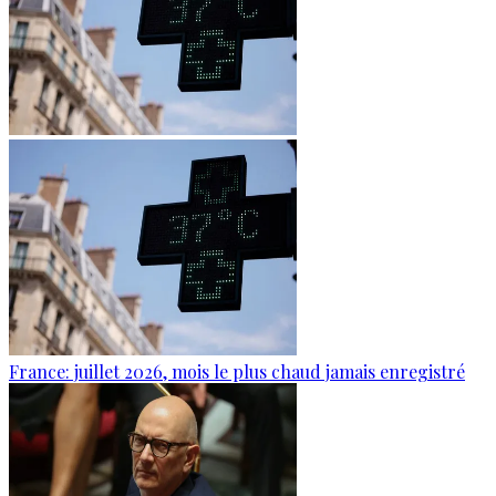
France: juillet 2026, mois le plus chaud jamais enregistré