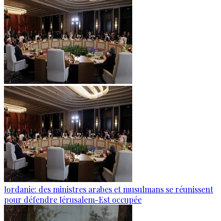
Jordanie: des ministres arabes et musulmans se réunissent
pour défendre Jérusalem-Est occupée