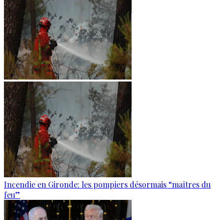
Incendie en Gironde: les pompiers désormais “maîtres du
feu”