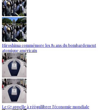
Hiroshima commémore les 81 ans du bombardement
atomique américain
Le G7 appelle à rééquilibrer l'économie mondiale