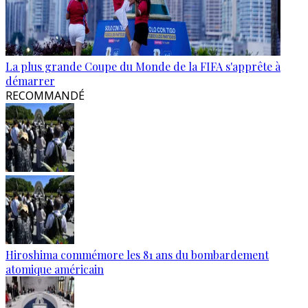
La plus grande Coupe du Monde de la FIFA s'apprête à
démarrer
RECOMMANDÉ
Hiroshima commémore les 81 ans du bombardement
atomique américain