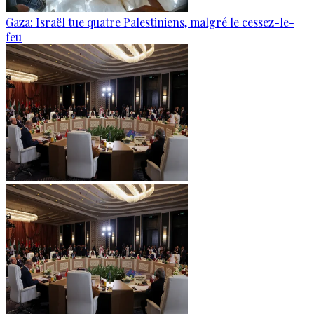
Gaza: Israël tue quatre Palestiniens, malgré le cessez-le-
feu