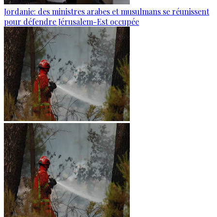
Jordanie: des ministres arabes et musulmans se réunissent
pour défendre Jérusalem-Est occupée