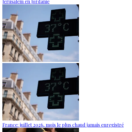
Jérusalem en Jordanie
France: juillet 2026, mois le plus chaud jamais enregistré