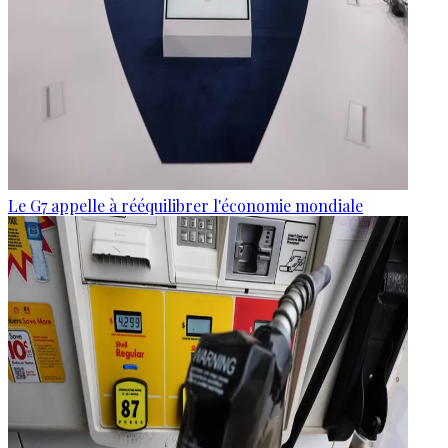
Le G7 appelle à rééquilibrer l'économie mondiale