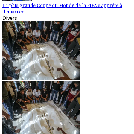
La plus grande Coupe du Monde de la FIFA s'apprête à
démarrer
Divers