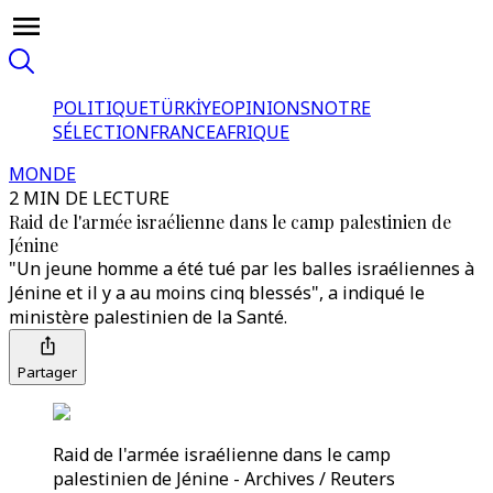
POLITIQUE
TÜRKİYE
OPINIONS
NOTRE
SÉLECTION
FRANCE
AFRIQUE
MONDE
2 MIN DE LECTURE
Raid de l'armée israélienne dans le camp palestinien de
Jénine
"Un jeune homme a été tué par les balles israéliennes à
Jénine et il y a au moins cinq blessés", a indiqué le
ministère palestinien de la Santé.
Partager
Raid de l'armée israélienne dans le camp
palestinien de Jénine - Archives / Reuters