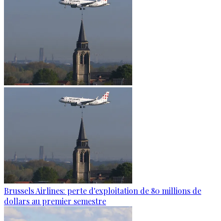
Brussels Airlines: perte d'exploitation de 80 millions de
dollars au premier semestre