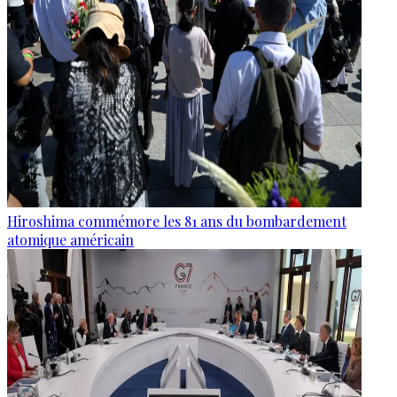
Hiroshima commémore les 81 ans du bombardement
atomique américain