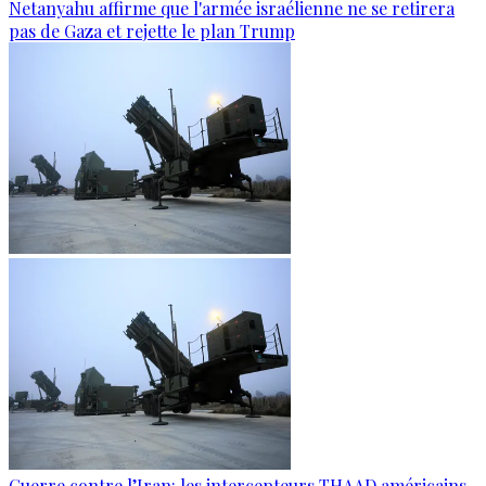
Netanyahu affirme que l'armée israélienne ne se retirera
pas de Gaza et rejette le plan Trump
Guerre contre l’Iran: les intercepteurs THAAD américains