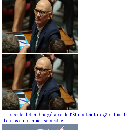
France: le déficit budgétaire de l'État atteint 106,8 milliards
d'euros au premier semestre