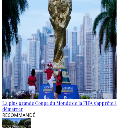
La plus grande Coupe du Monde de la FIFA s'apprête à
démarrer
RECOMMANDÉ