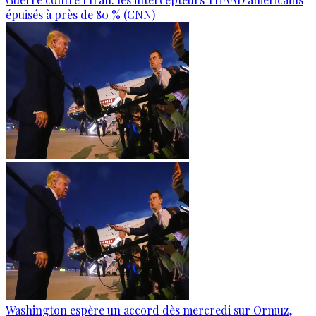
épuisés à près de 80 % (CNN)
Washington espère un accord dès mercredi sur Ormuz,