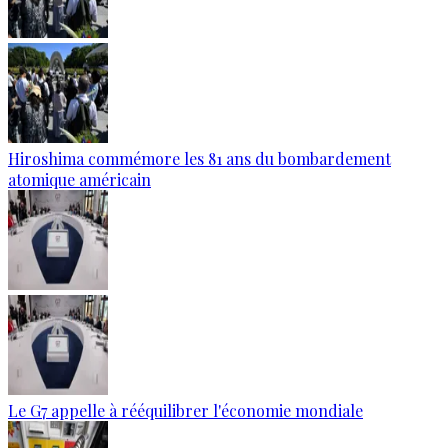
Hiroshima commémore les 81 ans du bombardement
atomique américain
Le G7 appelle à rééquilibrer l'économie mondiale