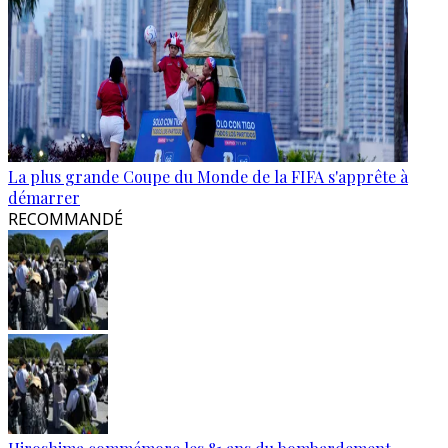
La plus grande Coupe du Monde de la FIFA s'apprête à
démarrer
RECOMMANDÉ