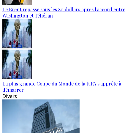
Le Brent repasse sous les 80 dollars après l’accord entre
Washington et Téhéran
La plus grande Coupe du Monde de la FIFA s'apprête à
démarrer
Divers