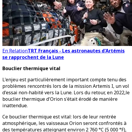
En Relation
TRT Français - Les astronautes d'Artémis
se rapprochent de la Lune
Bouclier thermique vital
L'enjeu est particulièrement important compte tenu des
problèmes rencontrés lors de la mission Artemis I, un vol
d'essai non-habité vers la Lune. Lors du retour, en 2022,le
bouclier thermique d'Orion s'était érodé de manière
inattendue.
Ce bouclier thermique est vital: lors de leur rentrée
atmosphérique, les vaisseaux Orion seront confrontés à
des températures atteignant environ 2 760 °C (5 000 °F),