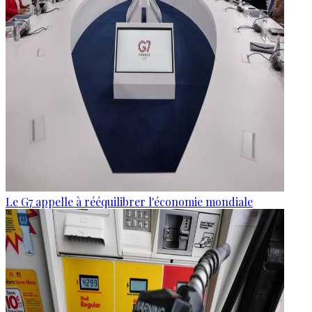
Le G7 appelle à rééquilibrer l'économie mondiale