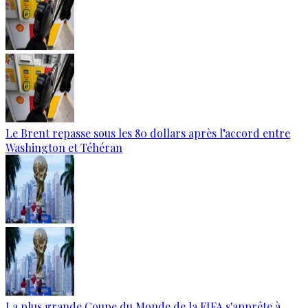
Le Brent repasse sous les 80 dollars après l’accord entre
Washington et Téhéran
La plus grande Coupe du Monde de la FIFA s'apprête à