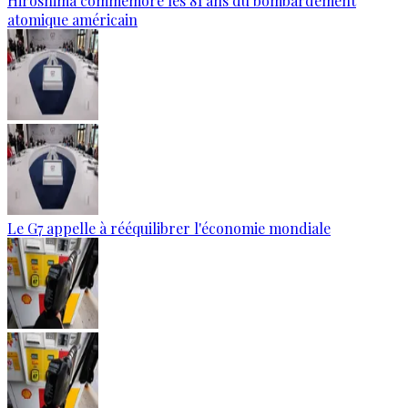
Hiroshima commémore les 81 ans du bombardement
atomique américain
Le G7 appelle à rééquilibrer l'économie mondiale