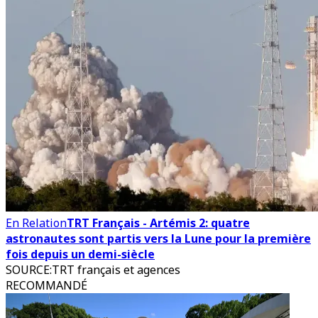
En Relation
TRT Français - Artémis 2: quatre
astronautes sont partis vers la Lune pour la première
fois depuis un demi-siècle
SOURCE
:
TRT français et agences
RECOMMANDÉ