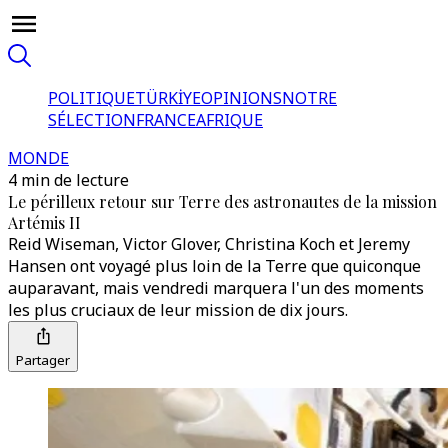
POLITIQUE
TÜRKİYE
OPINIONS
NOTRE
SÉLECTION
FRANCE
AFRIQUE
MONDE
4 min de lecture
Le périlleux retour sur Terre des astronautes de la mission
Artémis II
Reid Wiseman, Victor Glover, Christina Koch et Jeremy
Hansen ont voyagé plus loin de la Terre que quiconque
auparavant, mais vendredi marquera l'un des moments
les plus cruciaux de leur mission de dix jours.
Partager