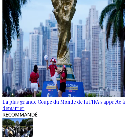
La plus grande Coupe du Monde de la FIFA s'apprête à
démarrer
RECOMMANDÉ