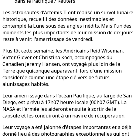
dans le Pacifique / Reuters
Les astronautes d'Artemis II ont réalisé un survol lunaire
historique, recueilli des données inestimables et
contemplé la Lune sous des angles inédits. Mais l'un des
moments les plus importants de leur mission de dix jours
reste à venir: l'amerrissage de vendredi.
Plus tôt cette semaine, les Américains Reid Wiseman,
Victor Glover et Christina Koch, accompagnés du
Canadien Jeremy Hansen, ont voyagé plus loin de la
Terre que quiconque auparavant, lors d'une mission
considérée comme une étape clé vers de futurs
alunissages habités.
Leur amerrissage dans l'océan Pacifique, au large de San
Diego, est prévu à 17h07 heure locale (00h07 GMT). La
NASA et l'armée les aideront ensuite à sortir de la
capsule et les conduiront à un navire de récupération.
Leur voyage a été jalonné d'étapes importantes et a déjà
donné lieu à des photographies exceptionnelles qui ont