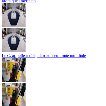
atomique américain
Le G7 appelle à rééquilibrer l'économie mondiale