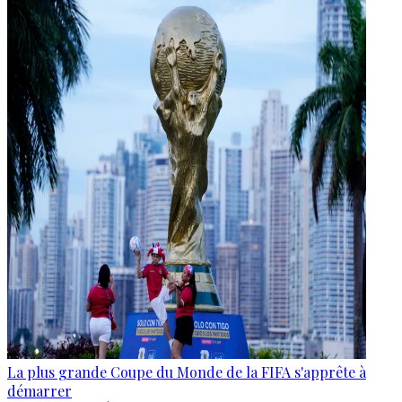
La plus grande Coupe du Monde de la FIFA s'apprête à
démarrer