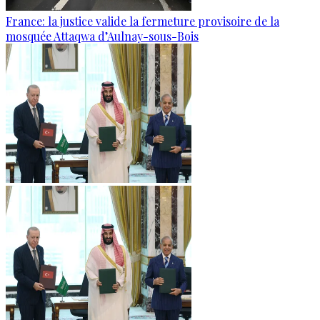
France: la justice valide la fermeture provisoire de la
mosquée Attaqwa d’Aulnay-sous-Bois