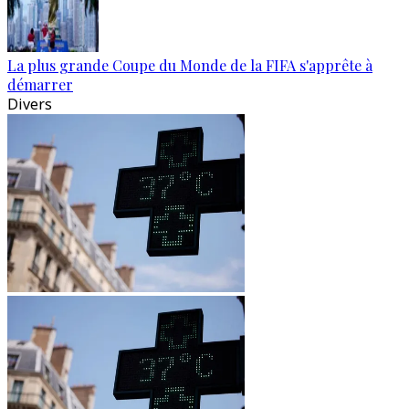
La plus grande Coupe du Monde de la FIFA s'apprête à
démarrer
Divers