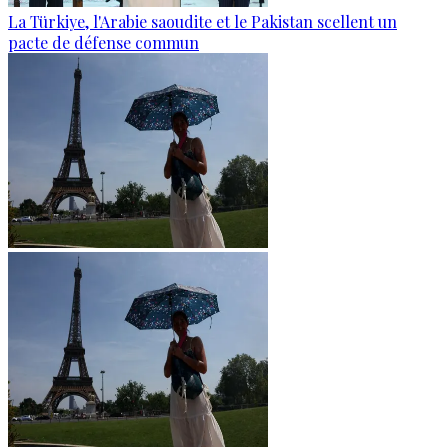
La Türkiye, l'Arabie saoudite et le Pakistan scellent un
pacte de défense commun