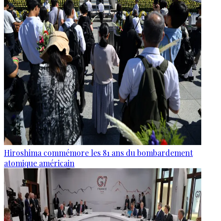
Hiroshima commémore les 81 ans du bombardement
atomique américain