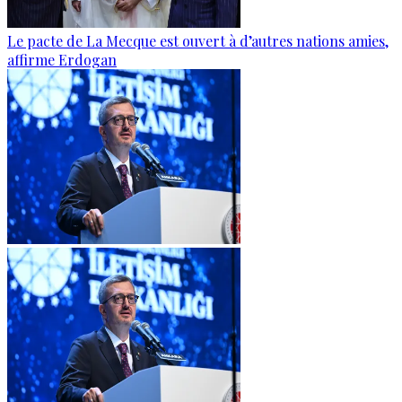
Le pacte de La Mecque est ouvert à d’autres nations amies,
affirme Erdogan