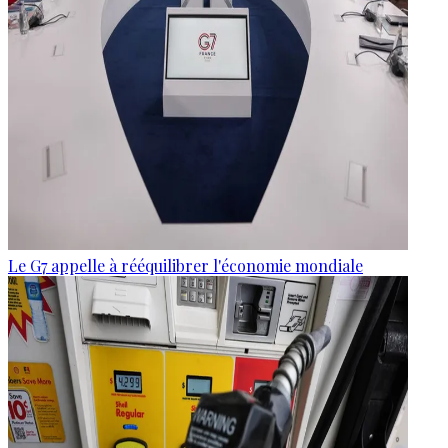
Le G7 appelle à rééquilibrer l'économie mondiale