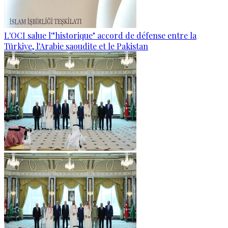
L'OCI salue l'"historique" accord de défense entre la
Türkiye, l'Arabie saoudite et le Pakistan