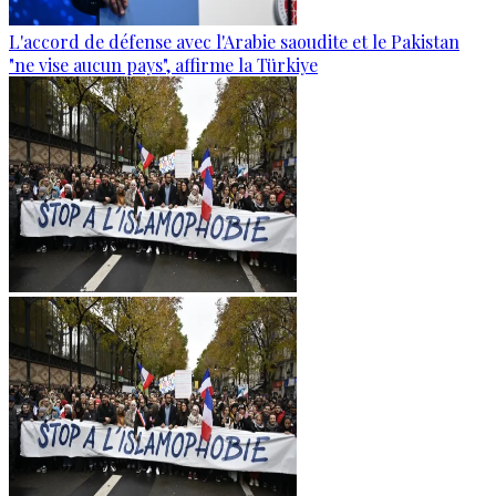
L'accord de défense avec l'Arabie saoudite et le Pakistan
"ne vise aucun pays", affirme la Türkiye