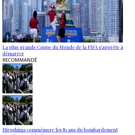
La plus grande Coupe du Monde de la FIFA s'apprête à
démarrer
RECOMMANDÉ
Hiroshima commémore les 81 ans du bombardement