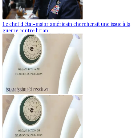
Le chef d'état-major américain chercherait une issue à la
guerre contre l'Iran