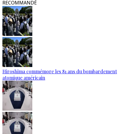
RECOMMANDÉ
Hiroshima commémore les 81 ans du bombardement
atomique américain