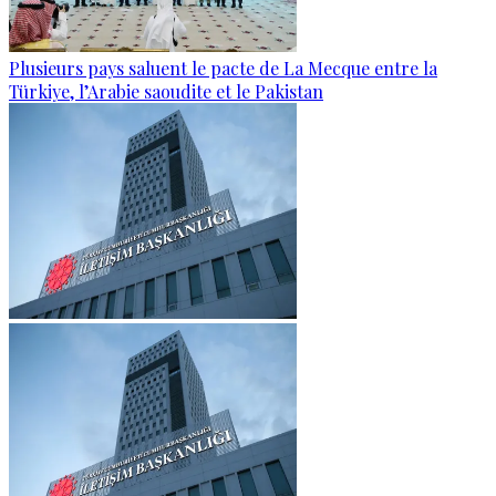
Plusieurs pays saluent le pacte de La Mecque entre la
Türkiye, l’Arabie saoudite et le Pakistan