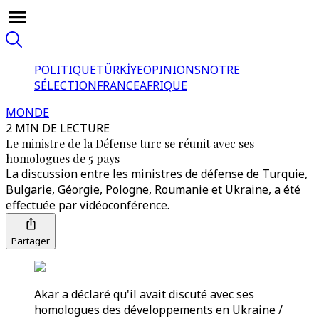
POLITIQUE
TÜRKİYE
OPINIONS
NOTRE
SÉLECTION
FRANCE
AFRIQUE
MONDE
2 MIN DE LECTURE
Le ministre de la Défense turc se réunit avec ses
homologues de 5 pays
La discussion entre les ministres de défense de Turquie,
Bulgarie, Géorgie, Pologne, Roumanie et Ukraine, a été
effectuée par vidéoconférence.
Partager
Akar a déclaré qu'il avait discuté avec ses
homologues des développements en Ukraine /