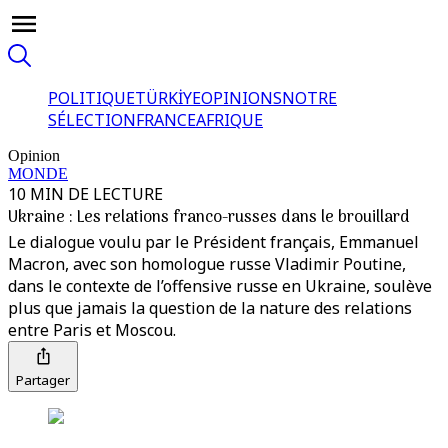
POLITIQUE
TÜRKİYE
OPINIONS
NOTRE
SÉLECTION
FRANCE
AFRIQUE
Opinion
MONDE
10 MIN DE LECTURE
Ukraine : Les relations franco-russes dans le brouillard
Le dialogue voulu par le Président français, Emmanuel
Macron, avec son homologue russe Vladimir Poutine,
dans le contexte de l’offensive russe en Ukraine, soulève
plus que jamais la question de la nature des relations
entre Paris et Moscou.
Partager