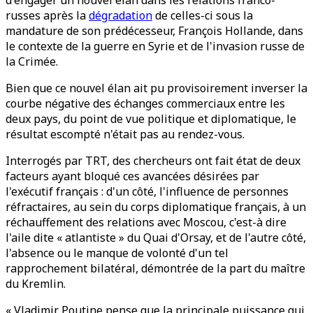
d'engager un nouvel élan dans les relations franco-
russes après la
dégradation
de celles-ci sous la
mandature de son prédécesseur, François Hollande, dans
le contexte de la guerre en Syrie et de l'invasion russe de
la Crimée.
Bien que ce nouvel élan ait pu provisoirement inverser la
courbe négative des échanges commerciaux entre les
deux pays, du point de vue politique et diplomatique, le
résultat escompté n'était pas au rendez-vous.
Interrogés par TRT, des chercheurs ont fait état de deux
facteurs ayant bloqué ces avancées désirées par
l'exécutif français : d'un côté, l'influence de personnes
réfractaires, au sein du corps diplomatique français, à un
réchauffement des relations avec Moscou, c'est-à dire
l'aile dite « atlantiste » du Quai d'Orsay, et de l'autre côté,
l'absence ou le manque de volonté d'un tel
rapprochement bilatéral, démontrée de la part du maître
du Kremlin.
« Vladimir Poutine pense que la principale puissance qui