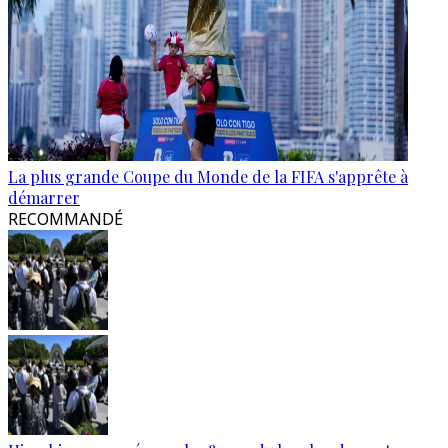
La plus grande Coupe du Monde de la FIFA s'apprête à
démarrer
RECOMMANDÉ