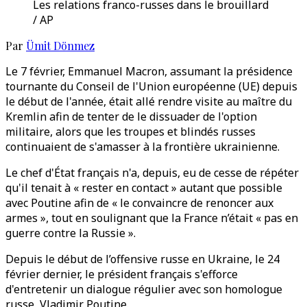
Les relations franco-russes dans le brouillard
/ AP
Par
Ümit Dönmez
Le 7 février, Emmanuel Macron, assumant la présidence
tournante du Conseil de l'Union européenne (UE) depuis
le début de l'année, était allé rendre visite au maître du
Kremlin afin de tenter de le dissuader de l'option
militaire, alors que les troupes et blindés russes
continuaient de s'amasser à la frontière ukrainienne.
Le chef d'État français n'a, depuis, eu de cesse de répéter
qu'il tenait à « rester en contact » autant que possible
avec Poutine afin de « le convaincre de renoncer aux
armes », tout en soulignant que la France n’était « pas en
guerre contre la Russie ».
Depuis le début de l’offensive russe en Ukraine, le 24
février dernier, le président français s'efforce
d'entretenir un dialogue régulier avec son homologue
russe, Vladimir Poutine.