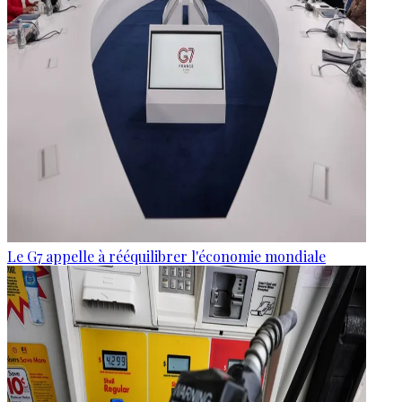
Le G7 appelle à rééquilibrer l'économie mondiale