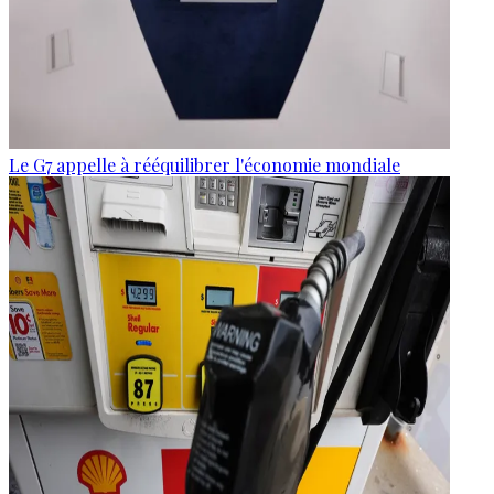
Le G7 appelle à rééquilibrer l'économie mondiale