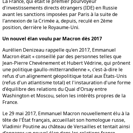
La France, qui était le premier pourvoyeur
d'investissements directs étrangers (IDE) en Russie
avant les sanctions imposées par Paris à la suite de
l'annexion de la Crimée a, depuis, reculé en 2ème
position, derrière le Royaume-Uni.
Un nouvel élan voulu par Macron dès 2017
Aurélien Denizeau rappelle qu'en 2017, Emmanuel
Macron était « conseillé par des personnes telles que
Jean-Pierre Chevènement et Hubert Védrine, qui prônent
une politique gaullo-mitterrandienne », c'est-à-dire le
refus d'un alignement géopolitique total aux États-Unis
(refus d'un atlantisme total) et l'instauration d'une forme
d'équilibre des relations du Quai d'Orsay entre
Washington et Moscou, selon les intérêts propres de la
France.
Le 29 mai 2017, Emmanuel Macron nouvellement élu à la
tête de l'État français, accueillait son homologue russe,
Vladimir Poutine au château de Versailles et tentait ainsi