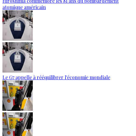
Hiroshima commémore les 81 ans du bombardement
atomique américain
Le G7 appelle à rééquilibrer l'économie mondiale