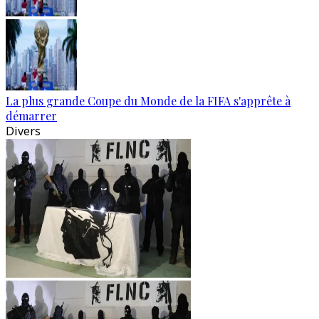
La plus grande Coupe du Monde de la FIFA s'apprête à
démarrer
Divers