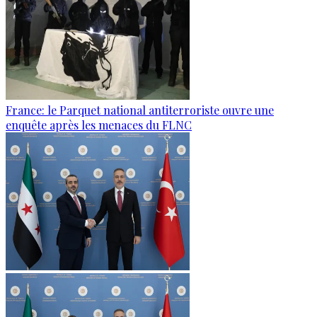
France: le Parquet national antiterroriste ouvre une
enquête après les menaces du FLNC