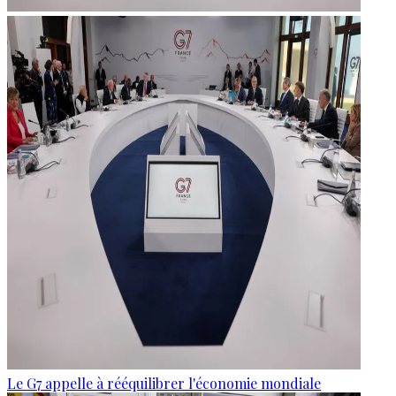
Le G7 appelle à rééquilibrer l'économie mondiale