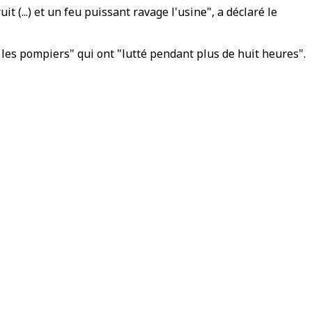
it (...) et un feu puissant ravage l'usine", a déclaré le
r les pompiers" qui ont "lutté pendant plus de huit heures".