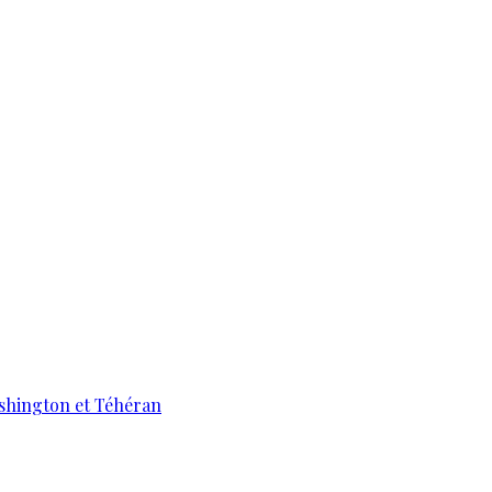
ashington et Téhéran