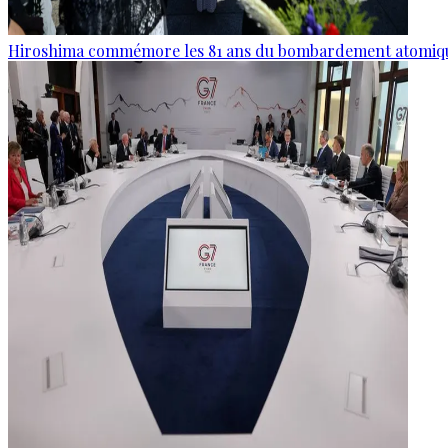
Hiroshima commémore les 81 ans du bombardement atomiq