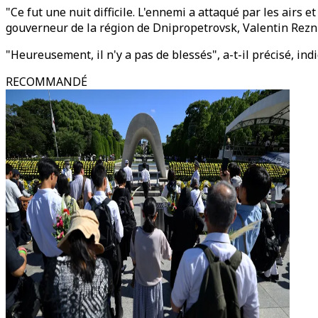
"Ce fut une nuit difficile. L'ennemi a attaqué par les airs e
gouverneur de la région de Dnipropetrovsk, Valentin Rezn
"Heureusement, il n'y a pas de blessés", a-t-il précisé, in
RECOMMANDÉ