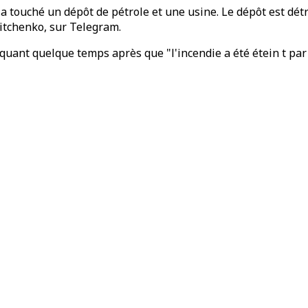
t a touché un dépôt de pétrole et une usine. Le dépôt est détru
itchenko, sur Telegram.
diquant quelque temps après que "l'incendie a été étein t pa