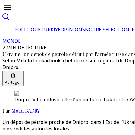
POLITIQUE
TÜRKİYE
OPINIONS
NOTRE SÉLECTION
F
MONDE
2 MIN DE LECTURE
Ukraine : un dépôt de pétrole détruit par l'armée russe dans
Selon Mikola Loukachouk, chef du conseil régional de Dni
Dnipro.
Partager
Dnipro, ville industrielle d'un million d'habitants / A
Par
Moad BADRY
Un dépôt de pétrole proche de Dnipro, dans l'Est de l'Ukra
mercredi les autorités locales.