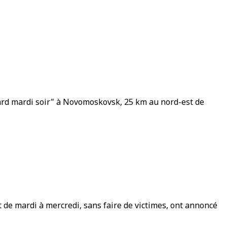
ard mardi soir" à Novomoskovsk, 25 km au nord-est de
t de mardi à mercredi, sans faire de victimes, ont annoncé