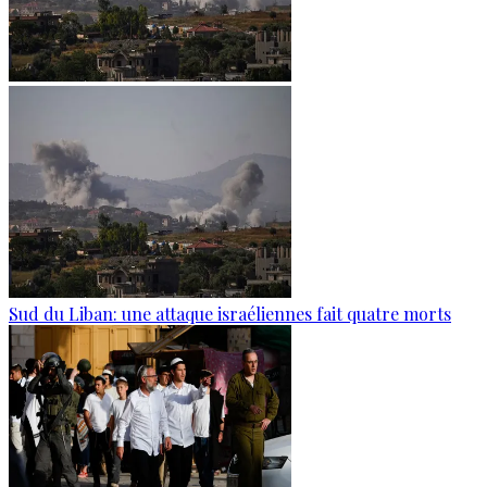
Sud du Liban: une attaque israéliennes fait quatre morts