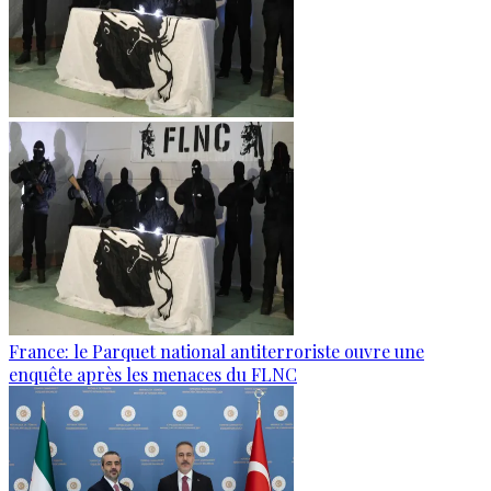
France: le Parquet national antiterroriste ouvre une
enquête après les menaces du FLNC