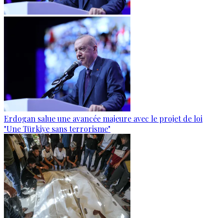
Erdogan salue une avancée majeure avec le projet de loi
"Une Türkiye sans terrorisme"