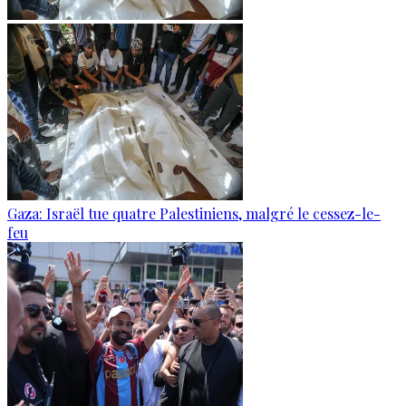
Gaza: Israël tue quatre Palestiniens, malgré le cessez-le-
feu