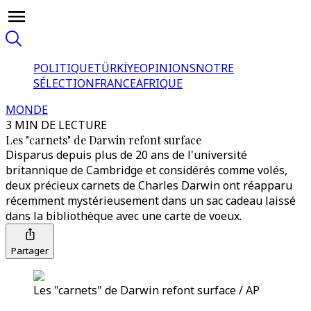
POLITIQUE
TÜRKİYE
OPINIONS
NOTRE
SÉLECTION
FRANCE
AFRIQUE
MONDE
3 MIN DE LECTURE
Les "carnets" de Darwin refont surface
Disparus depuis plus de 20 ans de l'université
britannique de Cambridge et considérés comme volés,
deux précieux carnets de Charles Darwin ont réapparu
récemment mystérieusement dans un sac cadeau laissé
dans la bibliothèque avec une carte de voeux.
Partager
Les "carnets" de Darwin refont surface / AP