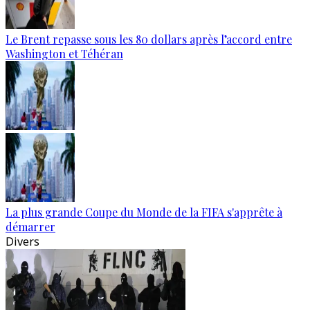
Le Brent repasse sous les 80 dollars après l’accord entre
Washington et Téhéran
La plus grande Coupe du Monde de la FIFA s'apprête à
démarrer
Divers