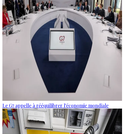
Le G7 appelle à rééquilibrer l'économie mondiale