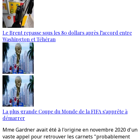
Le Brent repasse sous les 80 dollars après l’accord entre
Washington et Téhéran
La plus grande Coupe du Monde de la FIFA s'apprête à
démarrer
Mme Gardner avait été à l'origine en novembre 2020 d'un
vaste appel pour retrouver les carnets "probablement