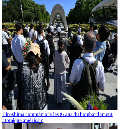
Hiroshima commémore les 81 ans du bombardement
atomique américain