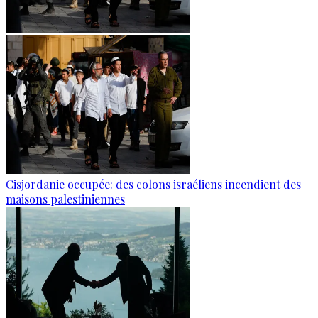
Cisjordanie occupée: des colons israéliens incendient des
maisons palestiniennes