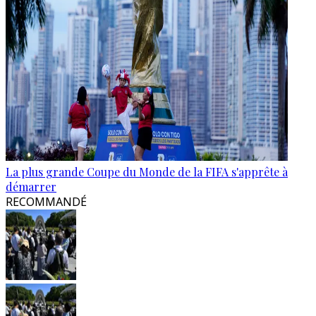
La plus grande Coupe du Monde de la FIFA s'apprête à
démarrer
RECOMMANDÉ