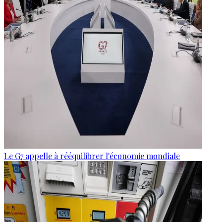
Le G7 appelle à rééquilibrer l'économie mondiale