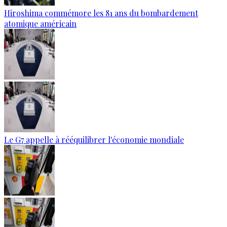
Hiroshima commémore les 81 ans du bombardement
atomique américain
Le G7 appelle à rééquilibrer l'économie mondiale