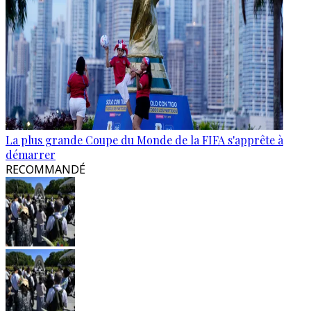
La plus grande Coupe du Monde de la FIFA s'apprête à
démarrer
RECOMMANDÉ