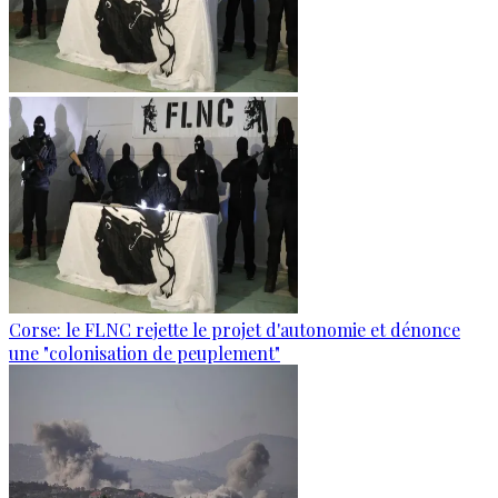
Corse: le FLNC rejette le projet d'autonomie et dénonce
une "colonisation de peuplement"