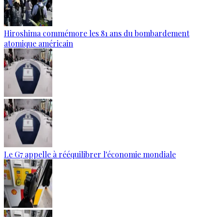
Hiroshima commémore les 81 ans du bombardement
atomique américain
Le G7 appelle à rééquilibrer l'économie mondiale