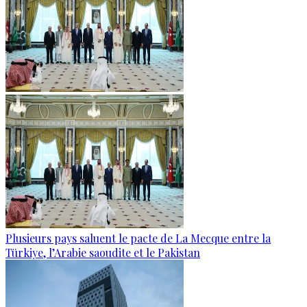
Plusieurs pays saluent le pacte de La Mecque entre la
Türkiye, l’Arabie saoudite et le Pakistan