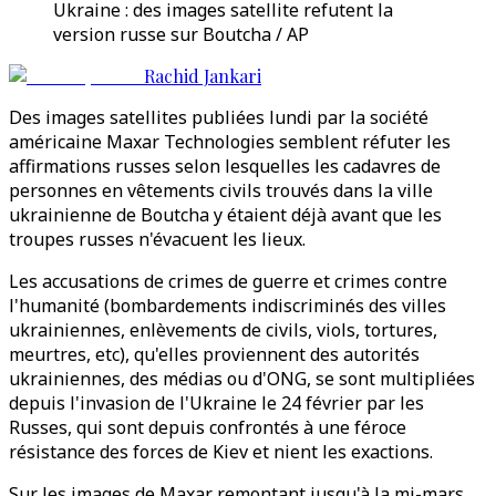
Ukraine : des images satellite refutent la
version russe sur Boutcha / AP
Rachid Jankari
Des images satellites publiées lundi par la société
américaine Maxar Technologies semblent réfuter les
affirmations russes selon lesquelles les cadavres de
personnes en vêtements civils trouvés dans la ville
ukrainienne de Boutcha y étaient déjà avant que les
troupes russes n'évacuent les lieux.
Les accusations de crimes de guerre et crimes contre
l'humanité (bombardements indiscriminés des villes
ukrainiennes, enlèvements de civils, viols, tortures,
meurtres, etc), qu'elles proviennent des autorités
ukrainiennes, des médias ou d'ONG, se sont multipliées
depuis l'invasion de l'Ukraine le 24 février par les
Russes, qui sont depuis confrontés à une féroce
résistance des forces de Kiev et nient les exactions.
Sur les images de Maxar remontant jusqu'à la mi-mars,