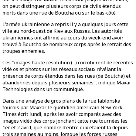
on peut distinguer plusieurs corps de civils étendus
morts dans une rue de Boutcha ou sur le bas-côté.
L'armée ukrainienne a repris il y a quelques jours cette
ville au nord-ouest de Kiev aux Russes. Les autorités
ukrainiennes ont affirmé au cours du week-end avoir
trouvé à Boutcha de nombreux corps après le retrait des
troupes ennemies.
Ces "images haute résolution (...) corroborent de récentes
vidé os et photos sur les réseaux sociaux révélant la
présence de corps étendus dans les rues (de Boutcha) et
abandonnés depuis plusieurs semaines", indique Maxar
Technologies dans un communiqué.
Dans une analyse de gros plans de la rue Iablonska
fournis par Maxxar, le quotidien américain New York
Times écrit lundi, après les avoir comparés avec des
images vidéo des corps jonchant cette rue tournées les
1er et 2 avril, que nombre d'entre eux étaient là depuis
trois semaines au moins, lorsque les forces russes