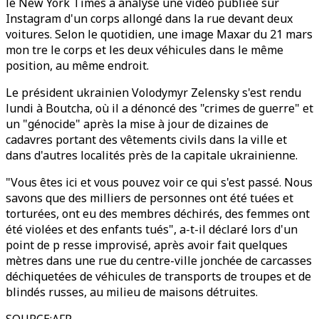
le New York Times a analysé une vidéo publiée sur
Instagram d'un corps allongé dans la rue devant deux
voitures. Selon le quotidien, une image Maxar du 21 mars
mon tre le corps et les deux véhicules dans le même
position, au même endroit.
Le président ukrainien Volodymyr Zelensky s'est rendu
lundi à Boutcha, où il a dénoncé des "crimes de guerre" et
un "génocide" après la mise à jour de dizaines de
cadavres portant des vêtements civils dans la ville et
dans d'autres localités près de la capitale ukrainienne.
"Vous êtes ici et vous pouvez voir ce qui s'est passé. Nous
savons que des milliers de personnes ont été tuées et
torturées, ont eu des membres déchirés, des femmes ont
été violées et des enfants tués", a-t-il déclaré lors d'un
point de p resse improvisé, après avoir fait quelques
mètres dans une rue du centre-ville jonchée de carcasses
déchiquetées de véhicules de transports de troupes et de
blindés russes, au milieu de maisons détruites.