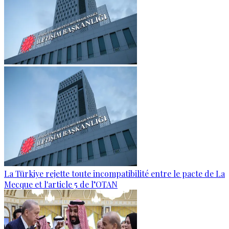
La Türkiye rejette toute incompatibilité entre le pacte de La
Mecque et l'article 5 de l’OTAN