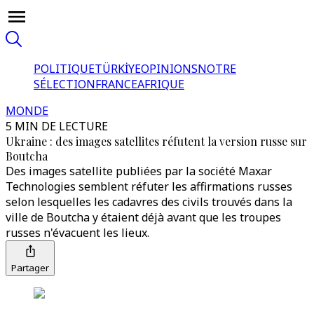
POLITIQUE
TÜRKİYE
OPINIONS
NOTRE
SÉLECTION
FRANCE
AFRIQUE
MONDE
5 MIN DE LECTURE
Ukraine : des images satellites réfutent la version russe sur
Boutcha
Des images satellite publiées par la société Maxar
Technologies semblent réfuter les affirmations russes
selon lesquelles les cadavres des civils trouvés dans la
ville de Boutcha y étaient déjà avant que les troupes
russes n'évacuent les lieux.
Partager