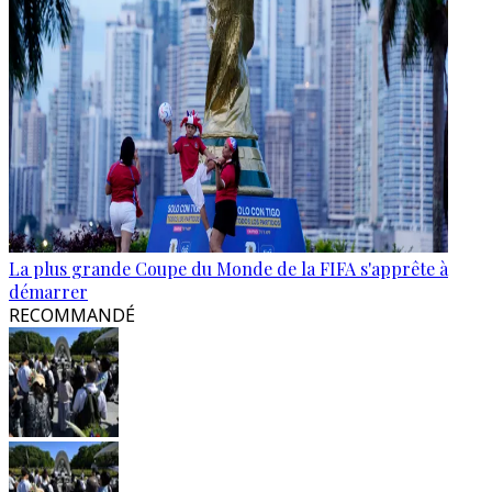
La plus grande Coupe du Monde de la FIFA s'apprête à
démarrer
RECOMMANDÉ