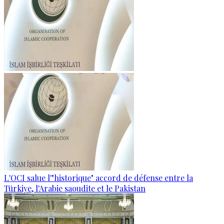
L'OCI salue l'"historique" accord de défense entre la
Türkiye, l'Arabie saoudite et le Pakistan