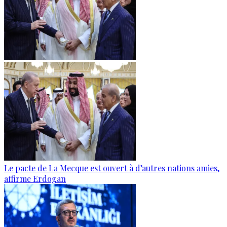
Le pacte de La Mecque est ouvert à d’autres nations amies,
affirme Erdogan