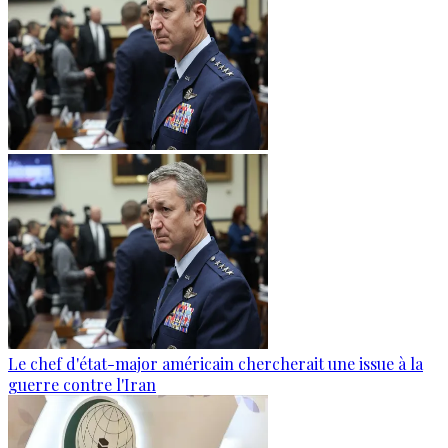
Le chef d'état-major américain chercherait une issue à la
guerre contre l'Iran