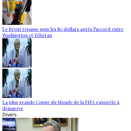
Le Brent repasse sous les 80 dollars après l’accord entre
Washington et Téhéran
La plus grande Coupe du Monde de la FIFA s'apprête à
démarrer
Divers