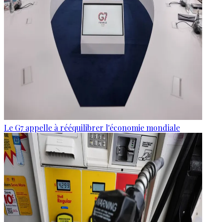
Le G7 appelle à rééquilibrer l'économie mondiale