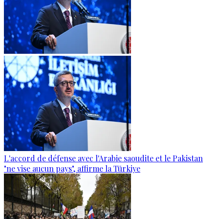
L'accord de défense avec l'Arabie saoudite et le Pakistan
"ne vise aucun pays", affirme la Türkiye