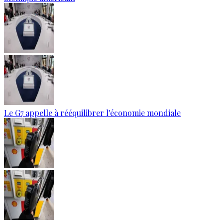
Le G7 appelle à rééquilibrer l'économie mondiale