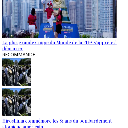
La plus grande Coupe du Monde de la FIFA s'apprête à
démarrer
RECOMMANDÉ
Hiroshima commémore les 81 ans du bombardement
atomique américain