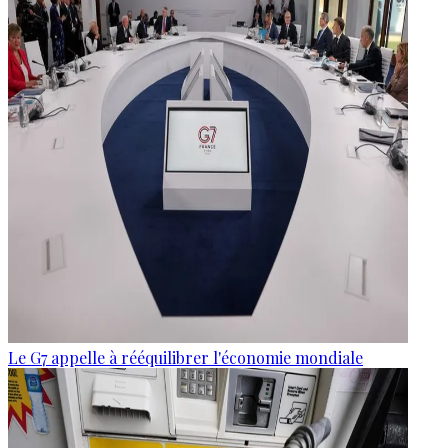
Le G7 appelle à rééquilibrer l'économie mondiale