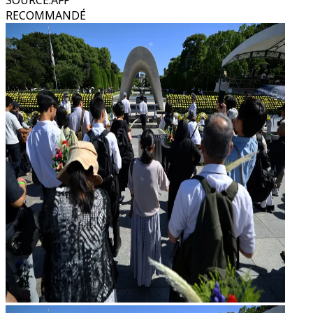
SOURCE
:
AFP
RECOMMANDÉ