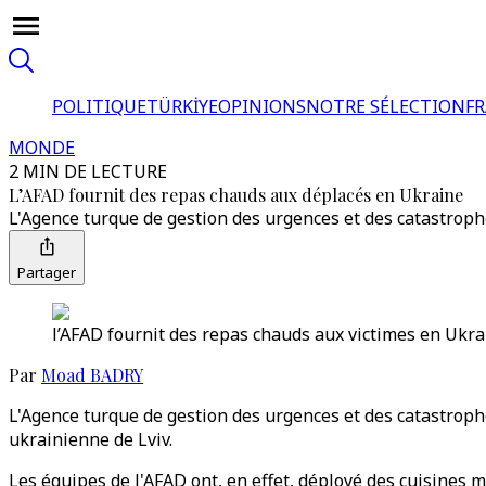
POLITIQUE
TÜRKİYE
OPINIONS
NOTRE SÉLECTION
F
MONDE
2 MIN DE LECTURE
L’AFAD fournit des repas chauds aux déplacés en Ukraine
L'Agence turque de gestion des urgences et des catastrophe
Partager
l’AFAD fournit des repas chauds aux victimes en Ukra
Par
Moad BADRY
L'Agence turque de gestion des urgences et des catastrophe
ukrainienne de Lviv.
Les équipes de l'AFAD ont, en effet, déployé des cuisines 