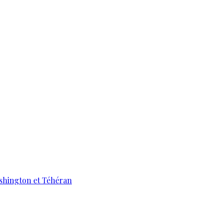
ashington et Téhéran