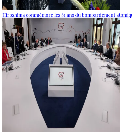
Hiroshima commémore les 81 ans du bombardement atomiq