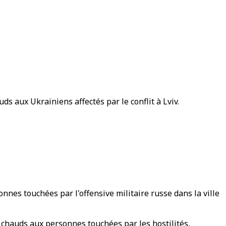
s aux Ukrainiens affectés par le conflit à Lviv.
nes touchées par l'offensive militaire russe dans la ville
s chauds aux personnes touchées par les hostilités,