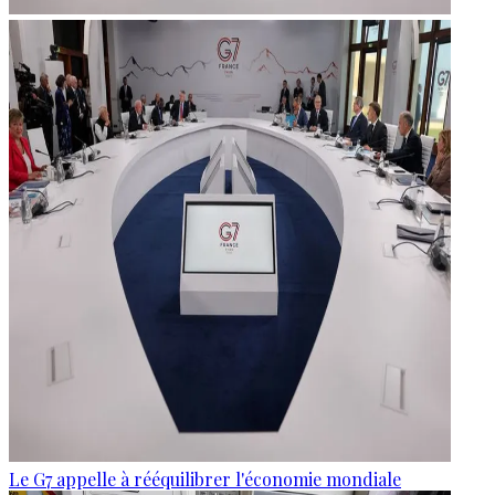
Le G7 appelle à rééquilibrer l'économie mondiale