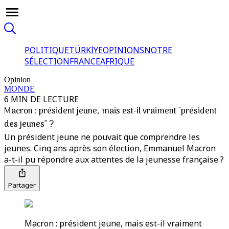
POLITIQUE
TÜRKİYE
OPINIONS
NOTRE
SÉLECTION
FRANCE
AFRIQUE
Opinion
MONDE
6 MIN DE LECTURE
Macron : président jeune, mais est-il vraiment "président
des jeunes" ?
Un président jeune ne pouvait que comprendre les
jeunes. Cinq ans après son élection, Emmanuel Macron
a-t-il pu répondre aux attentes de la jeunesse française ?
Partager
Macron : président jeune, mais est-il vraiment