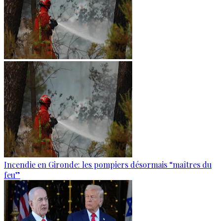
Incendie en Gironde: les pompiers désormais “maîtres du
feu”