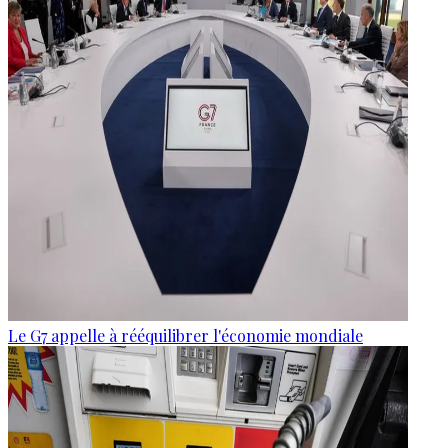
Le G7 appelle à rééquilibrer l'économie mondiale