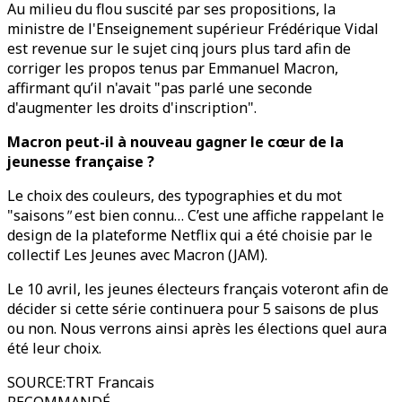
Au milieu du flou suscité par ses propositions, la
ministre de l'Enseignement supérieur Frédérique Vidal
est revenue sur le sujet cinq jours plus tard afin de
corriger les propos tenus par Emmanuel Macron,
affirmant qu’il n'avait "pas parlé une seconde
d'augmenter les droits d'inscription".
Macron peut-il à nouveau gagner le cœur de la
jeunesse française ?
Le choix des couleurs, des typographies et du mot
"saisons
"
est bien connu… C’est une affiche rappelant le
design de la plateforme Netflix qui a été choisie par le
collectif Les Jeunes avec Macron (JAM).
Le 10 avril, les jeunes électeurs français voteront afin de
décider si cette série continuera pour 5 saisons de plus
ou non. Nous verrons ainsi après les élections quel aura
été leur choix.
SOURCE
:
TRT Francais