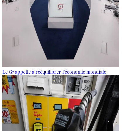
Le G7 appelle à rééquilibrer l'économie mondiale