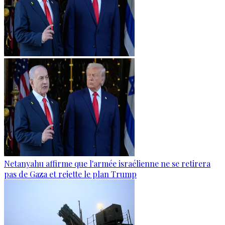
Netanyahu affirme que l'armée israélienne ne se retirera
pas de Gaza et rejette le plan Trump