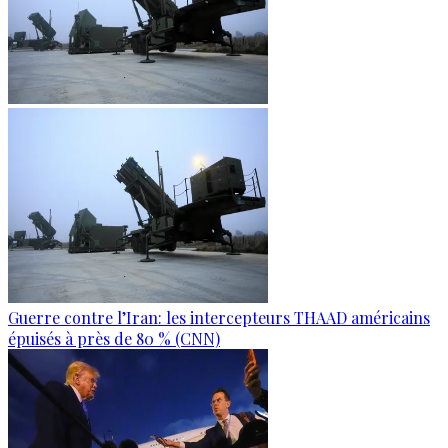
Guerre contre l’Iran: les intercepteurs THAAD américains
épuisés à près de 80 % (CNN)