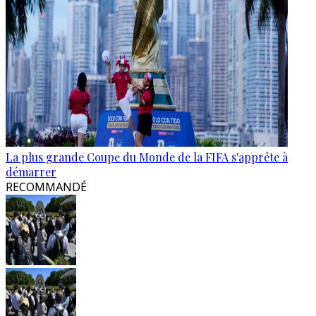
La plus grande Coupe du Monde de la FIFA s'apprête à
démarrer
RECOMMANDÉ