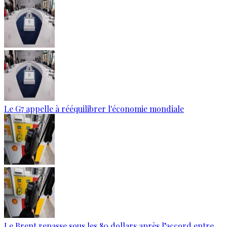
Le G7 appelle à rééquilibrer l'économie mondiale
Le Brent repasse sous les 80 dollars après l’accord entre