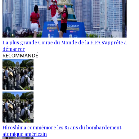
La plus grande Coupe du Monde de la FIFA s'apprête à
démarrer
RECOMMANDÉ
Hiroshima commémore les 81 ans du bombardement
atomique américain