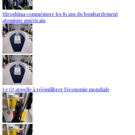
Hiroshima commémore les 81 ans du bombardement
atomique américain
Le G7 appelle à rééquilibrer l'économie mondiale