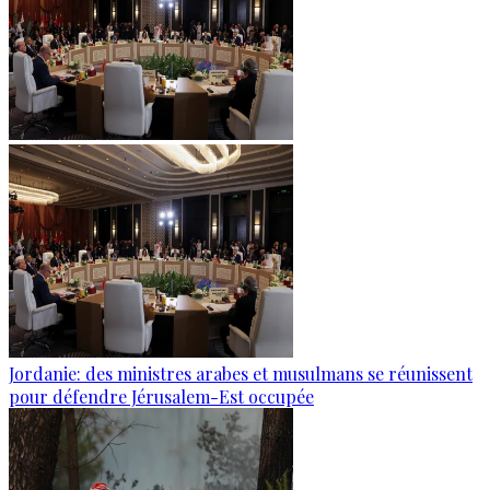
Jordanie: des ministres arabes et musulmans se réunissent
pour défendre Jérusalem-Est occupée