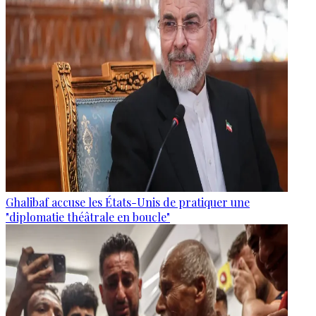
Ghalibaf accuse les États-Unis de pratiquer une
"diplomatie théâtrale en boucle"