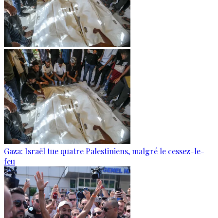
Gaza: Israël tue quatre Palestiniens, malgré le cessez-le-
feu