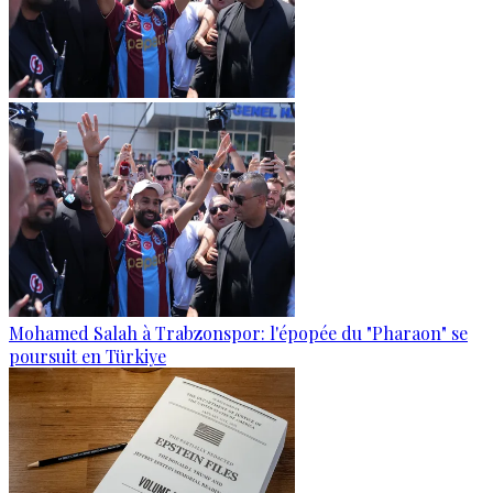
Mohamed Salah à Trabzonspor: l'épopée du "Pharaon" se
poursuit en Türkiye