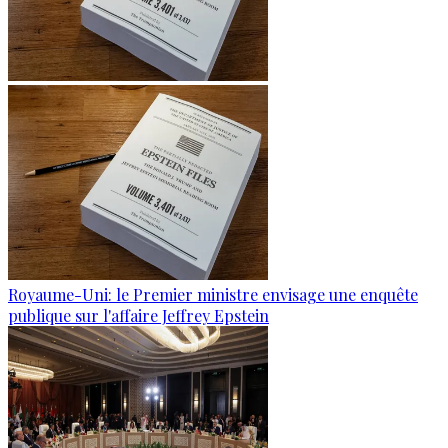
Royaume-Uni: le Premier ministre envisage une enquête
publique sur l'affaire Jeffrey Epstein