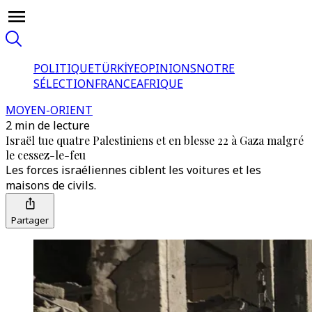
POLITIQUE
TÜRKİYE
OPINIONS
NOTRE
SÉLECTION
FRANCE
AFRIQUE
MOYEN-ORIENT
2 min de lecture
Israël tue quatre Palestiniens et en blesse 22 à Gaza malgré
le cessez-le-feu
Les forces israéliennes ciblent les voitures et les
maisons de civils.
Partager