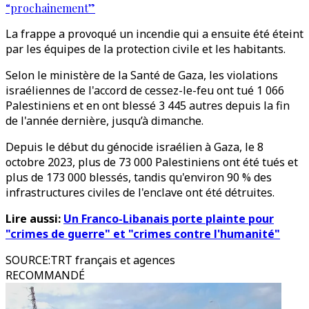
“prochainement”
La frappe a provoqué un incendie qui a ensuite été éteint
par les équipes de la protection civile et les habitants.
Selon le ministère de la Santé de Gaza, les violations
israéliennes de l'accord de cessez-le-feu ont tué 1 066
Palestiniens et en ont blessé 3 445 autres depuis la fin
de l'année dernière, jusqu’à dimanche.
Depuis le début du génocide israélien à Gaza, le 8
octobre 2023, plus de 73 000 Palestiniens ont été tués et
plus de 173 000 blessés, tandis qu'environ 90 % des
infrastructures civiles de l'enclave ont été détruites.
Lire aussi:
Un Franco-Libanais porte plainte pour
"crimes de guerre" et "crimes contre l'humanité"
SOURCE
:
TRT français et agences
RECOMMANDÉ