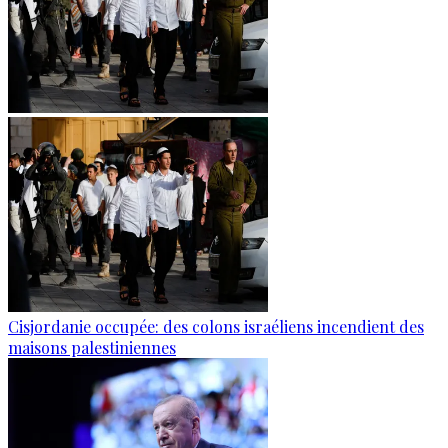
Cisjordanie occupée: des colons israéliens incendient des
maisons palestiniennes