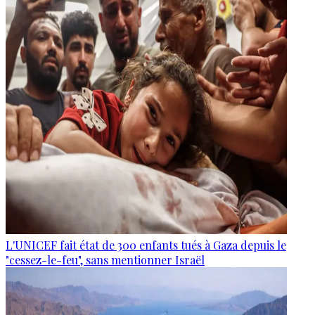
L'UNICEF fait état de 300 enfants tués à Gaza depuis le
"cessez-le-feu", sans mentionner Israël