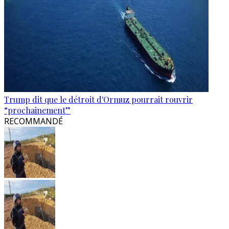
Trump dit que le détroit d'Ormuz pourrait rouvrir
“prochainement”
RECOMMANDÉ