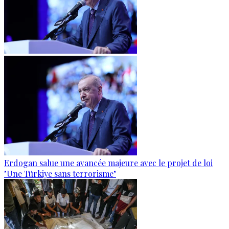
Erdogan salue une avancée majeure avec le projet de loi
"Une Türkiye sans terrorisme"