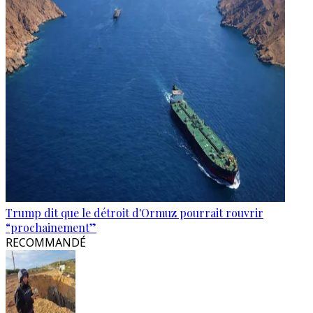
Trump dit que le détroit d'Ormuz pourrait rouvrir
“prochainement”
RECOMMANDÉ