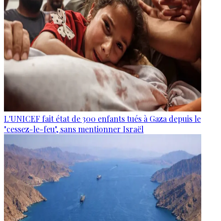
L'UNICEF fait état de 300 enfants tués à Gaza depuis le
"cessez-le-feu", sans mentionner Israël