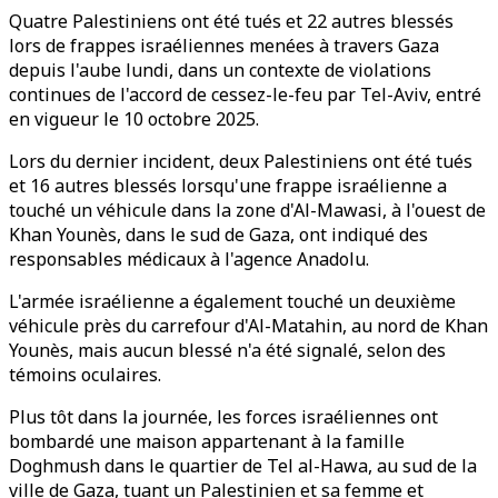
Quatre Palestiniens ont été tués et 22 autres blessés
lors de frappes israéliennes menées à travers Gaza
depuis l'aube lundi, dans un contexte de violations
continues de l'accord de cessez-le-feu par Tel-Aviv, entré
en vigueur le 10 octobre 2025.
Lors du dernier incident, deux Palestiniens ont été tués
et 16 autres blessés lorsqu'une frappe israélienne a
touché un véhicule dans la zone d'Al-Mawasi, à l'ouest de
Khan Younès, dans le sud de Gaza, ont indiqué des
responsables médicaux à l'agence Anadolu.
L'armée israélienne a également touché un deuxième
véhicule près du carrefour d'Al-Matahin, au nord de Khan
Younès, mais aucun blessé n'a été signalé, selon des
témoins oculaires.
Plus tôt dans la journée, les forces israéliennes ont
bombardé une maison appartenant à la famille
Doghmush dans le quartier de Tel al-Hawa, au sud de la
ville de Gaza, tuant un Palestinien et sa femme et