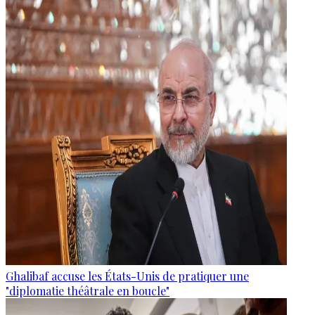
Ghalibaf accuse les États-Unis de pratiquer une
"diplomatie théâtrale en boucle"