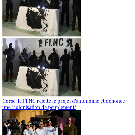
Corse: le FLNC rejette le projet d'autonomie et dénonce
une "colonisation de peuplement"