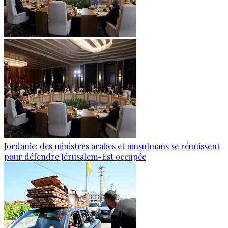
Jordanie: des ministres arabes et musulmans se réunissent
pour défendre Jérusalem-Est occupée