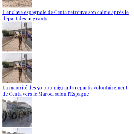
L'enclave espagnole de Ceuta retrouve son calme après le
départ des migrants
La majorité des 50 000 migrants repartis volontairement
de Ceuta vers le Maroc, selon l'Espagne