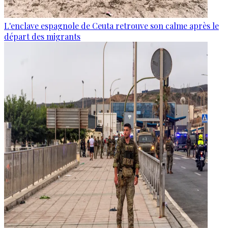
L'enclave espagnole de Ceuta retrouve son calme après le
départ des migrants