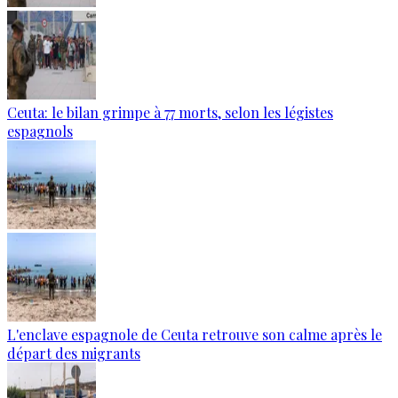
Ceuta: le bilan grimpe à 77 morts, selon les légistes
espagnols
L'enclave espagnole de Ceuta retrouve son calme après le
départ des migrants