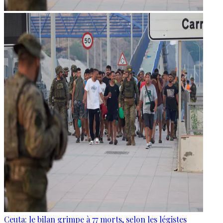
Ceuta: le bilan grimpe à 77 morts, selon les légistes