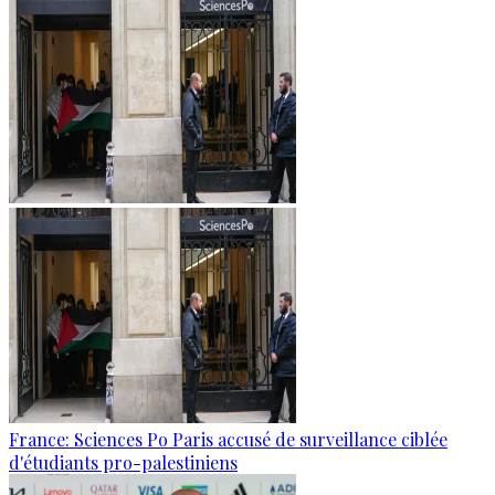
France: Sciences Po Paris accusé de surveillance ciblée
d'étudiants pro-palestiniens