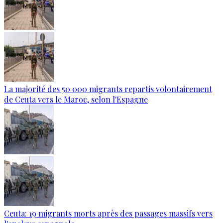
La majorité des 50 000 migrants repartis volontairement
de Ceuta vers le Maroc, selon l'Espagne
Ceuta: 19 migrants morts après des passages massifs vers