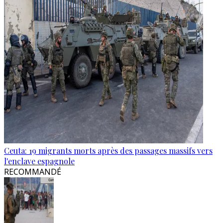
Ceuta: 19 migrants morts après des passages massifs vers
l'enclave espagnole
RECOMMANDÉ