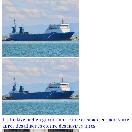
La Türkiye met en garde contre une escalade en mer Noire
après des attaques contre des navires turcs