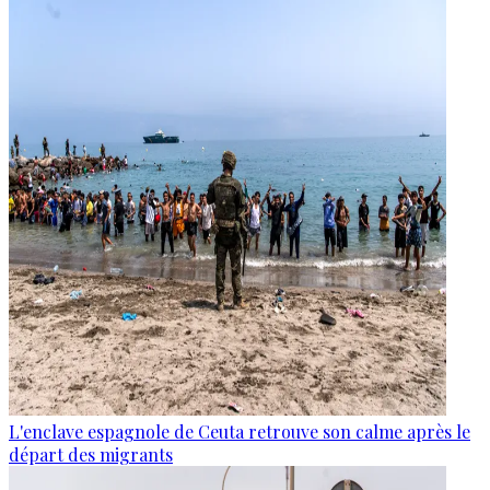
L'enclave espagnole de Ceuta retrouve son calme après le
départ des migrants