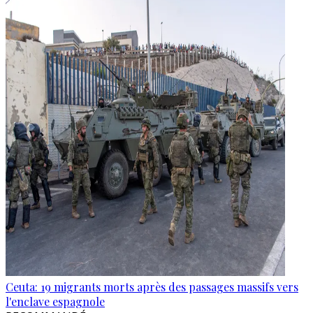
Ceuta: 19 migrants morts après des passages massifs vers
l'enclave espagnole