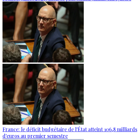
France: le déficit budgétaire de l'État atteint 106,8 milliards
d'euros au premier semestre