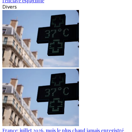
l'enclave espagnole
Divers
France: juillet 2026, mois le plus chaud jamais enregistré