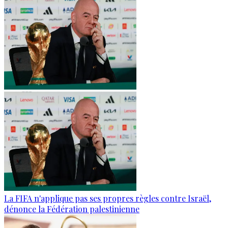
La FIFA n'applique pas ses propres règles contre Israël,
dénonce la Fédération palestinienne