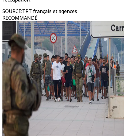
SOURCE
:
TRT français et agences
RECOMMANDÉ