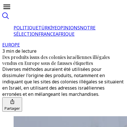
POLITIQUE
TÜRKİYE
OPINIONS
NOTRE
SÉLECTION
FRANCE
AFRIQUE
EUROPE
3 min de lecture
Des produits issus des colonies israéliennes illégales
vendus en Europe sous de fausses étiquettes
Diverses méthodes auraient été utilisées pour
dissimuler l'origine des produits, notamment en
indiquant que les sites des colonies illégales se situaient
en Israël, en utilisant des adresses israéliennes
erronées et en mélangeant les marchandises.
Partager