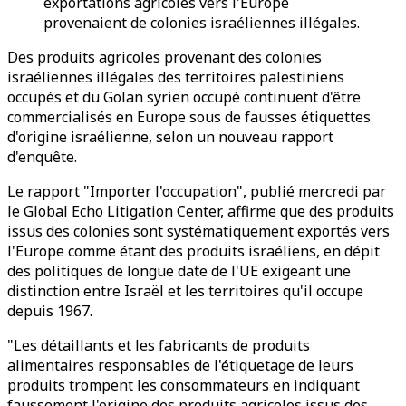
exportations agricoles vers l'Europe
provenaient de colonies israéliennes illégales.
Des produits agricoles provenant des colonies
israéliennes illégales des territoires palestiniens
occupés et du Golan syrien occupé continuent d'être
commercialisés en Europe sous de fausses étiquettes
d'origine israélienne, selon un nouveau rapport
d'enquête.
Le rapport "Importer l'occupation", publié mercredi par
le Global Echo Litigation Center, affirme que des produits
issus des colonies sont systématiquement exportés vers
l'Europe comme étant des produits israéliens, en dépit
des politiques de longue date de l'UE exigeant une
distinction entre Israël et les territoires qu'il occupe
depuis 1967.
"Les détaillants et les fabricants de produits
alimentaires responsables de l'étiquetage de leurs
produits trompent les consommateurs en indiquant
faussement l'origine des produits agricoles issus des