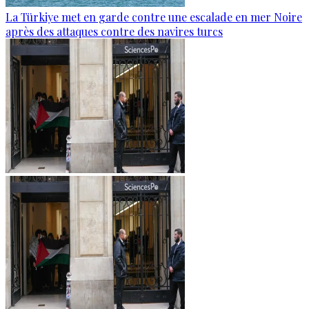
La Türkiye met en garde contre une escalade en mer Noire
après des attaques contre des navires turcs