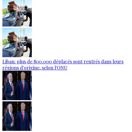
Liban: plus de 800.000 déplacés sont rentrés dans leurs
régions d'origine, selon l'ONU