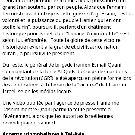
“Durant cette période, le monde a vu la puissance d’un
grand Iran soutenu par son peuple. Alors que l’ennemi
terroriste avait entrepris cette guerre d’agression, c’est la
volonté et la puissance du peuple iranien qui en ont
scellé la fin”, poursuit-il, parlant d’un châtiment
historique pour Israël, dont “l’image d’invincibilité” s’est,
selon lui, effondrée. “Toute la gloire de cette victoire
historique revient à la grande et civilisatrice nation
d’Iran”, a poursuivi le président.
Du reste, le général de brigade iranien Esmail Qaani,
commandant de la force Al-Qods du Corps des gardiens
de la révolution (CGRI), a été aperçu en pleine forme lors
des célébrations à Téhéran de la “victoire” de l'Iran sur
Israël, selon les médias locaux.
Une vidéo publiée par l'agence de presse iranienne
Tasnim montre Qaani parmi la foule présente à
l'événement, alors que les autorités israéliennes
revendiquaient sa mort.
Accents triomphalistes à Tel-Aviv