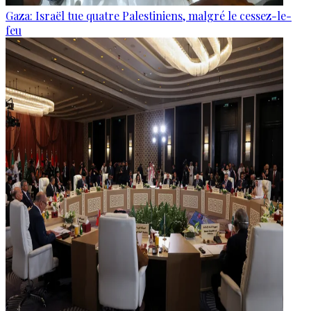
Gaza: Israël tue quatre Palestiniens, malgré le cessez-le-
feu