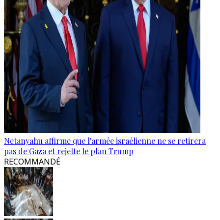
Netanyahu affirme que l'armée israélienne ne se retirera
pas de Gaza et rejette le plan Trump
RECOMMANDÉ