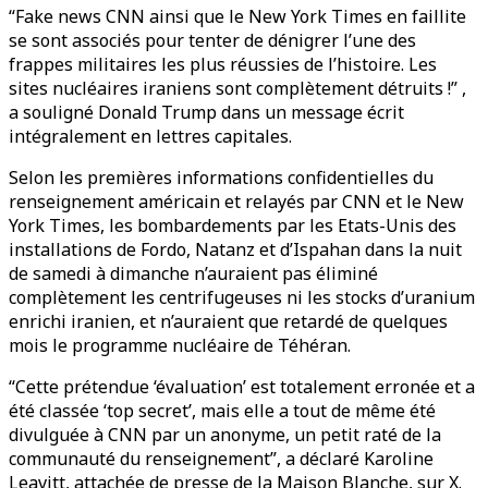
“Fake news CNN ainsi que le New York Times en faillite
se sont associés pour tenter de dénigrer l’une des
frappes militaires les plus réussies de l’histoire. Les
sites nucléaires iraniens sont complètement détruits !” ,
a souligné Donald Trump dans un message écrit
intégralement en lettres capitales.
Selon les premières informations confidentielles du
renseignement américain et relayés par CNN et le New
York Times, les bombardements par les Etats-Unis des
installations de Fordo, Natanz et d’Ispahan dans la nuit
de samedi à dimanche n’auraient pas éliminé
complètement les centrifugeuses ni les stocks d’uranium
enrichi iranien, et n’auraient que retardé de quelques
mois le programme nucléaire de Téhéran.
“Cette prétendue ‘évaluation’ est totalement erronée et a
été classée ‘top secret’, mais elle a tout de même été
divulguée à CNN par un anonyme, un petit raté de la
communauté du renseignement”, a déclaré Karoline
Leavitt, attachée de presse de la Maison Blanche, sur X.