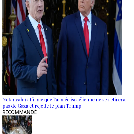
Netanyahu affirme que l'armée israélienne ne se retirera
pas de Gaza et rejette le plan Trump
RECOMMANDÉ