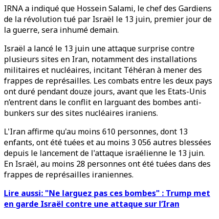
IRNA a indiqué que Hossein Salami, le chef des Gardiens
de la révolution tué par Israël le 13 juin, premier jour de
la guerre, sera inhumé demain.
Israël a lancé le 13 juin une attaque surprise contre
plusieurs sites en Iran, notamment des installations
militaires et nucléaires, incitant Téhéran à mener des
frappes de représailles. Les combats entre les deux pays
ont duré pendant douze jours, avant que les Etats-Unis
n’entrent dans le conflit en larguant des bombes anti-
bunkers sur des sites nucléaires iraniens.
L'Iran affirme qu'au moins 610 personnes, dont 13
enfants, ont été tuées et au moins 3 056 autres blessées
depuis le lancement de l'attaque israélienne le 13 juin.
En Israël, au moins 28 personnes ont été tuées dans des
frappes de représailles iraniennes.
Lire aussi: "Ne larguez pas ces bombes" : Trump met
en garde Israël contre une attaque sur l’Iran