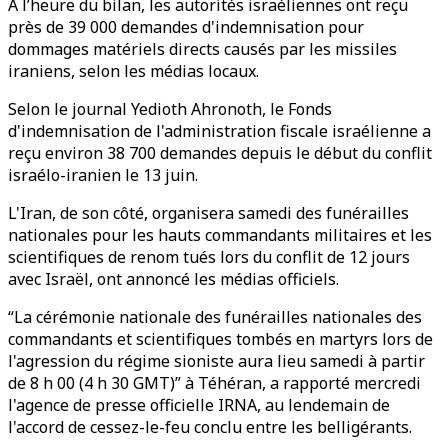
A l’heure du bilan, les autorités israéliennes ont reçu
près de 39 000 demandes d'indemnisation pour
dommages matériels directs causés par les missiles
iraniens, selon les médias locaux.
Selon le journal Yedioth Ahronoth, le Fonds
d'indemnisation de l'administration fiscale israélienne a
reçu environ 38 700 demandes depuis le début du conflit
israélo-iranien le 13 juin.
L'Iran, de son côté, organisera samedi des funérailles
nationales pour les hauts commandants militaires et les
scientifiques de renom tués lors du conflit de 12 jours
avec Israël, ont annoncé les médias officiels.
“La cérémonie nationale des funérailles nationales des
commandants et scientifiques tombés en martyrs lors de
l'agression du régime sioniste aura lieu samedi à partir
de 8 h 00 (4 h 30 GMT)” à Téhéran, a rapporté mercredi
l'agence de presse officielle IRNA, au lendemain de
l'accord de cessez-le-feu conclu entre les belligérants.