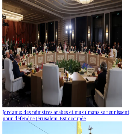
Jordanie: des ministres arabes et musulmans se réunissent
pour défendre Jérusalem-Est occupée