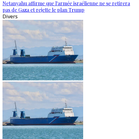
Netanyahu affirme que l'armée israélienne ne se retirera
pas de Gaza et rejette le plan Trump
Divers