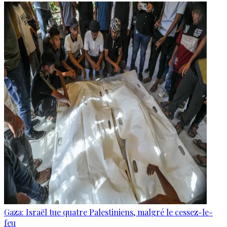
Gaza: Israël tue quatre Palestiniens, malgré le cessez-le-
feu