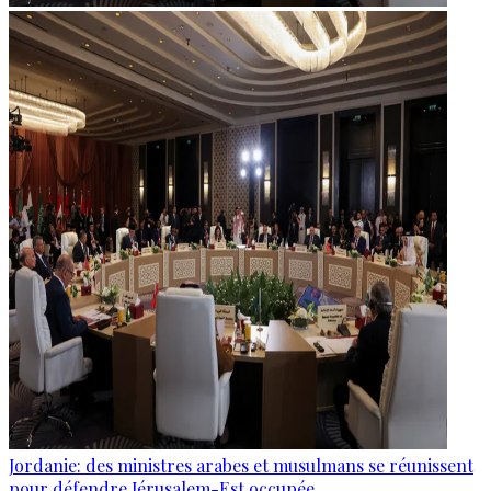
Jordanie: des ministres arabes et musulmans se réunissent
pour défendre Jérusalem-Est occupée