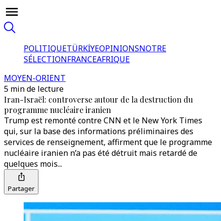
POLITIQUE
TÜRKİYE
OPINIONS
NOTRE
SÉLECTION
FRANCE
AFRIQUE
MOYEN-ORIENT
5 min de lecture
Iran-Israël: controverse autour de la destruction du
programme nucléaire iranien
Trump est remonté contre CNN et le New York Times
qui, sur la base des informations préliminaires des
services de renseignement, affirment que le programme
nucléaire iranien n’a pas été détruit mais retardé de
quelques mois...
Partager