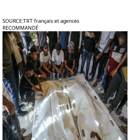
SOURCE
:
TRT français et agences
RECOMMANDÉ