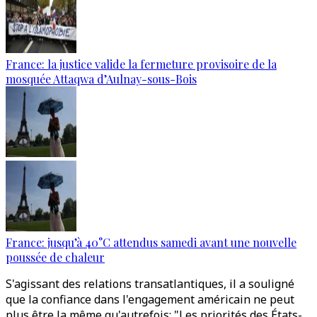
France: la justice valide la fermeture provisoire de la
mosquée Attaqwa d’Aulnay-sous-Bois
France: jusqu’à 40°C attendus samedi avant une nouvelle
poussée de chaleur
S'agissant des relations transatlantiques, il a souligné
que la confiance dans l'engagement américain ne peut
plus être la même qu'autrefois: "Les priorités des États-