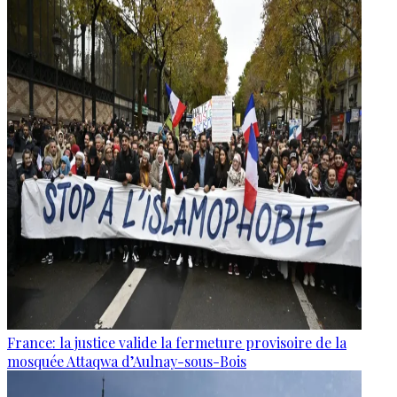
France: la justice valide la fermeture provisoire de la
mosquée Attaqwa d’Aulnay-sous-Bois