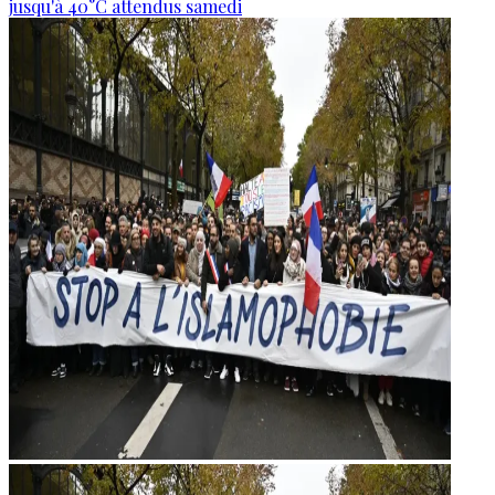
jusqu'à 40°C attendus samedi