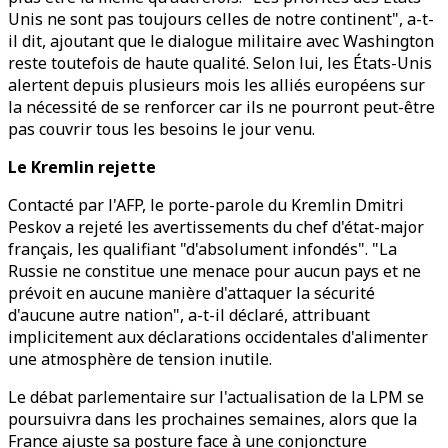
Unis ne sont pas toujours celles de notre continent", a-t-
il dit, ajoutant que le dialogue militaire avec Washington
reste toutefois de haute qualité. Selon lui, les États-Unis
alertent depuis plusieurs mois les alliés européens sur
la nécessité de se renforcer car ils ne pourront peut-être
pas couvrir tous les besoins le jour venu.
Le Kremlin rejette
Contacté par l'AFP, le porte-parole du Kremlin Dmitri
Peskov a rejeté les avertissements du chef d'état-major
français, les qualifiant "d'absolument infondés". "La
Russie ne constitue une menace pour aucun pays et ne
prévoit en aucune manière d'attaquer la sécurité
d'aucune autre nation", a-t-il déclaré, attribuant
implicitement aux déclarations occidentales d'alimenter
une atmosphère de tension inutile.
Le débat parlementaire sur l'actualisation de la LPM se
poursuivra dans les prochaines semaines, alors que la
France ajuste sa posture face à une conjoncture