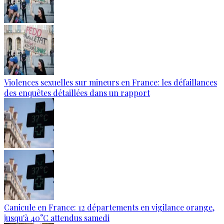
Violences sexuelles sur mineurs en France: les défaillances
des enquêtes détaillées dans un rapport
Canicule en France: 12 départements en vigilance orange,
jusqu'à 40°C attendus samedi