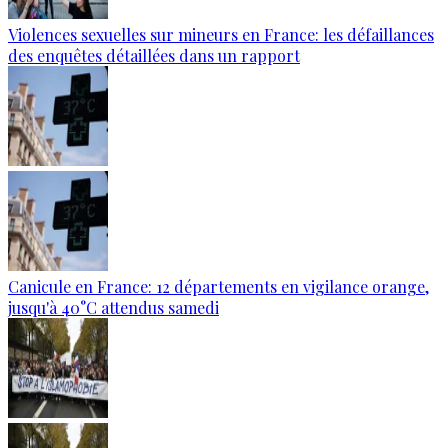
Violences sexuelles sur mineurs en France: les défaillances
des enquêtes détaillées dans un rapport
Canicule en France: 12 départements en vigilance orange,
jusqu'à 40°C attendus samedi