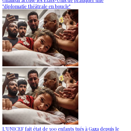
Ghalibaf accuse les États-Unis de pratiquer une
"diplomatie théâtrale en boucle"
L'UNICEF fait état de 300 enfants tués à Gaza depuis le