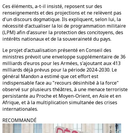
Ces éléments, a-t-il insisté, reposent sur des
renseignements et des projections et ne relèvent pas
d'un discours dogmatique. Ils expliquent, selon lui, la
nécessité d'actualiser la loi de programmation militaire
(LPM) afin d'assurer la protection des concitoyens, des
intérêts nationaux et de la souveraineté du pays.
Le projet d'actualisation présenté en Conseil des
ministres prévoit une enveloppe supplémentaire de 36
milliards d'euros pour les Armées, s'ajoutant aux 413
milliards déjà prévus pour la période 2024-2030. Le
général Mandon a estimé que cet effort est
indispensable face au "recours désinhibé à la force"
observé sur plusieurs théâtres, à une menace terroriste
persistante au Proche et Moyen-Orient, en Asie et en
Afrique, et à la multiplication simultanée des crises
internationales.
RECOMMANDÉ