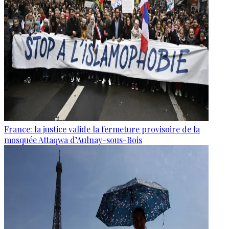
France: la justice valide la fermeture provisoire de la
mosquée Attaqwa d’Aulnay-sous-Bois