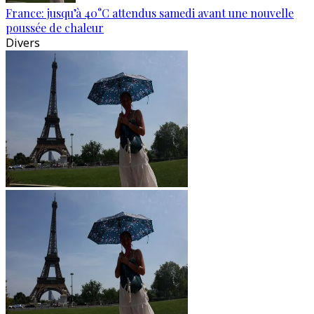
France: jusqu’à 40°C attendus samedi avant une nouvelle
poussée de chaleur
Divers