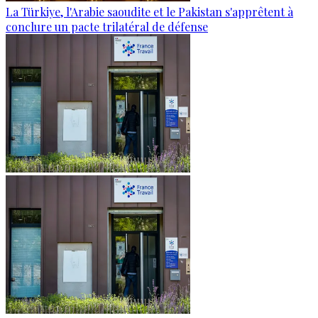
La Türkiye, l'Arabie saoudite et le Pakistan s'apprêtent à
conclure un pacte trilatéral de défense