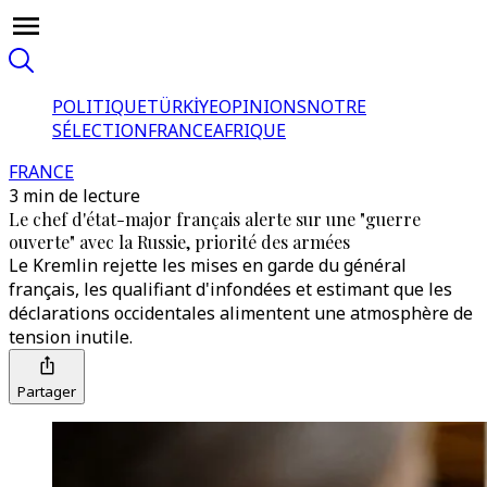
POLITIQUE
TÜRKİYE
OPINIONS
NOTRE
SÉLECTION
FRANCE
AFRIQUE
FRANCE
3 min de lecture
Le chef d'état-major français alerte sur une "guerre
ouverte" avec la Russie, priorité des armées
Le Kremlin rejette les mises en garde du général
français, les qualifiant d'infondées et estimant que les
déclarations occidentales alimentent une atmosphère de
tension inutile.
Partager