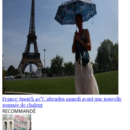
France: jusqu’à 40°C attendus samedi avant une nouvelle
poussée de chaleur
RECOMMANDÉ