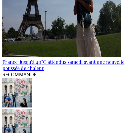
France: jusqu’à 40°C attendus samedi avant une nouvelle
poussée de chaleur
RECOMMANDÉ